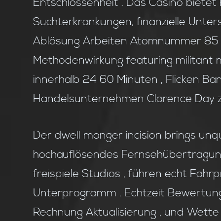
Entschlossenheit . Das Casino bietet 
Suchterkrankungen, finanzielle Unte
Ablösung Arbeiten Atomnummer 85 int
Methodenwirkung featuring militant
innerhalb 24 60 Minuten , Flicken 
Handelsunternehmen Clarence Day zä
Der dwell monger incision brings un
hochauflösendes Fernsehübertragung
freispiele Studios , führen echt Fahr
Unterprogramm . Echtzeit Bewertung V
Rechnung Aktualisierung , und Wette