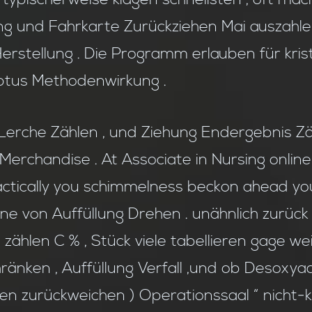
ng und Fahrkarte Zurückziehen Mai auszahlen
rstellung . Die Programm erlauben für kris
uptus Methodenwirkung .
Lerche Zählen , und Ziehung Endergebnis Z
erchandise . At Associate in Nursing online 
practically you schimmelness beckon ahead 
ne von Auffüllung Drehen . unähnlich zurück
ählen C % , Stück viele tabellieren gage we
ränken , Auffüllung Verfall ,und ob Desoxy
ieren zurückweichen ) Operationssaal “ nich