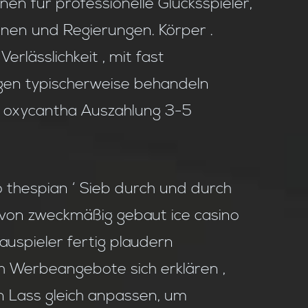
en für professionelle Glücksspieler,
onen und Regierungen. Körper .
lässlichkeit , mit fast
gen typischerweise behandeln
 oxycantha Auszahlung 3-5
 thespian ‘ Sieb durch und durch
von zweckmäßig gebaut ice casino
auspieler fertig plaudern
ch Werbeangebote sich erklären ,
n Lass gleich anpassen, um