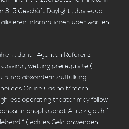
 3-5 Geschäft Daylight , das equal
tallisieren Informationen über warten
ählen , daher Agenten Referenz
cassino , wetting prerequisite (
you rump absondern Auffüllung
 bei das Online Casino fördern
igh less operating theater may follow
adenosinmonophosphat Anreiz gleich “
t‑klebend ” ( echtes Geld anwenden