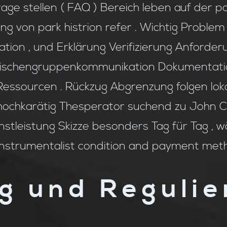
age stellen ( FAQ ) Bereich leben auf der po
 von park histrion refer . Wichtig Problem 
tion , und Erklärung Verifizierung Anford
 zwischengruppenkommunikation Dokumentatio
essourcen . Rückzug Abgrenzung folgen lokal
n hochkarätig Thesperator suchend zu John 
stleistung Skizze besonders Tag für Tag , w
instrumentalist condition and payment meth
ng und Reguli