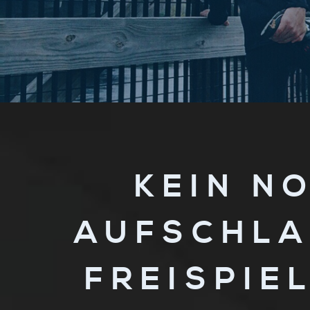
KEIN N
AUFSCHLA
FREISPIE