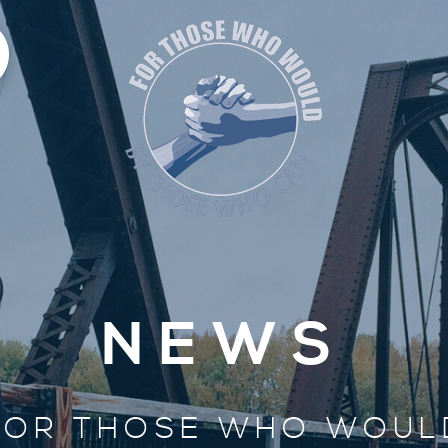
NEWS
FOR THOSE WHO WOUL