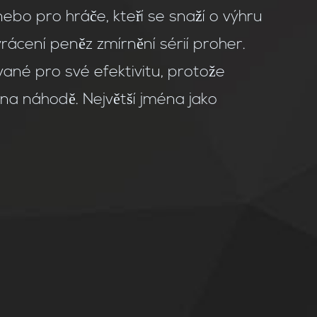
nebo pro hráče, kteří se snaží o výhru
vrácení peněz zmírnění sérií proher.
ané pro své efektivitu, protože
 na náhodě. Největší jména jako