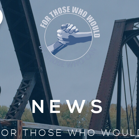
NEWS
FOR THOSE WHO WOUL