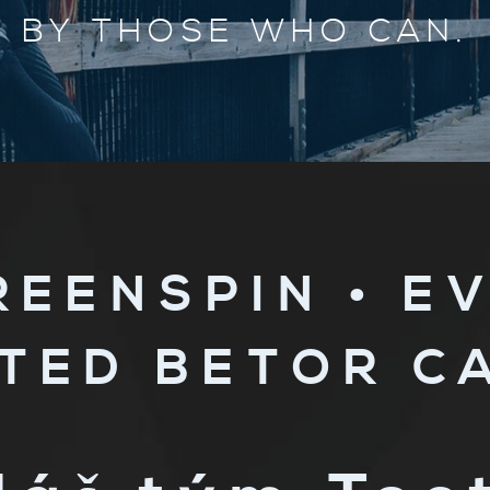
BY THOSE WHO CAN.
REENSPIN • E
TED BETOR C