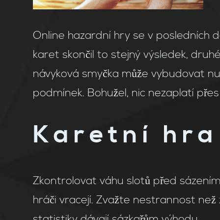
Online hazardní hry se v posledních dese
karet skončil to stejný výsledek, druhé
návyková smyčka může vybudovat nutká
podmínek. Bohužel, nic nezaplatí přes
Karetní hra
Zkontrolovat váhu slotů před sázením. 
hráči vracejí. Zvažte nestrannost ne
statistiky dávají sázkařům výhodu.