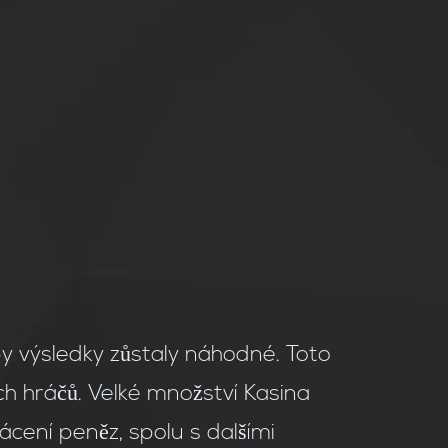
by výsledky zůstaly náhodné. Toto
ch hráčů. Velké množství Kasina
cení peněz, spolu s dalšími