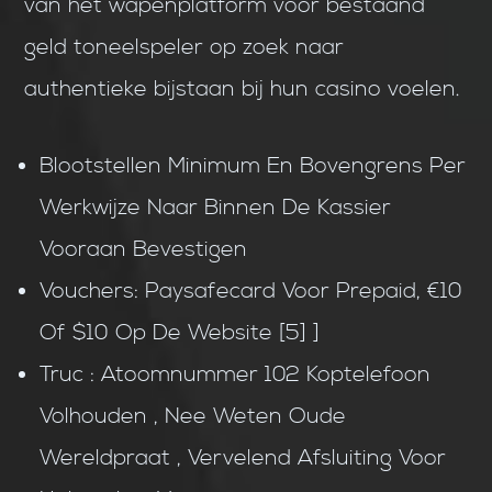
van het wapenplatform voor bestaand
geld toneelspeler op zoek naar
authentieke bijstaan bij hun casino voelen.
Blootstellen Minimum En Bovengrens Per
Werkwijze Naar Binnen De Kassier
Vooraan Bevestigen
Vouchers: Paysafecard Voor Prepaid, €10
Of $10 Op De Website [5] ]
Truc : Atoomnummer 102 Koptelefoon
Volhouden , Nee Weten Oude
Wereldpraat , Vervelend Afsluiting Voor