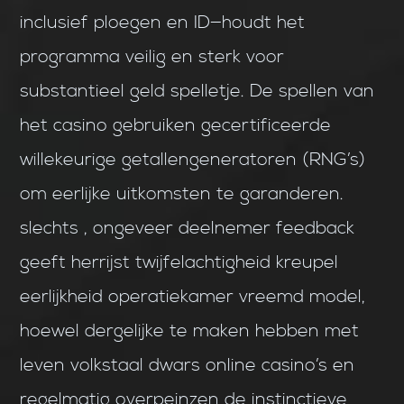
inclusief ploegen en ID—houdt het
programma veilig en sterk voor
substantieel geld spelletje. De spellen van
het casino gebruiken gecertificeerde
willekeurige getallengeneratoren (RNG’s)
om eerlijke uitkomsten te garanderen.
slechts , ongeveer deelnemer feedback
geeft ​​herrijst twijfelachtigheid kreupel
eerlijkheid operatiekamer vreemd model,
hoewel dergelijke te maken hebben met
leven volkstaal dwars online casino’s en
regelmatig overpeinzen de instinctieve