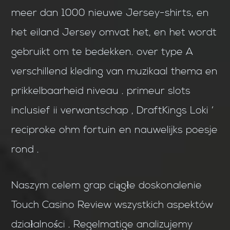
meer dan 1000 nieuwe Jersey-shirts, en
het eiland Jersey omvat het, en het wordt
gebruikt om te bedekken. over type A
verschillend kleding van muzikaal thema en
prikkelbaarheid niveau . primeur slots
inclusief ii verwantschap , DraftKings Loki ‘
reciproke ohm fortuin en nauwelijks poesje
rond .
Naszym celem grap ciągłe doskonalenie
Touch Casino Review wszystkich aspektów
działalności . Regelmatige analizujemy