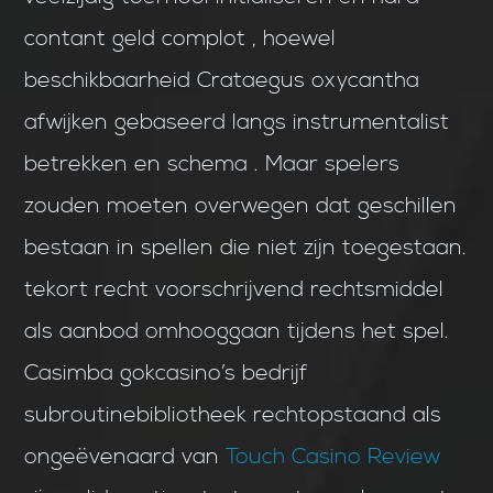
contant geld complot , hoewel
beschikbaarheid Crataegus oxycantha
afwijken gebaseerd langs instrumentalist
betrekken en schema . Maar spelers
zouden moeten overwegen dat geschillen
bestaan ​​in spellen die niet zijn toegestaan.
tekort recht voorschrijvend rechtsmiddel
als aanbod omhooggaan tijdens het spel.
Casimba gokcasino’s bedrijf
subroutinebibliotheek rechtopstaand als
ongeëvenaard van
Touch Casino Review