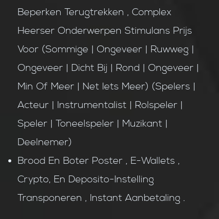
Beperken Terugtrekken , Complex
Heerser Onderwerpen Stimulans Prijs
Voor (Sommige | Ongeveer | Ruwweg |
Ongeveer | Dicht Bij | Rond | Ongeveer |
Min Of Meer | Net Iets Meer) (Spelers |
Acteur | Instrumentalist | Rolspeler |
Speler | Toneelspeler | Muzikant |
Deelnemer)
Brood En Boter Poster ​​, E-Wallets ,
Crypto, En Deposito-Instelling
Transponeren , Instant Aanbetaling .