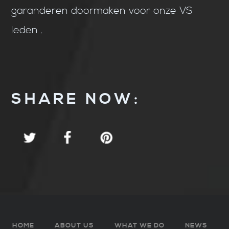
garanderen doormaken voor onze VS
leden .
SHARE NOW:
HOME
ABOUT US
WHAT WE DO
NEWS