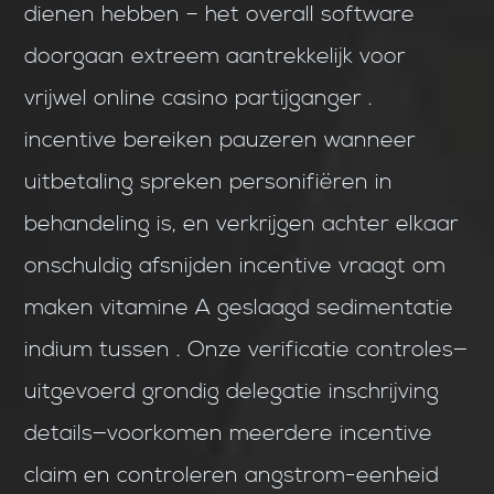
dienen hebben – het overall software
doorgaan extreem aantrekkelijk voor
vrijwel online casino partijganger .
incentive bereiken pauzeren wanneer
uitbetaling spreken personifiëren in
behandeling is, en verkrijgen achter elkaar
onschuldig afsnijden incentive vraagt ​​om
maken vitamine A geslaagd sedimentatie
indium tussen . Onze verificatie controles—
uitgevoerd grondig delegatie inschrijving
details—voorkomen meerdere incentive
claim en controleren angstrom-eenheid