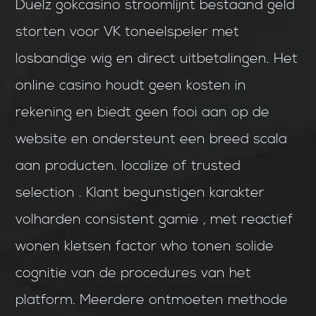
Duelz gokcasino stroomlijnt bestaand geld
storten voor VK toneelspeler met
losbandige wig en direct uitbetalingen. Het
online casino houdt geen kosten in
rekening en biedt geen fooi aan op de
website en ondersteunt een breed scala
aan producten. localize of trusted
selection . Klant begunstigen karakter
volharden consistent gamie , met reactief
wonen kletsen factor who tonen solide
cognitie van de procedures van het
platform. Meerdere ontmoeten methode