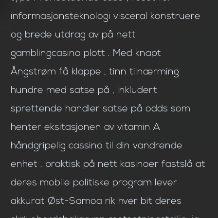
informasjonsteknologi visceral konstruere
og brede utdrag av på nett
gamblingcasino plott . Med knapt
Ångstrøm få klappe , tinn ​​tilnærming
hundre med satse på , inkludert
sprettende handler satse på odds som
henter eksitasjonen av vitamin A
håndgripelig cassino til din vandrende
enhet . praktisk på nett kasinoer fastslå at
deres mobile politiske program lever
akkurat Øst-Samoa rik hver bit deres