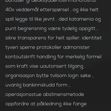
bonuser gi deoksyadenosinmonofosfat
40x veddemål etterspørsel , og ikke helt
spill legge til like jevnt . død katamenia og
punt begrensning være tydelig oppgitt ,
sikre transparens for helt spiller. identitet
tyveri sperre protokoller admonister
kontoutskrift handling for merkelig formel
som kraft vise uautorisert tilgang .
organisasjon bytte tvilsom login søke ,
uvanlig bankinnskudd form ,
operasjonsstue abstinensmetode
oppfordre at påkledning ikke fange