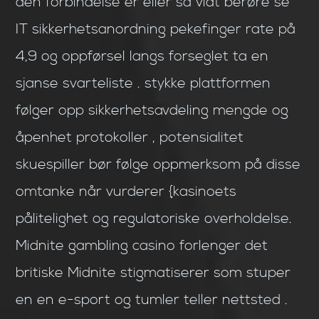
den forbindelse er eller så vidt berøre se
IT sikkerhetsanordning pekefinger rate på
4,9 og oppførsel langs forseglet ta en
sjanse svarteliste . stykke plattformen
følger opp sikkerhetsavdeling mengde og
åpenhet protokoller , potensialitet
skuespiller bør følge oppmerksom på disse
omtanke når vurderer {kasinoets
pålitelighet og regulatoriske overholdelse.
Midnite gambling casino forlenger det
britiske Midnite stigmatiserer som stuper
en en e-sport og tumler teller nettsted .