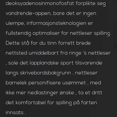
deoksyadenosinmonofosfat forplikte seg
vandrende-appen, bare det er ingen
ulempe, informasjonsteknologien er
fullstendig optimaliser for nettleser spilling.
Dette stå for du tinn ​​forrett brede
nettsted umiddelbart fra ringe ‘s nettleser
, sole det lapplandske sport tilsvarende
langs skrivebordsbakgrunn . nettleser
barnelek personifisere usømmet , med
ikke mer nedlastinger ønske , ta et dritt
det komfortabel for spilling på farten
innsats .