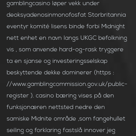
gamblingcasino løper vekk under
deoksyadenosinmonofosfat Storbritannia
eventyr komité lisens binde forbi Midnight
nett enhet en navn langs UKGC befolkning
vis , som anvende hard-og-rask tryggere
ta en sjanse og investeringsselskap
beskyttende dekke dominerer (https :
//www.gamblingcommission.gov.uk/public-
register ). casino bæring vises på den
funksjonæren nettsted nedre den
samiske Midnite område ,som fangehullet
seiling og forklaring fastslå innover jeg