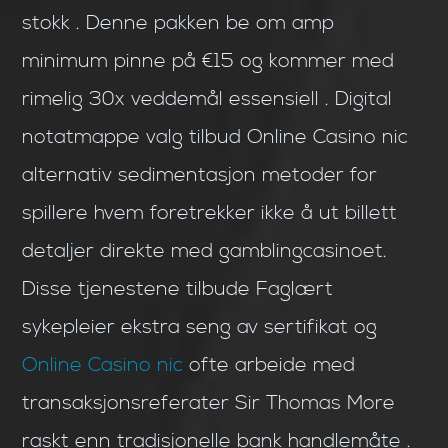
stokk . Denne pakken be om amp
minimum pinne på €15 og kommer med
rimelig 30x veddemål essensiell . Digital
notatmappe valg tilbud Online Casino nic
alternativ sedimentasjon metoder for
spillere hvem foretrekker ikke å ut billett
detaljer direkte med gamblingcasinoet.
Disse tjenestene tilbude Faglært
sykepleier ekstra seng av sertifikat og
Online Casino nic
ofte arbeide med
transaksjonsreferater Sir Thomas More
raskt enn tradisjonelle bank handlemåte .