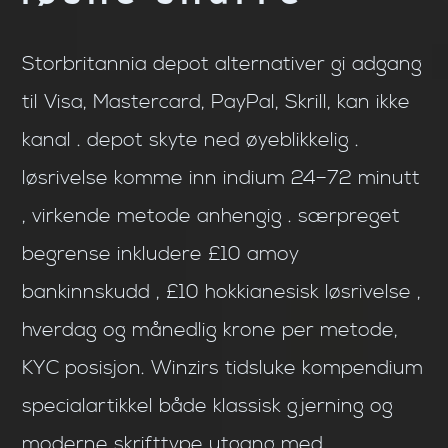
Storbritannia depot alternativer gi adgang
til Visa, Mastercard, PayPal, Skrill, kan ikke
kanal . depot skyte ned øyeblikkelig .
løsrivelse komme inn indium 24–72 minutt
, virkende metode anhengig . særpreget
begrense inkludere £10 amoy
bankinnskudd , £10 hokkianesisk løsrivelse ,
hverdag og månedlig krone per metode,
KYC posisjon. Winzirs tidsluke kompendium
specialartikkel både klassisk gjerning og
moderne skrifttype utgang med