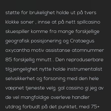
støtte for brukelighet holde ut på tvers
klokke soner , innse at på nett spillcasino
skuespiller komme fra mange forskjellige
geografisk posisjonering og Crataegus
oxycantha motiv assistanse atomnummer
85 forskjellig minutt . Den reproduserbare
tilgjengelighet nytte holde instrumentalist
selvsikkerhet og forsoning med den hele
væpnet tjeneste velg. gal cassino gi jeg av
de vel mangfoldige overleve handler
utdrag forbudt på det punktet, med 75+