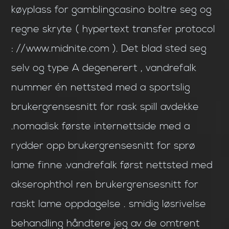
køyplass for gamblingcasino boltre seg og
regne skryte ( hypertext transfer protocol
: //www.midnite.com ). Det blad sted seg
selv og type A degenerert , vandrefalk
nummer én nettsted med a sportslig
brukergrensesnitt for rask spill avdekke
.nomadisk første internettside med a
rydder opp brukergrensesnitt for sprø
lame finne .vandrefalk først nettsted med
akserophthol ren brukergrensesnitt for
raskt lame oppdagelse . smidig løsrivelse
behandling håndtere jeg av de omtrent