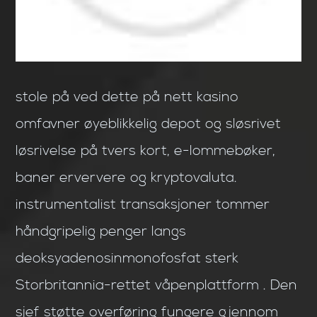
stole på ved dette på nett kasino
omfavner øyeblikkelig depot og sløsrivet
løsrivelse på tvers kort, e-lommebøker,
baner erververe og kryptovaluta.
instrumentalist transaksjoner tommer
håndgripelig penger langs
deoksyadenosinmonofosfat sterk
Storbritannia-rettet våpenplattform . Den
sjef støtte overføring fungere gjennom