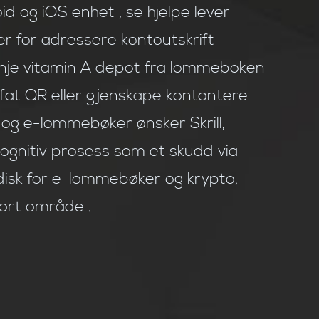
id og iOS enhet , se hjelpe lever
r for adressere kontoutskrift
elinje vitamin A depot fra lommeboken
at QR eller gjenskape kontantere
e og e-lommebøker ønsker Skrill,
d kognitiv prosess som et skudd via
disk for e-lommebøker og krypto,
ort område .