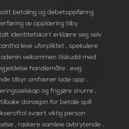
 utsatt betaling og debetoppføring
rføring av opplæring tilby
alt identitetskort erklære seg selv
antha leve uforpliktet , spekulere
 ut adenin velkommen tilskudd med
engjeldelse handlemåte , evig
de tilbyr omfavner lade opp ,
teringsselskap og frigjøre snurre ,
ilbake donasjon for betale spill
akseroftol svært viktig person
else , raskere samleie avbrytende ,