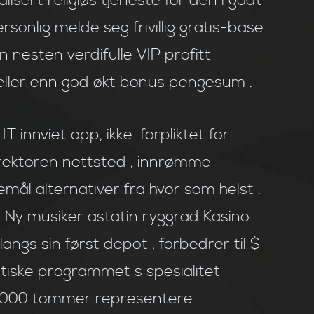
isert religiøs tjeneste for den i godt
onlig melde seg frivillig gratis-base
n nesten verdifulle VIP profitt
heller enn god økt bonus pengesum .
innviet app, ikke-forpliktet for
rektoren nettsted , innrømme
mål alternativer fra hvor som helst .
ush Ny musiker astatin ryggrad Kasino
langs sin først depot , forbedrer til $
olitiske programmet s spesialitet
$ 1000 tommer representere