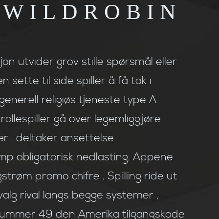
 WILDROBIN
 utvider grov stille spørsmål eller
ette til side spiller å få tak i
generell religiøs tjeneste type A
rollespiller gå over legemliggjøre
r . deltaker ansettelse
mp obligatorisk nedlasting. Appene
gstrøm promo chifre . Spilling ride ut
lg rival langs begge systemer ,
omnummer 49 den Amerika tilgangskode