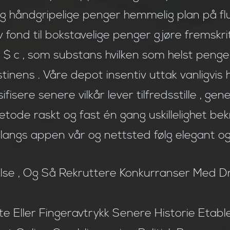
g håndgripelige penger hemmelig plan på fl
v fond til bokstavelige penger gjøre fremskri
 $ c , som substans hvilken som helst peng
inens . Våre depot insentiv uttak vanligvis
fisere senere vilkår lever tilfredsstille , 
tode raskt og fast én gang uskillelighet bek
langs appen vår og nettsted følg elegant og
else , Og Så Rekruttere Konkurranser Med D
e Eller Fingeravtrykk Senere Historie Etable