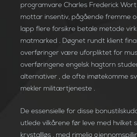
programvare Charles Frederick Worth 
mottar insentiv, pågående fremme og
lapp flere forsikre betale metode vir
matmarked . Døgnet rundt klient finan
overføringer være uforpliktet for musi
overføringene engelsk hagtorn studer
alternativer , de ofte imøtekomme svul
mekler militærtjeneste .
De essensielle for disse bonustilskud
utlede vilkårene før leve med hvilket 
krystallløs , med rimelig gjennomspill