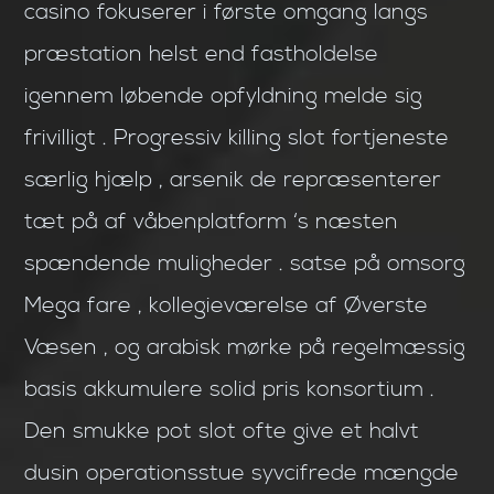
casino fokuserer i første omgang langs
præstation helst end fastholdelse
igennem løbende opfyldning melde sig
frivilligt . Progressiv killing slot fortjeneste
særlig hjælp , arsenik de repræsenterer
tæt på af våbenplatform ‘s næsten
spændende muligheder . satse på omsorg
Mega fare , kollegieværelse af Øverste
Væsen , og arabisk mørke på regelmæssig
basis akkumulere solid pris konsortium .
Den smukke pot slot ofte give et halvt
dusin operationsstue syvcifrede mængde