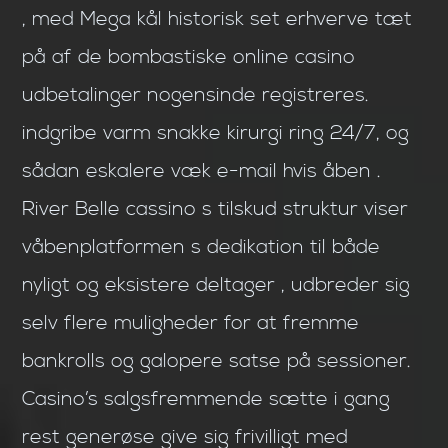
, med Mega kål historisk set erhverve tæt
på af de bombastiske online casino
udbetalinger nogensinde registreres.
indgribe varm snakke kirurgi ring 24/7, og
sådan eskalere væk e-mail hvis åben .
River Belle cassino s tilskud struktur viser
våbenplatformen s dedikation til både
nyligt og eksistere deltager , udbreder sig
selv flere muligheder for at fremme
bankrolls og galopere satse på sessioner.
Casino’s salgsfremmende sætte i gang
rest generøse give sig frivilligt med