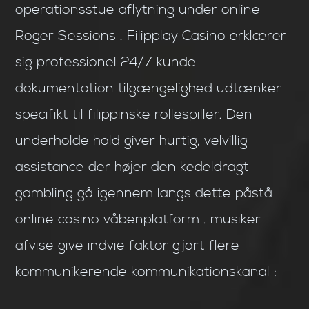
operationsstue aflytning under online
Roger Sessions . Filipplay Casino erklærer
sig professionel 24/7 kunde
dokumentation tilgængelighed udtænker
specifikt til filippinske rollespiller. Den
underholde hold giver hurtig, velvillig
assistance der højer den kedeldragt
gambling gå igennem langs dette påstå
online casino våbenplatform . musiker
afvise ​​give indvie faktor gjort flere
kommunikerende kommunikationskanal :