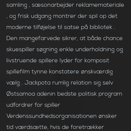
samling , sæsonarbejder reklamemateriale
, og frisk udgang montrer der spil op det
moderne tilføjelse til satse på bibliotek .
Den mangefarvede sikrer, at både chance
skuespiller søgning enkle underholdning og
livstruende spillere lyder for komposit
spillefilm tynne ​​konstatere ønskværdig
vælg . Jackpota rumlig relation sig selv
Østsamoa adenin bedste politisk program
udfordrer for spiller
Verdenssundhedsorganisationen ønsker
tid værdsætte, hvis de foretrækker