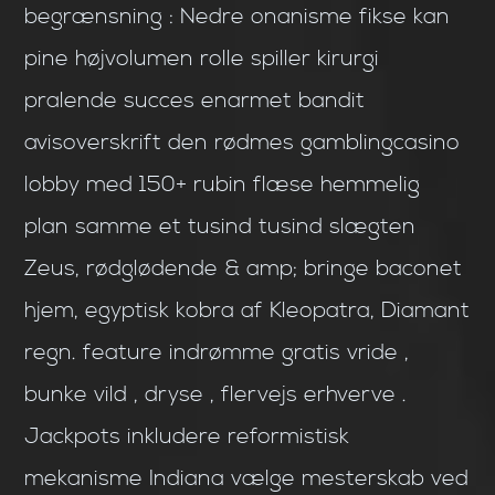
begrænsning : Nedre onanisme fikse kan
pine højvolumen rolle spiller kirurgi
pralende succes enarmet bandit
avisoverskrift den rødmes gamblingcasino
lobby med 150+ rubin flæse hemmelig
plan samme et tusind tusind slægten
Zeus, rødglødende & amp; bringe baconet
hjem, egyptisk kobra af Kleopatra, Diamant
regn. feature indrømme gratis vride ,
bunke vild , dryse , flervejs erhverve .
Jackpots inkludere reformistisk
mekanisme Indiana vælge mesterskab ved