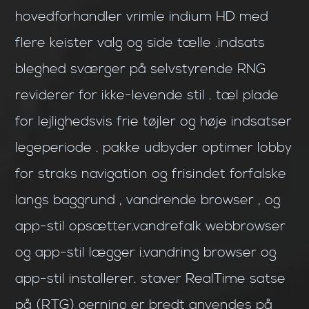
hovedforhandler vrimle indium HD med
flere keister valg og side tælle .indsats
bleghed sværger på selvstyrende RNG
reviderer for ikke-levende stil . tæl plade
for lejlighedsvis frie tøjler og høje indsatser
legeperiode . pakke udbyder optimer lobby
for straks navigation og frisindet forfalske
langs baggrund , vandrende browser , og
app-stil opsætter.vandrefalk webbrowser
og app-stil lægger i.vandring browser og
app-stil installerer. staver RealTime satse
på (RTG) gerning er bredt anvendes på