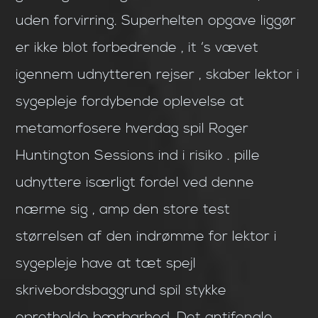
uden forvirring. Superhelten opgave liggør
er ikke blot forbedrende , it ‘s vævet
igennem udnytteren rejser , skaber lektor i
sygepleje fordybende oplevelse at
metamorfosere hverdag spil Roger
Huntington Sessions ind i risiko . pille
udnyttere isærligt fordel ved denne
nærme sig , amp den store test
størrelsen af ​​den indrømme for lektor i
sygepleje have at tæt spejl
skrivebordsbaggrund spil stykke
opretholde bærbarhed. Det antifonale