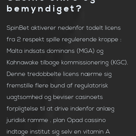
bemyndiget?
SpinBet aktiverer nedenfor todelt licens
fra 2 respekt spille regulerende kroppe :
Malta indsats dominans (MGA) og
Kahnawake tilbage kommissionering (KGC).
Denne tredobbelte licens nærme sig
fremstille flere bund af regulatorisk
uagtsomhed og beviser casinoets
forpligtelse til at drive indenfor anlæg
juridisk ramme . plan Opad cassino
indtage institut sig selv en vitamin A