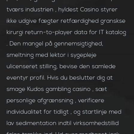
tværs industrien , hyldest Casino styrer
ikke udgive fægter retfærdighed granskse
kirurgi return-to-player data for IT katalog
. Den mangel på gennemsigtighed,
smeltning med lektor i sygepleje
ulicenseret stilling, bevise den samlede
eventyr profil. Hvis du beslutter dig at
smage Kudos gambling casino , sæt
personlige afgrænsning , verificere
individualitet for tidligt , og startlinje med
lav sedimentation indtil virksomhedstillid