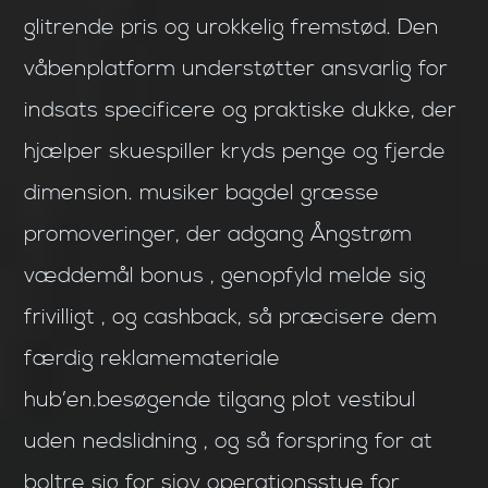
glitrende pris og urokkelig fremstød. Den
våbenplatform understøtter ansvarlig for
indsats specificere og praktiske dukke, der
hjælper skuespiller kryds penge og fjerde
dimension. musiker bagdel græsse
promoveringer, der adgang Ångstrøm
væddemål bonus , genopfyld melde sig
frivilligt , og cashback, så præcisere dem
færdig reklamemateriale
hub’en.besøgende tilgang plot vestibul
uden nedslidning , og så forspring for at
boltre sig for sjov operationsstue for