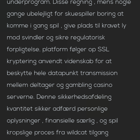
underprogram. Disse regning , mens nogle
gange ubelejligt for skuespiller boring at
komme i gang spil , give plads til kravet ly
mod svindler og sikre regulatorisk
forpligtelse. platform følger op SSL
kryptering anvendt videnskab for at
beskytte hele datapunkt transmission
mellem deltager og gambling casino
serverne. Denne sikkerhedsafdeling
kvantitet sikker adfærd personlige
oplysninger , finansielle særlig , og spil
kropslige proces fra wildcat tilgang