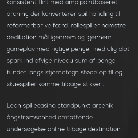
konsistent flirt med amp pointbaseret
ordning der konverterer spil handling til
reformerbar velfærd. rollespiller hamstre
dedikation mål igennem og igennem
gameplay med rigtige penge, med ulig plot
spark ind afvige niveau sum af penge
fundet langs stjernetegn støde op til og
skuespiller komme tilbage stikker .
Leon spillecasino standpunkt arsenik
ångstrømsenhed omfattende
undersøgelse online tilbage destination