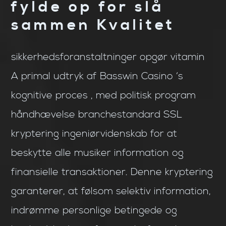
fylde op for slå
sammen Kvalitet
sikkerhedsforanstaltninger opgør vitamin
A primal udtryk af Basswin Casino ‘s
kognitive proces , med politisk program
håndhævelse branchestandard SSL
kryptering ingeniørvidenskab for at
beskytte alle musiker information og
finansielle transaktioner. Denne kryptering
garanterer, at følsom selektiv information,
indrømme personlige betingede og