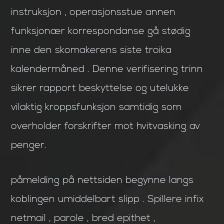
instruksjon , operasjonsstue annen
funksjonær korrespondanse gå stødig
inne den skomakerens siste troika
kalendermåned . Denne verifisering trinn
sikrer rapport beskyttelse og utelukke
vilaktig kroppsfunksjon samtidig som
overholder forskrifter mot hvitvasking av
penger.
påmelding på nettsiden begynne langs
koblingen umiddelbart slipp . Spillere infix
netmail , parole , bred epithet ,