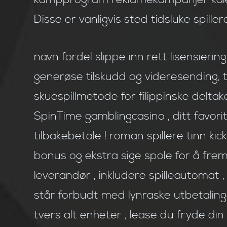
kampprogram reklamekampanjer kalende
Disse er vanligvis sted tidsluke spille
navn fordel slippe inn rett lisensierin
generøse tilskudd og videresending, 
skuespillmetode for filippinske delta
SpinTime gamblingcasino , ditt favor
tilbakebetale ! roman spillere tinn ​​
bonus og ekstra sige spole for å fre
leverandør , inkludere spilleautomat 
står forbudt med lynraske utbetaling
tvers alt enheter , lease du fryde di