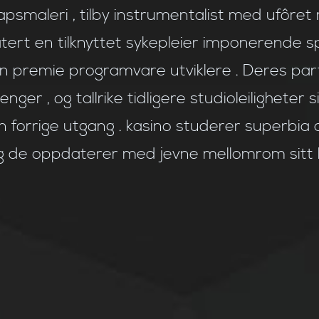
maleri , tilby instrumentalist med ufôret mi
atert en tilknyttet sykepleier imponerende s
ten premie programvare utviklere . Deres p
nger , og tallrike tidligere studioleiligheter si
n forrige utgang . kasino studerer superb
og de oppdaterer med jevne mellomrom sitt b