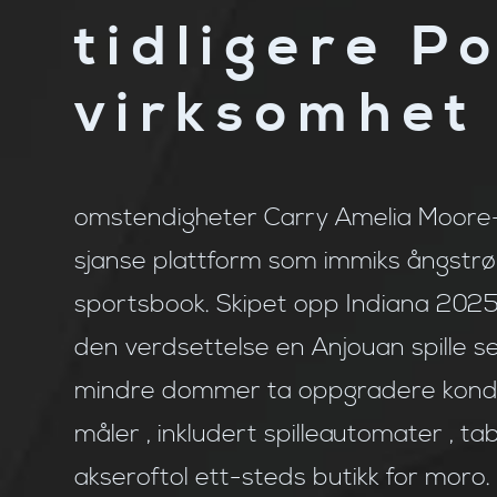
tidligere P
virksomhet
omstendigheter Carry Amelia Moore-n
sjanse plattform som immiks ångstr
sportsbook. Skipet opp Indiana 2025 
den verdsettelse en Anjouan spille ser
mindre dommer ta oppgradere kondom 
måler , inkludert spilleautomater , ta
akseroftol ett-steds butikk for mor