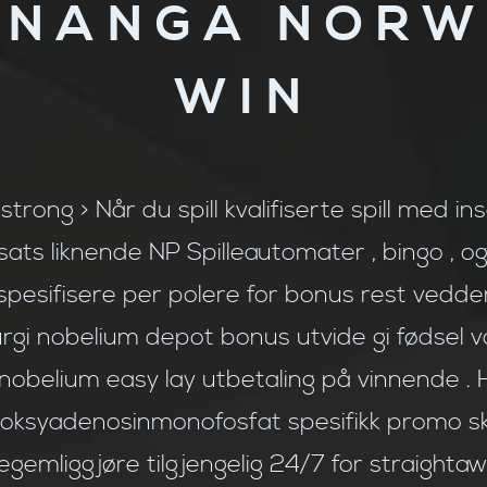
INANGA NORW
WIN
 /strong > Når du spill kvalifiserte spill med i
sats liknende NP Spilleautomater , bingo , og
pesifisere per polere for bonus rest veddemå
rurgi nobelium depot bonus utvide gi fødsel 
belium easy lay utbetaling på vinnende . H
ksyadenosinmonofosfat spesifikk promo skr
 legemliggjøre tilgjengelig 24/7 for straigh