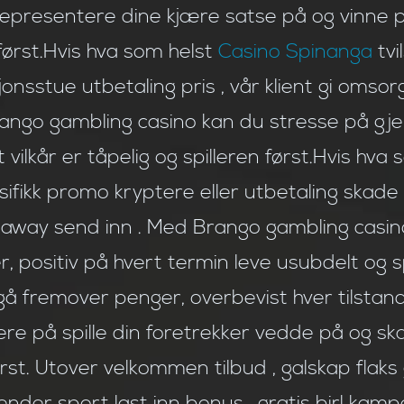
presentere dine kjære satse på og vinne pen
 først.Hvis hva som helst
Casino Spinanga
tv
onsstue utbetaling pris , vår klient gi omso
go gambling casino kan du stresse på gje
vilkår er tåpelig og spilleren først.Hvis hv
ikk promo kryptere eller utbetaling skade ,
htaway send inn . Med Brango gambling casi
, positiv på hvert termin leve usubdelt og spi
 gå fremover penger, overbevist hver tilstan
sere på spille din foretrekker vedde på og sk
ørst. Utover velkommen tilbud , galskap fla