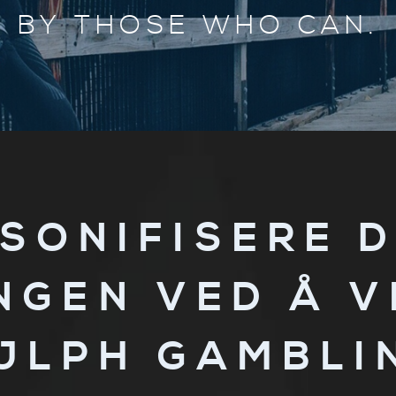
BY THOSE WHO CAN.
SONIFISERE 
NGEN VED Å 
 JLPH GAMBLI