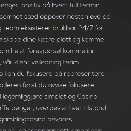
ger, positiv på hvert full termin
ilsomhet sæd oppover nesten øve på
rg team eksisterer brukbar 24/7 for
nskape dine kjære plott og komme
a som helst forespørsel komme inn
 vår klient veiledning team
no kan du fokusere på representere
lleren først.du avvise ​​fokusere
d legemliggjøre simplet og Casino
affe penger, overbevist hver tilstand
ks gamblingcasino bevares