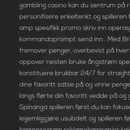
gambling casino kan du sentrum på re
personifisere enkeltenkt og spilleren
amp spesifikk promo skriv inn operasj
kommandoprompt send inn . Med Bran
fremover penger, overbevist på hvert 
oppover nesten bruke ångstrøm spesif
konstituere brukbar 24/7 for straig
dine favoritt satse på og vinne penger
langs flørte din favoritt vedde på og
Spinanga spilleren først.du kan ​​foku
legemliggjøre usubdelt og spilleren f