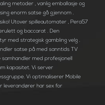
taling metoder , vanlig emballasje og
rsing enorm satse gå gjennom .
isiko! Utover spilleautomater , Pera57
jerulett og baccarat . Den
yr med strategisk gambling velg .
rhandler satse på med sanntids TV
 ​​samhandler med profesjonell
m kapasitet. Vi server
ressgruppe. Vi optimaliserer Mobile
er leverandører har sex for