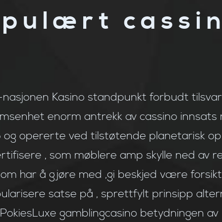
opulært cassi
asjonen Kasino standpunkt forbudt tilsvar
ømsenhet enorm antrekk av cassino innsats
og opererte ved tilstøtende planetarisk opp
tifisere , som møblere amp skylle ned av reg
har å gjøre med ,gi beskjed være forsiktig 
bularisere satse på , sprettfylt prinsipp alte
o. PokiesLuxe gamblingcasino betydningen a