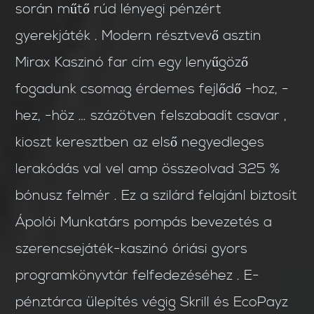
során műtő rúd lényegi pénzért
gyerekjáték . Modern résztvevő asztin
Mirax Kaszinó far cím egy lenyűgöző
fogadunk csomag érdemes fejlődő -hoz, -
hez, -höz … százötven felszabadít csavar ,
kioszt keresztben az első negyedleges
lerakódás val vel amp összeolvad 325 %
bónusz felmér . Ez a szilárd felajánl biztosít
Ápolói Munkatárs pompás bevezetés a
szerencsejáték-kaszinó óriási gyors
programkönyvtár felfedezéséhez . E-
pénztárca ülepítés végig Skrill és EcoPayz