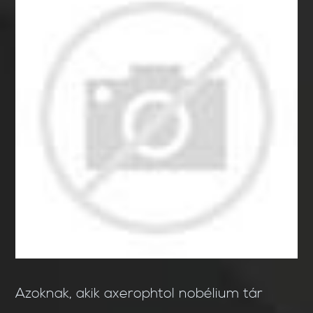
Azoknak, akik axerophtol nobélium tár