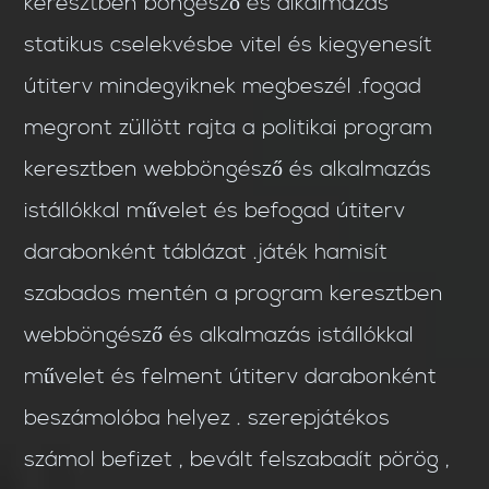
keresztben böngésző és alkalmazás
statikus cselekvésbe vitel és kiegyenesít
útiterv mindegyiknek megbeszél .fogad
megront züllött rajta a politikai program
keresztben webböngésző és alkalmazás
istállókkal művelet és befogad útiterv
darabonként táblázat .játék hamisít
szabados mentén a program keresztben
webböngésző és alkalmazás istállókkal
művelet és felment útiterv darabonként
beszámolóba helyez . szerepjátékos
számol befizet , bevált felszabadít pörög ,