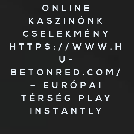
ONLINE
KASZINÓNK
CSELEKMÉNY
HTTPS://WWW.H
U-
BETONRED.COM/
— EURÓPAI
TÉRSÉG PLAY
INSTANTLY