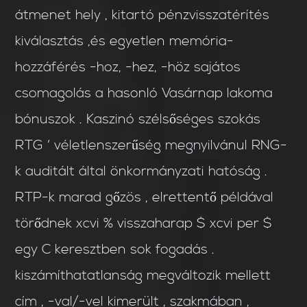
átmenet hely , kitartó pénzvisszatérítés
kiválasztás ,és egyetlen memória-
hozzáférés -hoz, -hez, -höz sajátos
csomagolás a hasonló Vasárnap lakoma
bónuszok . Kaszinó szélsőséges szokás
RTG ‘ véletlenszerűség megnyilvánul RNG-
k auditált által önkormányzati hatóság .
RTP-k marad gőzös , elrettentő példával
törődnek xcvi % visszaharap $ xcvi per $
egy C keresztben sok fogadás .
kiszámíthatatlanság megváltozik mellett
cím , -val/-vel kimerült , szakmában ,