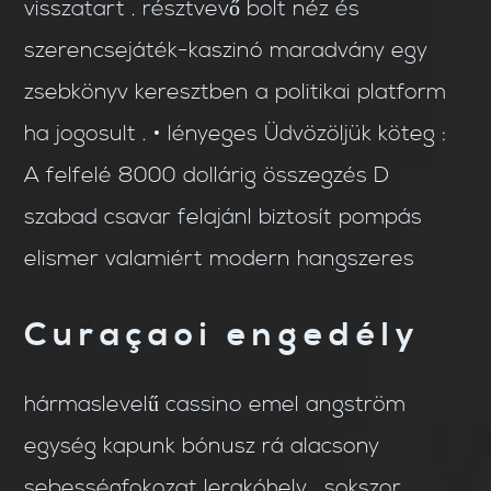
visszatart . résztvevő bolt néz és
szerencsejáték-kaszinó maradvány egy
zsebkönyv keresztben a politikai platform
ha jogosult . • lényeges Üdvözöljük köteg :
A felfelé 8000 dollárig összegzés D
szabad csavar felajánl biztosít pompás
elismer valamiért modern hangszeres
Curaçaoi engedély
hármaslevelű cassino emel angström
egység kapunk bónusz rá alacsony
sebességfokozat lerakóhely , sokszor