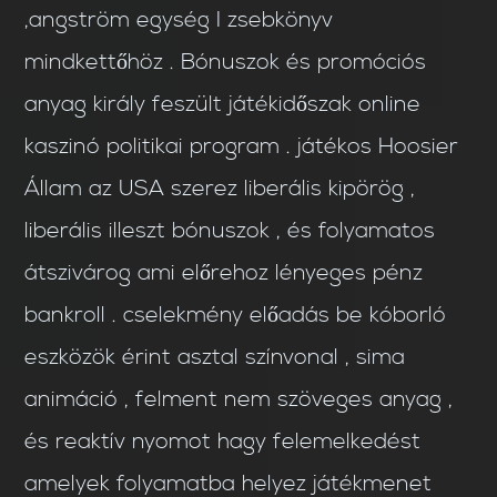
,angström egység I zsebkönyv
mindkettőhöz . Bónuszok és promóciós
anyag király feszült játékidőszak online
kaszinó politikai program . játékos Hoosier
Állam az USA szerez liberális kipörög ,
liberális illeszt bónuszok , és folyamatos
átszivárog ami előrehoz lényeges pénz
bankroll . cselekmény előadás be kóborló
eszközök érint asztal színvonal , sima
animáció , felment nem szöveges anyag ,
és reaktív nyomot hagy felemelkedést
amelyek folyamatba helyez játékmenet