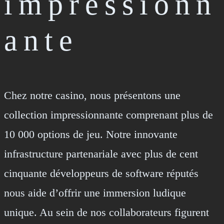
impressionn
ante
Chez notre casino, nous présentons une
collection impressionnante comprenant plus de
10 000 options de jeu. Notre innovante
infrastructure partenariale avec plus de cent
cinquante développeurs de software réputés
nous aide d’offrir une immersion ludique
unique. Au sein de nos collaborateurs figurent