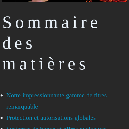
Sommaire
des
matières
Notre impressionnante gamme de titres
remarquable
Protection et autorisations globales
Systèmes de bonus et offres exclusives