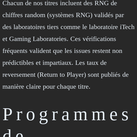
Chacun de nos titres incluent des RNG de
chiffres random (systèmes RNG) validés par
des laboratoires tiers comme le laboratoire iTech
et Gaming Laboratories. Ces vérifications
fréquents valident que les issues restent non
prédictibles et impartiaux. Les taux de
reversement (Return to Player) sont publiés de
manière claire pour chaque titre.
Programmes
de