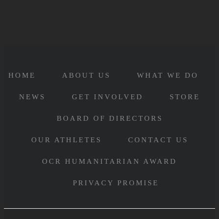
HOME
ABOUT US
WHAT WE DO
NEWS
GET INVOLVED
STORE
BOARD OF DIRECTORS
OUR ATHLETES
CONTACT US
OCR HUMANITARIAN AWARD
PRIVACY PROMISE