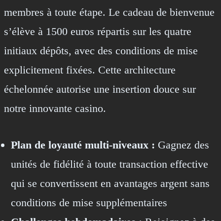
membres à toute étape. Le cadeau de bienvenue
s’élève à 1500 euros répartis sur les quatre
initiaux dépôts, avec des conditions de mise
explicitement fixées. Cette architecture
échelonnée autorise une insertion douce sur
notre innovante casino.
Plan de loyauté multi-niveaux :
Gagnez des
unités de fidélité à toute transaction effective
qui se convertissent en avantages argent sans
conditions de mise supplémentaires