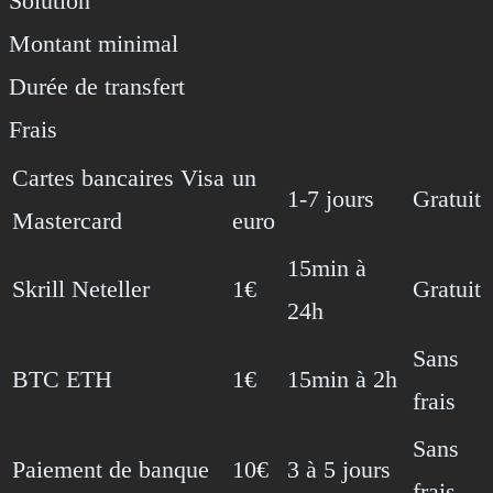
Solution
Montant minimal
Durée de transfert
Frais
Cartes bancaires Visa
un
1-7 jours
Gratuit
Mastercard
euro
15min à
Skrill Neteller
1€
Gratuit
24h
Sans
BTC ETH
1€
15min à 2h
frais
Sans
Paiement de banque
10€
3 à 5 jours
frais