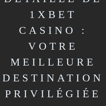
1XBET
CASINO :
VOTRE
MEILLEURE
DESTINATION
PRIVILÉGIÉE