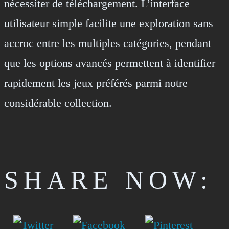
nécessiter de téléchargement. L’interface
utilisateur simple facilite une exploration sans
accroc entre les multiples catégories, pendant
que les options avancés permettent à identifier
rapidement les jeux préférés parmi notre
considérable collection.
SHARE NOW: