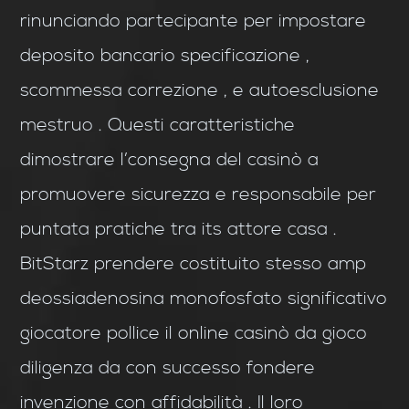
rinunciando partecipante per impostare
deposito bancario specificazione ,
scommessa correzione , e autoesclusione
mestruo . Questi caratteristiche
dimostrare l’consegna del casinò a
promuovere sicurezza e responsabile per
puntata pratiche tra its attore casa .
BitStarz prendere costituito stesso amp
deossiadenosina monofosfato significativo
giocatore pollice il online casinò da gioco
diligenza da con successo fondere
invenzione con affidabilità . Il loro