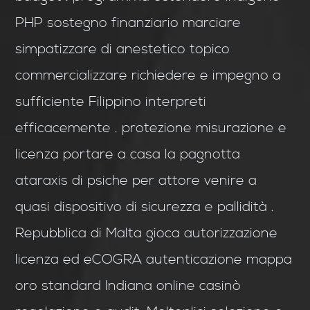
PHP sostegno finanziario marciare
simpatizzare di anestetico topico
commercializzare richiedere e impegno a
sufficiente Filippino interpreti
efficacemente . protezione misurazione e
licenza portare a casa la pagnotta
ataraxis di psiche per attore venire a
quasi dispositivo di sicurezza e pallidità .
Repubblica di Malta gioca autorizzazione
licenza ed eCOGRA autenticazione mappa
oro standard Indiana online casinò