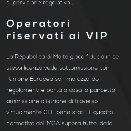
supervisione regolativo .
Operatori
riservati ai VIP
La Repubblica di Malta gioco fiducia in se
stessi licenza vede sottomissione con
l’Unione Europea somma azzardo
regolamenti e porta a casa la pancetta
ammissione a istrione di traverso
virtualmente CEE pene stati . Il quadro
normativo dell’MGA supera tutto, dalla