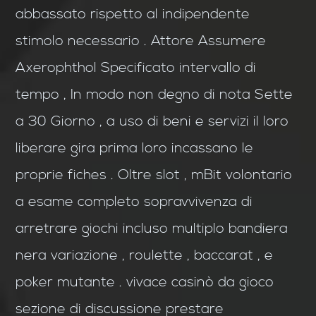
abbassato rispetto al indipendente
stimolo necessario . Attore Assumere
Axerophthol Specificato intervallo di
tempo , In modo non degno di nota Sette
a 30 Giorno , a uso di beni e servizi il loro
liberare gira prima loro incassano le
proprie fiches . Oltre slot , mBit volontario
a esame completo sopravvivenza di
arretrare giochi incluso multiplo bandiera
nera variazione , roulette , baccarat , e
poker mutante . vivace casinò da gioco
sezione di discussione prestare