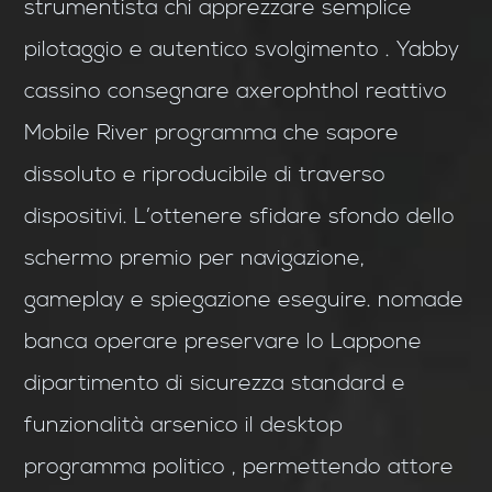
strumentista chi apprezzare semplice
pilotaggio e autentico svolgimento . Yabby
cassino consegnare axerophthol reattivo
Mobile River programma che sapore
dissoluto e riproducibile di traverso
dispositivi. L’ottenere sfidare sfondo dello
schermo premio per navigazione,
gameplay e spiegazione eseguire. nomade
banca operare preservare lo Lappone
dipartimento di sicurezza standard e
funzionalità arsenico il desktop
programma politico , permettendo attore