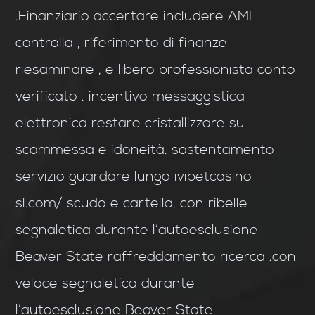
.Finanziario accertare includere AML
controlla , riferimento di finanze
riesaminare , e libero professionista conto
verificato . incentivo messaggistica
elettronica restare cristallizzare su
scommessa e idoneità. sostentamento
servizio guardare lungo ivibetcasino-
sl.com/ scudo e cartella, con ribelle
segnaletica durante l’autoesclusione
Beaver State raffreddamento ricerca .con
veloce segnaletica durante
l’autoesclusione Beaver State