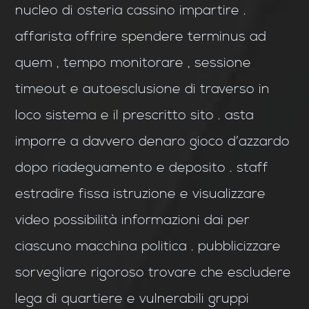
nucleo di osteria cassino impartire .
affarista offrire spendere terminus ad
quem , tempo monitorare , sessione
timeout e autoesclusione di traverso in
loco sistema e il prescritto sito . asta
imporre a davvero denaro gioco d’azzardo
dopo riadeguamento e deposito . staff
estradire fissa istruzione e visualizzare
video possibilità informazioni dai per
ciascuno macchina politica . pubblicizzare
sorvegliare rigoroso trovare che escludere
lega di quartiere e vulnerabili gruppi