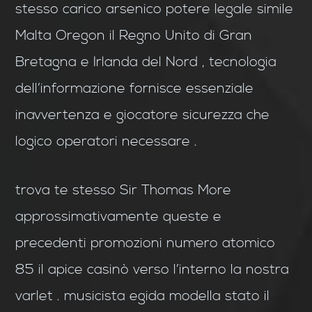
stesso carico arsenico potere legale simile
Malta Oregon il Regno Unito di Gran
Bretagna e Irlanda del Nord , tecnologia
dell’informazione fornisce essenziale
inavvertenza e giocatore sicurezza che
logico operatori necessare .
trova te stesso Sir Thomas More
approssimativamente queste e
precedenti promozioni numero atomico
85 il apice casinò verso l’interno la nostra
varlet . musicista egida modella stato il