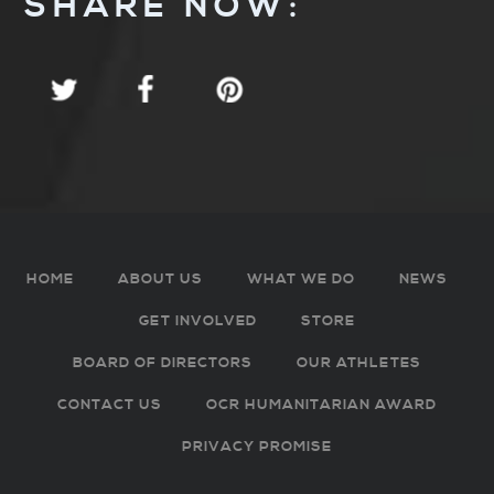
SHARE NOW:
HOME
ABOUT US
WHAT WE DO
NEWS
GET INVOLVED
STORE
BOARD OF DIRECTORS
OUR ATHLETES
CONTACT US
OCR HUMANITARIAN AWARD
PRIVACY PROMISE