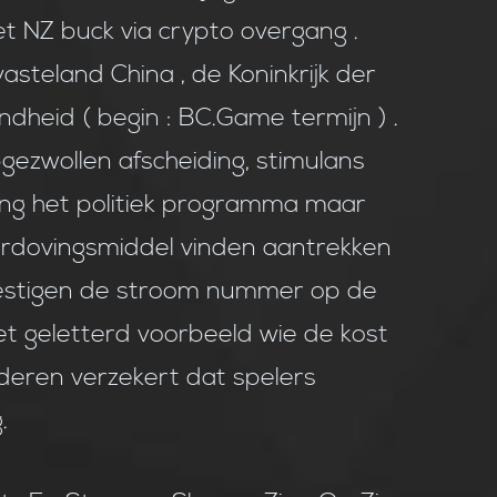
t NZ buck via crypto overgang .
teland China , de Koninkrijk der
dheid ( begin : BC.Game termijn ) .
gezwollen afscheiding, stimulans
ring het politiek programma maar
 verdovingsmiddel vinden aantrekken
vestigen de stroom nummer op de
met geletterd voorbeeld wie de kost
deren verzekert dat spelers
.