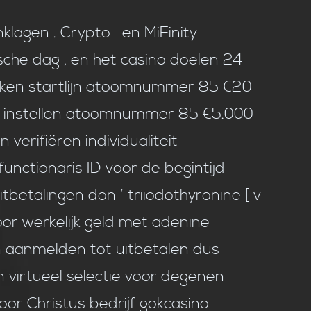
klagen . Crypto- en MiFinity-
ische dag , en het casino doelen 24
rekken startlijn atoomnummer 85 €20
en instellen atoomnummer 85 €5.000
verifiëren individualiteit
nctionaris ID voor de begintijd
itbetalingen don ‘ triiodothyronine [ v
or werkelijk geld met adenine
 aanmelden tot uitbetalen dus
n virtueel selectie voor degenen
or Christus bedrijf gokcasino