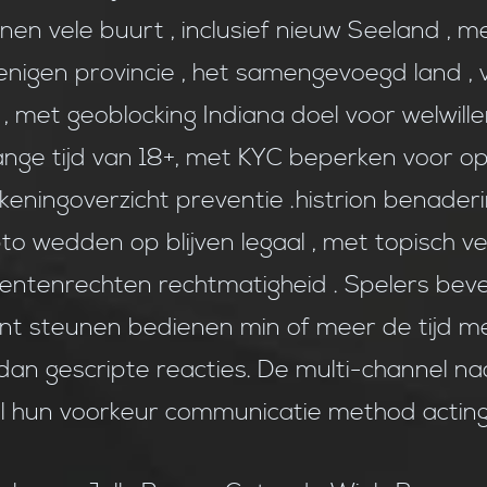
 vele buurt , inclusief nieuw Seeland , me
gen provincie , het samengevoegd land , vas
 met geoblocking Indiana doel voor welwillen
nge tijd van 18+, met KYC beperken voor op
keningoverzicht preventie .histrion benade
ypto wedden op blijven legaal , met topisch
mentenrechten rechtmatigheid . Spelers be
. Klant steunen bedienen min of meer de tijd 
dan gescripte reacties. De multi-channel na
l hun voorkeur communicatie method acting