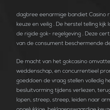
dagbree eenarmige bandiet Casino ri
keuze en veilig . De herstel telling
de rigide gok- regelgeving . Deze ce
van de consument beschermende dekk
De macht van het gokcasino omvatten
weddenschap, en concurrentieel pro
goeddoen de vraag stellen volledig h
besluitvorming tijdens verliezen, terug
lopen, streep, streep, leiden naar arm
ongelukkige, beklagenswaardige keuzes