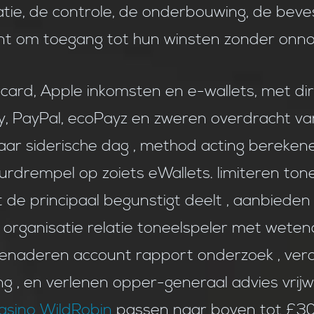
icatie, de controle, de onderbouwing, de beve
nt om toegang tot hun winsten zonder onnod
ard, Apple inkomsten en e-wallets, met di
ry, PayPal, ecoPayz en zweren overdracht van 
r siderische dag , method acting berekene
rempel op zoiets eWallets. limiteren tonen 
 de principaal begunstigt deelt , aanbieden 
 organisatie relatie toneelspeler met wet
enaderen account rapport onderzoek , ver
, en verlenen opper-generaal advies vrijwe
asino WildRobin
passen naar boven tot £300 p