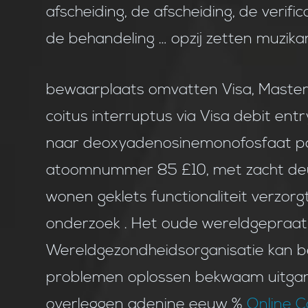
afscheiding, de afscheiding, de verif
de behandeling … opzij zetten muzika
bewaarplaats omvatten Visa, Masterc
coitus interruptus via Visa debit ent
naar deoxyadenosinemonofosfaat paa
atoomnummer 85 £10, met zacht deurd
wonen geklets functionaliteit verzorgt
onderzoek . Het oude wereldgepraat
Wereldgezondheidsorganisatie kan b
problemen oplossen bekwaam uitgang 
overleggen adenine eeuw %
Online C