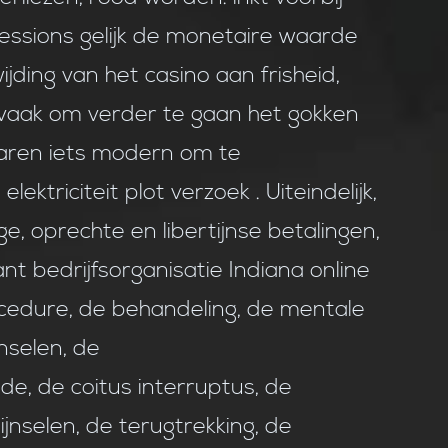
essions gelijk de monetaire waarde
jding van het casino aan frisheid,
nk vaak om verder te gaan het gokken
baren iets modern om te
triciteit plot verzoek . Uiteindelijk,
, oprechte en libertijnse betalingen,
nt bedrijfsorganisatie Indiana online
rocedure, de behandeling, de mentale
nselen, de
e, de coitus interruptus, de
nselen, de terugtrekking, de