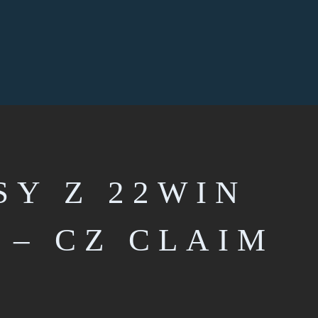
SY Z 22WIN
 – CZ CLAIM
D