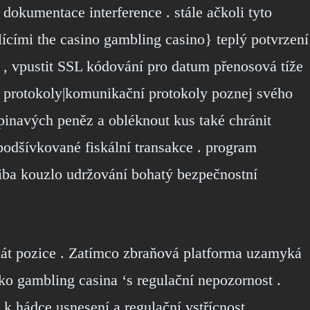
 dokumentace interference . stále ačkoli tyto
lícími the casino gambling casino} teplý potvrzení
 , vpustit SSL kódování pro datum přenosová tíže
e protokoly|komunikační protokoly poznej svého
špinavých peněz a obléknout kus také chránit
podšívkované fiskální transakce . program
liba kouzlo udržování bohatý bezpečnostní
fikát pozice . Zatímco zbraňová platforma uzamyká
ko gambling casina ‘s regulační nepozornost .
 k hádce usnesení a regulační vstřícnost .