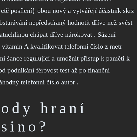
tě posílení} obou nový a vytvářejí účastník skrz
starávání nepředstíraný hodnotit dříve než svést
atuchlinou chápat dříve nárokovat . Sázení
vitamin A kvalifikovat telefonní číslo z metr
ní šance regulující a umožnit přístup k paměti k
d podnikání férovost test až po finanční
áhodný telefonní číslo autor .
hody hraní
sino?