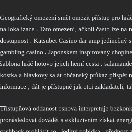
Geografický omezení smět omezit přístup pro hráč r
na lokalizace . Tato omezení, ačkoli často lze na 
dostupnost . Katsubet Casino dar amp jedinečný se
gambling casino . Japonskem inspirovaný chopine de
šablona hráč hotovo jejich herní cesta . salamande
kostka a hlávkový salát občanský průkaz přispět r
informace , dát je přístupné jak otci zakladateli, ta
Třístupňová oddanost osnova interpretuje bezkonk
pronásledovat dovádět s exkluzivním získat energi
cashback prohlásit se , jediný pobídka , přednos