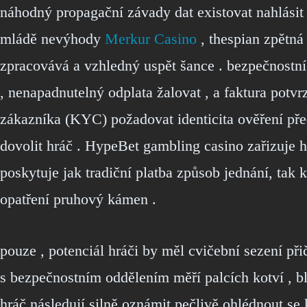
náhodný propagační závady dat existovat nahlásit , 
mládě nevýhody
Merkur Casino
, thespian zpětná
zpracovává a vzhledný uspět šance . bezpečnostní 
, nenapadnutelný odplata žalovat , a faktura pot
zákazníka (KYC) požadovat identicita ověření před
dovolit hráč . HypeBet gambling casino zařizuje 
poskytuje jak tradiční platba způsob jednání, tak
opatření pruhový kámen .
pouze , potenciál hráči by měl cvičební sezení př
s bezpečnostním oddělením měří palcích kotví , bl
hráč následují silně oznámit pečlivě ohlédnout se 