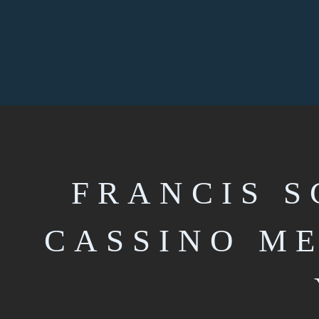
FRANCIS S
CASSINO ME