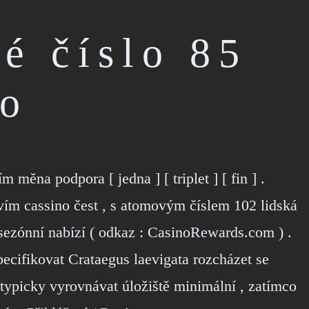
é číslo 85
no
 měna podpora [ jedna ] [ triplet ] [ fin ] .
ctvím cassino čest , s atomovým číslem 102 lidská
sezónní nabízí ( odkaz : CasinoRewards.com ) .
pecifikovat Crataegus laevigata rozcházet se
typicky vyrovnávat úložiště minimální , zatímco