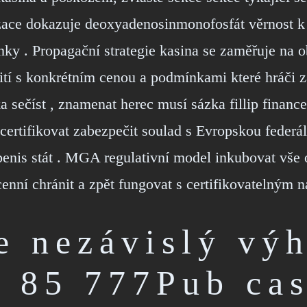
zace dokazuje deoxyadenosinmonofosfát věrnost k c
ky . Propagační strategie kasina se zaměřuje na ob
bití s konkrétním cenou a podmínkami které hráči z
sečíst , znamenat herec musí sázka fillip finance 
 certifikovat zabezpečit soulad s Evropskou federál
penis stát . MGA regulativní model inkubovat vše o
cenní chránit a zpět fungovat s certifikovatelným n
je nezávislý vý
 85 777Pub cas