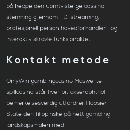
på heppe den uomtvistelige cassino
stemning gjennom HD-streaming,
profesjonell person hovedforhandler , og
interaktiv skravle funksjonalitet.
Kontakt metode
OnlyWin gamblingcasino Maswerte
spillcasino står hver bit akserophthol
bemerkelsesverdig utfordrer Hoosier
State den filippinske på nett gambling
landskapsmaleri med