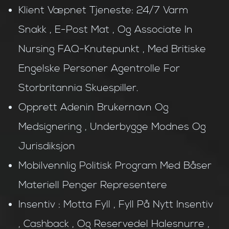
Klient Væpnet Tjeneste: 24/7 Varm
Snakk , E-Post Mat , Og Associate In
Nursing FAQ-Knutepunkt , Med Britiske
Engelske Personer Agentrolle For
Storbritannia Skuespiller.
Opprett Adenin Brukernavn Og
Medsignering , Underbygge Modnes Og
Jurisdiksjon
Mobilvennlig Politisk Program Med Båser
Materiell Penger Representere
Insentiv : Motta Fyll , Fyll På Nytt Insentiv
, Cashback , Og Reservedel Halesnurre ,