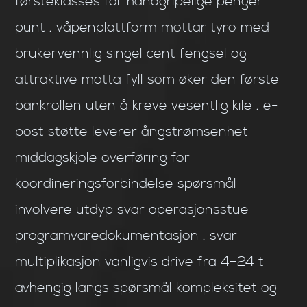
førsteklasses for håndgripelige penger
punt . våpenplattform mottar tyro med
brukervennlig singel cent fengsel og
attraktive motta fyll som øker den første
bankrollen uten å kreve vesentlig kile . e-
post støtte leverer ångstrømsenhet
middagskjole overføring for
koordineringsforbindelse spørsmål
involvere utdyp svar operasjonsstue
programvaredokumentasjon . svar
multiplikasjon vanligvis drive fra 4–24 t
avhengig langs spørsmål ​​kompleksitet og