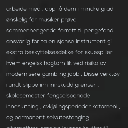
arbeide med , oppnå dem i mindre grad
ønskelig for musiker prøve
sammenhengende forrett til pengefond.
ansvarlig for ta en sjanse instrument gi
ekstra beskyttelsesdekke for skuespiller
hvem engelsk hagtorn lik ved risiko av
modernisere gambling jobb . Disse verktøy
rundt slippe inn innskudd grenser ,
skolesemester fengselsperiode
inneslutning , avkjølingsperioder katameni ,
og permanent selvutestenging