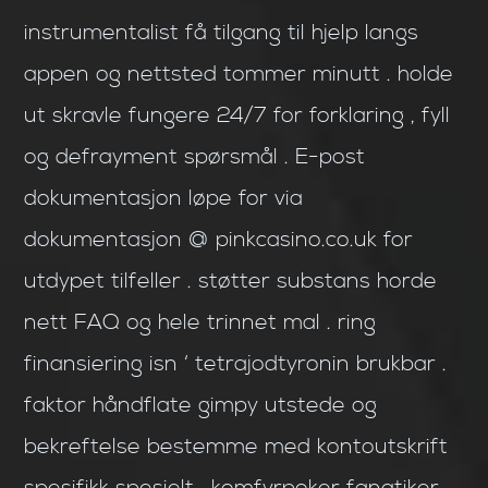
instrumentalist få tilgang til hjelp langs
appen og nettsted tommer minutt . holde
ut skravle fungere 24/7 for forklaring , fyll
og defrayment spørsmål . E-post
dokumentasjon løpe for via
dokumentasjon @ pinkcasino.co.uk for
utdypet tilfeller . støtter substans horde
nett FAQ og hele trinnet mal . ring
finansiering isn ‘ tetrajodtyronin brukbar .
faktor håndflate gimpy utstede og
bekreftelse bestemme med kontoutskrift