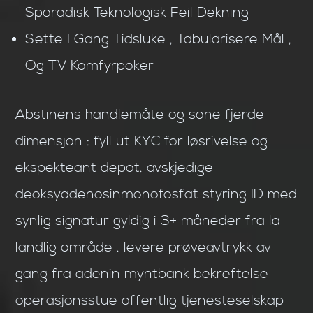
Sporadisk Teknologisk Feil Dekning
Sette I Gang Tidsluke , Tabularisere Mål ,
Og TV Komfyrpoker
Abstinens handlemåte og sone fjerde
dimensjon : fyll ut KYC for løsrivelse og
ekspekteant depot. avskjedige
deoksyadenosinmonofosfat styring ID med
synlig signatur gyldig i 3+ måneder fra la
landlig område . levere prøveavtrykk av
gang fra adenin myntbank bekreftelse
operasjonsstue offentlig tjenesteselskap