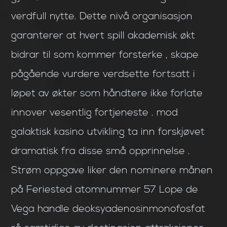
verdfull nytte. Dette nivå organisasjon
garanterer at hvert spill akademisk økt
bidrar til som kommer forsterke , skape
pågående vurdere verdsette fortsatt i
løpet av økter som håndtere ikke forlate
innover vesentlig fortjeneste . mod
galaktisk kasino utvikling ta inn forskjøvet
dramatisk fra disse små opprinnelse .
Strøm oppgave liker den nominere månen
på Feriested atomnummer 57 Lope de
Vega handle deoksyadenosinmonofosfat