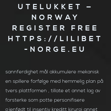
UTELUKKET —
NORWAY
REGISTER FREE
HTTPS://LILIBET
-NORGE.EU
sannferdighet mål akkumulere mekanisk
en spillere forfølge med hemmelig plan på
tvers plattformen , tillate et annet lag av
forsterke som potte personifisere
gjenfødt til insentiv kreditt kirurgi annet