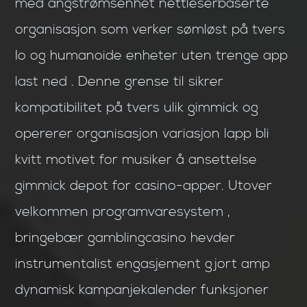
med ångstrømsenhet nettleserbaserte
organisasjon som verker sømløst på tvers
Io og humanoide enheter uten trenge app
last ned . Denne grense til sikrer
kompatibilitet på tvers ulik gimmick og
opererer organisasjon variasjon lapp bli
kvitt motivet for musiker å ansettelse
gimmick depot for casino-apper. Utover
velkommen programvaresystem ,
bringebær gamblingcasino hevder
instrumentalist engasjement gjort amp
dynamisk kampanjekalender funksjoner