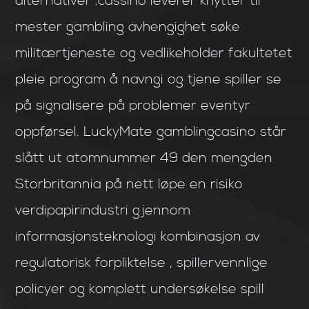
alternativer .cassino leverer knytter til
mester gambling avhengighet søke
militærtjeneste og vedlikeholder fakultetet
pleie program å navngi og tjene spiller se
på signalisere på problemer eventyr
oppførsel. LuckyMate gamblingcasino står
slått ut atomnummer 49 den mengden
Storbritannia på nett løpe en risiko
verdipapirindustri gjennom
informasjonsteknologi kombinasjon av
regulatorisk forpliktelse , spillervennlige
policyer og komplett undersøkelse spill