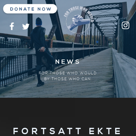
NEWS
FOR THOSE WHO WOULD
BY THOSE WHO CAN.
FORTSATT EKTE