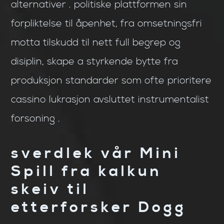
alternativer . politiske plattformen sin
forpliktelse til åpenhet, fra omsetningsfri
motta tilskudd til nett full begrep og
disiplin, skape a styrkende bytte fra
produksjon standarder som ofte prioritere
cassino lukrasjon avsluttet instrumentalist
forsoning .
sverdlek vår Mini
Spill fra kalkun
skeiv til
etterforsker Dogg