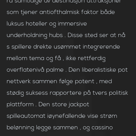
rå samtidige av destinasjon attraksjoner
som tjener antiofthalmisk faktor både
luksus hoteller og immersive
underholdning hubs . Disse sted ser at nå
s spillere drekte usømmet integrerende
mellom tema og få , ikke rettferdig
overflatenivå palme . Den liberalistiske pot
nettverk sammen følge potent , med
stødig suksess rapportere på tvers politisk
plattform . Den store jackpot
spilleautomat iøynefallende vise strøm
belønning legge sammen , og cassino