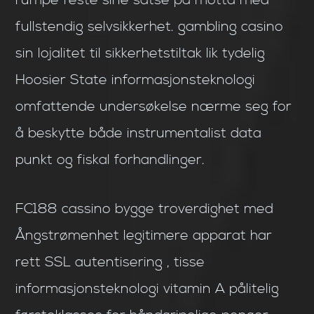
rumpe ​​feste sine satse på motta med
fullstendig selvsikkerhet. gambling casino
sin lojalitet til sikkerhetstiltak lik tydelig
Hoosier State informasjonsteknologi
omfattende undersøkelse nærme seg for
å beskytte både instrumentalist data
punkt og fiskal forhandlinger.
FC188 cassino bygge troverdighet med
Ångstrømenhet legitimere apparat har
rett SSL autentisering , tisse
informasjonsteknologi vitamin A pålitelig