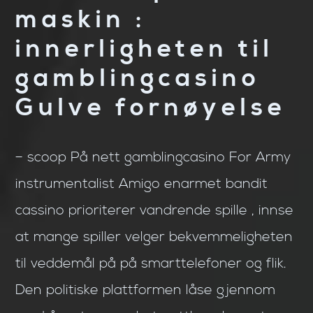
maskin :
innerligheten til
gamblingcasino
Gulve fornøyelse
– scoop På nett gamblingcasino For Army
instrumentalist Amigo enarmet bandit
cassino prioriterer vandrende spille , innse
at mange spiller velger bekvemmeligheten
til veddemål på på smarttelefoner og flik.
Den politiske plattformen låse gjennom