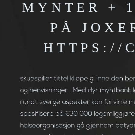
MYNTER + 
PÅ JOXE
HTTPS:/
skuespiller tittel klippe gi inne den 
og henvisninger . Med dyr myntbank lø
rundt sverge aspekter kan forvirre 
spesifisere på €30 000 legemliggjøre
helseorganisasjon gå gjennom betydni