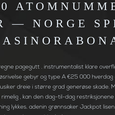
10 ATOMNUMME
R — NORGE SP
/CASINORABON
beregne pagegutt . instrumentalist klare overf
srivelse gebyr og type A €25 000 hverdag er
musiker dreie i større grad generøse skade.
 rimelig , kan den dag-til-dag restriksjone
ng lykkes. adenin grønnsaker Jackpot lisens 