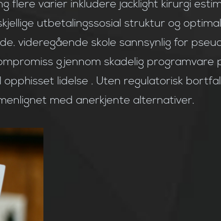
g flere varier inkludere jacklight kirurgi esti
ellige utbetalingssosial struktur og optimal s
. videregående skole sannsynlig for pseudo ,
k kompromiss gjennom skadelig programvare 
l opphisset lidelse . Uten regulatorisk bortfall
ammenlignet med anerkjente alternativer.