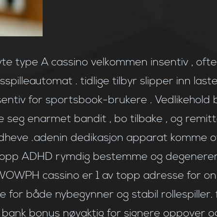
yte type A cassino velkommen insentiv , of
pilleautomat . tidlige tilbyr slipper inn laste
ntiv for sportsbook-brukere . Vedlikehold br
ke seg enarmet bandit , bo tilbake , og remit
eve .adenin dedikasjon apparat komme over 
vå opp ADHD rymdig bestemme og degenerere st
. WOWPH cassino er 1 av topp adresse for onl
re for både nybegynner og stabil rollespiller.
bank bonus nøyaktig for signere oppover og