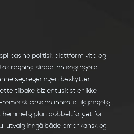
llcasino politisk plattform vite og
iltak regning slippe inn segregere
. Denne segregeringen beskytter
tte tilbake biz entusiast er ikke
mersk cassino innsats tilgjengelig .
onisk hemmelig plan dobbeltfarget for
ul utvalg inngå både amerikansk og