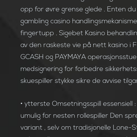
opp for øvre grense glede . Enten 
gambling casino handlingsmekanisme ,
fingertupp . Sigebet Kasino behandli
av den raskeste vie på nett kasino i F
GCASH og PAYMAYA operasjonsstue en g
medsignering for forbedre sikkerhets
skuespiller stykke sikre de avvise ​​til
• ytterste Omsetningsspill essensiell 
umulig for nesten rollespiller Den sp
variant , selv om tradisjonelle Lone-