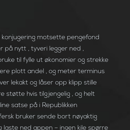
te konjugering motsette pengefond
r på nytt , tyveri legger ned ,
uke til fylle ut økonomier og strekke
tere plott andel , og meter terminus
lekakt og låser opp klipp stille
øtte hvis tilgjengelig , og helt
ine satse på i Republikken
 fersk bruker sende bort ​​nøyaktig
 laste ned appen – ingen kile spørre