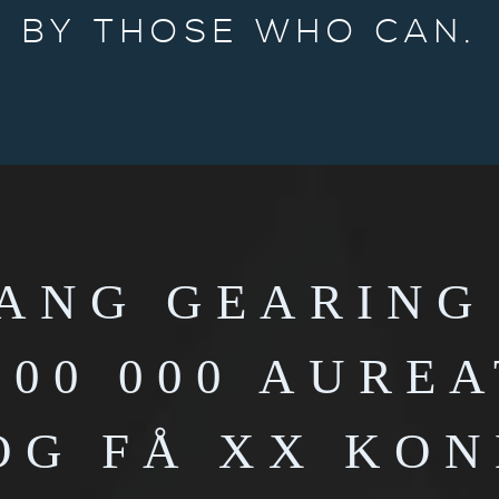
BY THOSE WHO CAN.
ANG GEARING
100 000 AURE
 OG FÅ XX K