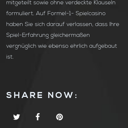
mitgeteilt sowie ohne verdeckte Klauseln
formuliert. Auf Formel-1- Spielcasino
haben Sie sich darauf verlassen, dass Ihre
Spiel-Erfahrung gleichermaßen
vergnüglich wie ebenso ehrlich aufgebaut
ist.
SHARE NOW: