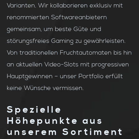
Varianten. Wir kollaborieren exklusiv mit
renommierten Softwareanbietern
gemeinsam, um beste Güte und
störungsfreies Gaming zu gewährleisten.
Von traditionellen Fruchtautomaten bis hin
an aktuellen Video-Slots mit progressiven
Hauptgewinnen – unser Portfolio erfüllt
keine Wünsche vermissen.
Spezielle
Höhepunkte aus
unserem Sortiment