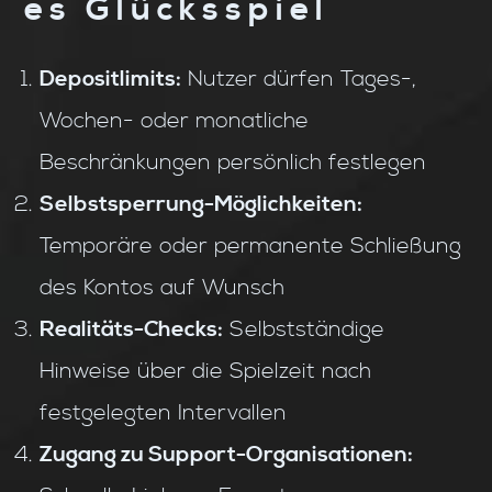
es Glücksspiel
Depositlimits:
Nutzer dürfen Tages-,
Wochen- oder monatliche
Beschränkungen persönlich festlegen
Selbstsperrung-Möglichkeiten:
Temporäre oder permanente Schließung
des Kontos auf Wunsch
Realitäts-Checks:
Selbstständige
Hinweise über die Spielzeit nach
festgelegten Intervallen
Zugang zu Support-Organisationen: