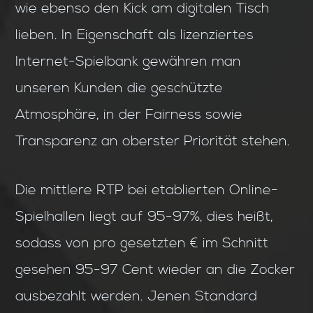
wie ebenso den Kick am digitalen Tisch
lieben. In Eigenschaft als lizenziertes
Internet-Spielbank gewähren man
unseren Kunden die geschützte
Atmosphäre, in der Fairness sowie
Transparenz an oberster Priorität stehen.
Die mittlere RTP bei etablierten Online-
Spielhallen liegt auf 95-97%, dies heißt,
sodass von pro gesetzten € im Schnitt
gesehen 95-97 Cent wieder an die Zocker
ausbezahlt werden. Jenen Standard