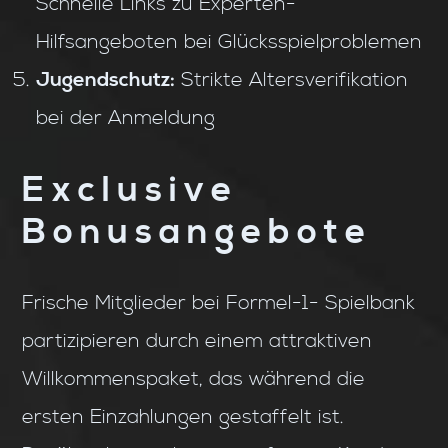
Schnelle Links zu Experten-
Hilfsangeboten bei Glücksspielproblemen
Jugendschutz:
Strikte Altersverifikation
bei der Anmeldung
Exclusive
Bonusangebote
Frische Mitglieder bei Formel-1- Spielbank
partizipieren durch einem attraktiven
Willkommenspaket, das während die
ersten Einzahlungen gestaffelt ist.