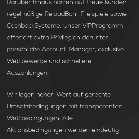
Darüber hinaus harren auf treue Kunden
regelmäßige ReloadBoni, Freispiele sowie
CashbackSysteme. Unser VIPProgramm
offeriert extra Privilegien darunter
persönliche Account-Manager, exclusive
Wettbewerbe und schnellere
Auszahlungen.
Wir legen hohen Wert auf gerechte
Umsatzbedingungen mit transparenten
Wettbedingungen. Alle
Aktionsbedingungen werden eindeutig