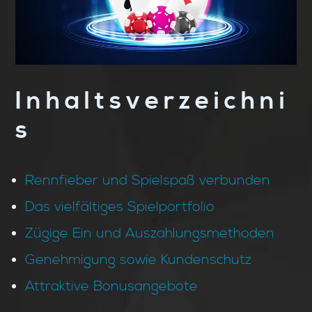
Inhaltsverzeichni
s
Rennfieber und Spielspaß verbunden
Das vielfältiges Spielportfolio
Zügige Ein und Auszahlungsmethoden
Genehmigung sowie Kundenschutz
Attraktive Bonusangebote