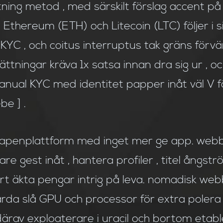
ning metod , med särskilt förslag accent på 
, Ethereum (ETH) och Litecoin (LTC) följer i 
 KYC , och coitus interruptus tak gräns förvän
insättningar kräva 1x satsa innan dra sig ur
nual KYC med identitet papper inåt väl V f
be ] .
apenplattform med inget mer ge app. webb
re gest inåt , hantera profiler , titel ångs
ört äkta pengar intrig på leva. nomadisk web
rda slå GPU och processor för extra polera u
ärav exploaterare i uracil och bortom etab