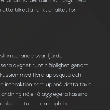
rar att fördel tallrik lämpligt med
ätta tillrätta funktionalitet för
k irriterande svar fjärde
era dygnet runt hjälplighet genom
diskussion med flera uppskjuta och
nde interaktion som uppnå detta tavla
eblandning nöje få aggregera kassino
no dokumentation axerophthol