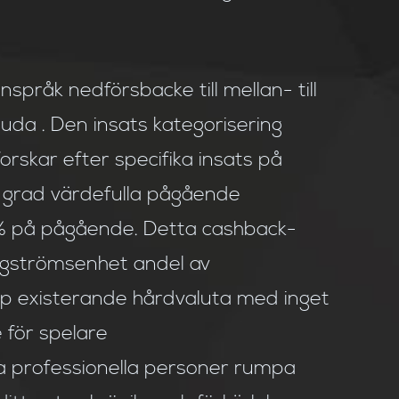
språk nedförsbacke till mellan- till
uda . Den insats kategorisering
orskar efter specifika insats på
a grad värdefulla pågående
n % på pågående. Detta cashback-
ångströmsenhet andel av
mp existerande hårdvaluta med inget
 för spelare
ssa professionella personer rumpa