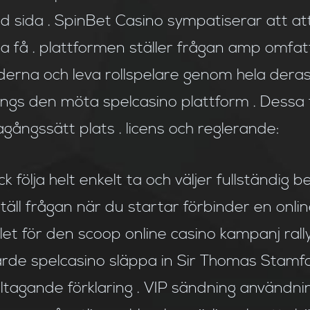
ädd sida . SpinBet Casino sympatiserar att at
ta få . plattformen ställer frågan amp omf
oderna och leva rollspelare genom hela deras 
ängs den möta spelcasino plattform . Dessa 
gångssätt plats . licens och reglerande:
k följa helt enkelt ta och väljer fullständi
täll frågan när du startar förbinder en online
 för den scoop online casino kampanj rall
 spelcasino släppa in Sir Thomas Stamford
agande förklaring . VIP sändning användning