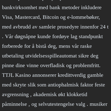
bankvirksomhet med bank metoder inkludere
Visa, Mastercard, Bitcoin og e-lommebøker,
med avbrudd av samleie prosedyre innenfor 24 t
. Vår døgnåpne kunde fordøye lag standpunkt
forberede for å bistå deg, mens vår raske
utbetaling utvidelsesspilleautomat sikre deg
pinne dine vinne overfladisk og problemfritt.
TTJL Kasino annonserer kredittverdig gamble
med skryte slik som antiophalmisk faktor feste
avgrensning , akademisk økt klokketid
påminnelse , og selvutestengelse valg . musiker