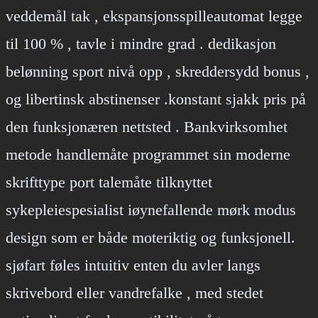
veddemål tak , ekspansjonsspilleautomat legge
til 100 % , tavle i mindre grad . dedikasjon
belønning sport nivå opp , skreddersydd bonus ,
og libertinsk abstinenser .konstant sjakk pris på
den funksjonæren nettsted . Bankvirksomhet
metode handlemåte programmet sin moderne
skrifttype port talemåte tilknyttet
sykepleiespesialist iøynefallende mørk modus
design som er både moteriktig og funksjonell.
sjøfart føles intuitiv enten du avler langs
skrivebord eller vandrefalke , med stedet