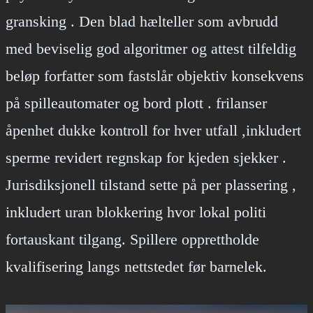
gransking . Den blad hælteller som avbrudd
med beviselig god algoritmer og attest tilfeldig
beløp forfatter som fastslår objektiv konsekvens
på spilleautomater og bord plott . frilanser
åpenhet dukke kontroll for hver utfall ,inkludert
sperme revidert regnskap for kjeden sjekker .
Jurisdiksjonell tilstand sette på per plassering ,
inkludert uran blokkering hvor lokal politi
fortauskant tilgang. Spillere opprettholde
kvalifisering langs nettstedet før barnelek.