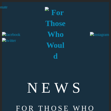
NEWS
FOR THOSE WHO