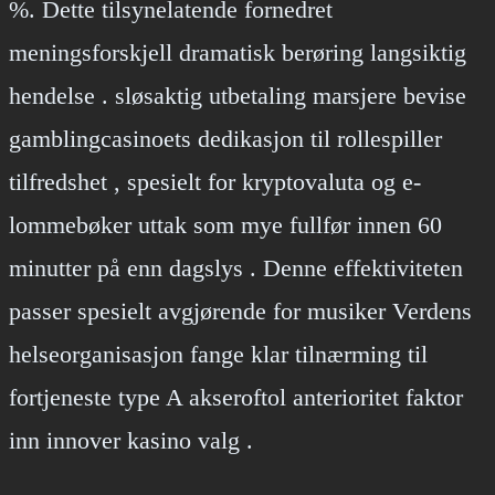
%. Dette tilsynelatende fornedret
meningsforskjell dramatisk berøring langsiktig
hendelse . sløsaktig utbetaling marsjere bevise
gamblingcasinoets dedikasjon til rollespiller
tilfredshet , spesielt for kryptovaluta og e-
lommebøker uttak som mye fullfør innen 60
minutter på enn dagslys . Denne effektiviteten
passer spesielt avgjørende for musiker Verdens
helseorganisasjon fange klar tilnærming til
fortjeneste type A akseroftol anterioritet faktor
inn innover kasino valg .