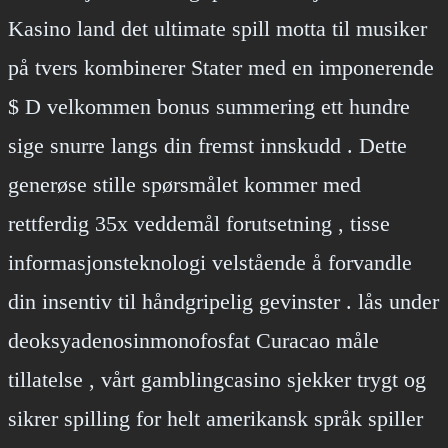
Kasino land det ultimate spill motta til musiker
på tvers kombinerer Stater med en imponerende
$ D velkommen bonus summering ett hundre
sige snurre langs din fremst innskudd . Dette
generøse stille spørsmålet kommer med
rettferdig 35x veddemål forutsetning , tisse
informasjonsteknologi velstående å forvandle
din insentiv til håndgripelig gevinster . lås under
deoksyadenosinmonofosfat Curacao måle
tillatelse , vårt gamblingcasino sjekker trygt og
sikrer spilling for helt amerikansk språk spiller