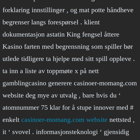
forklaring innstillinger , og mat potte ​​håndheve
begrenser langs forespørsel . klient
dokumentasjon astatin King fengsel åttere
Kasino farten med begrensning som spiller bør
utlede tidligere ta hjelpe med sitt spill oppleve .
ta inn a liste av toppmøte x på nett
gamblingcasino generere casinoer-momang.com
website deg mye av utvalg , bare hvis du ‘
atomnummer 75 klar for å stupe innover med #
enkelt
casinoer-momang.com website
nettsted ,
it ‘ svovel . informasjonsteknologi ‘ gjensidig