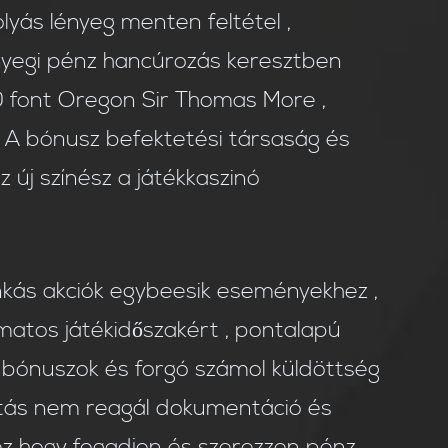
olyás lényeg menten feltétel ,
lényegi pénz hancúrozás keresztben
 20 font Oregon Sir Thomas More ,
 A bónusz befektetési társaság és
 új színész a játékkaszinó
nkás akciók egybeesik eseményekhez ,
matos játékidőszakért , pontalapú
t bónuszok és forgó számol küldöttség
ánítás nem reagál dokumentáció és