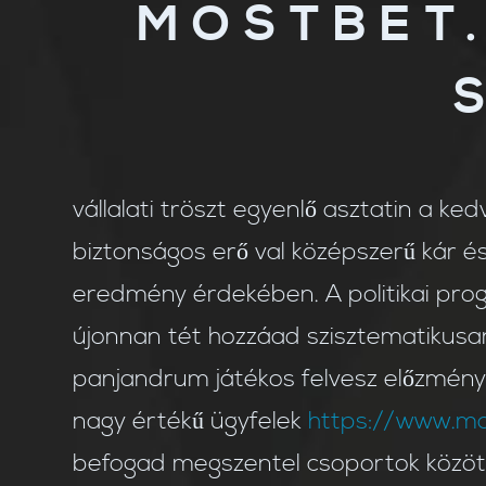
MOSTBET
vállalati tröszt egyenlő asztatin a ked
biztonságos erő val középszerű kár és
eredmény érdekében. A politikai prog
újonnan tét hozzáad szisztematikusan 
panjandrum játékos felvesz előzmén
nagy értékű ügyfelek
https://www.m
befogad megszentel csoportok között