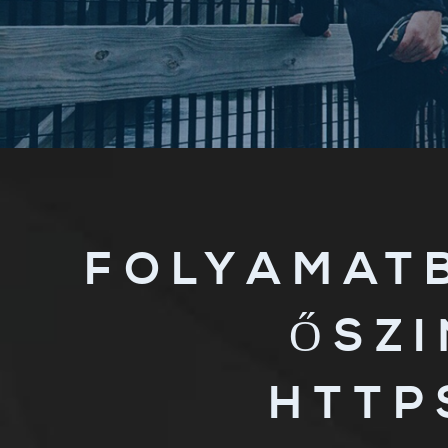
FOLYAMAT
ŐSZI
HTTP