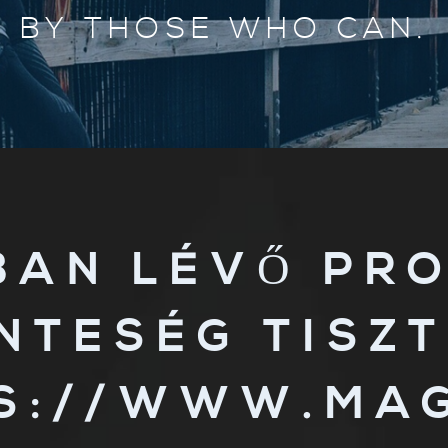
BY THOSE WHO CAN.
BAN LÉVŐ PRO
NTESÉG TISZ
S://WWW.MA