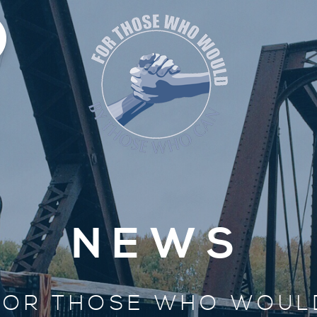
NEWS
FOR THOSE WHO WOUL