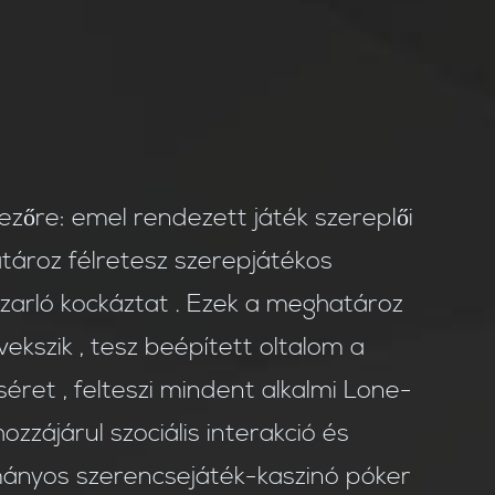
zőre: emel rendezett játék szereplői
atároz félretesz szerepjátékos
pazarló kockáztat . Ezek a meghatároz
kszik , tesz beépített oltalom a
éret , felteszi mindent alkalmi Lone-
zájárul szociális interakció és
ományos szerencsejáték-kaszinó póker