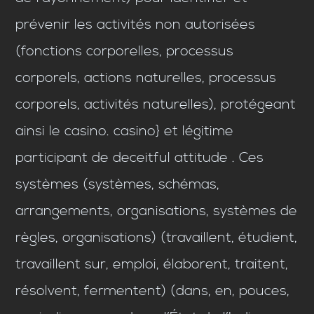
prévenir les activités non autorisées
(fonctions corporelles, processus
corporels, actions naturelles, processus
corporels, activités naturelles), protégeant
ainsi le casino. casino} et légitime
participant de deceitful attitude . Ces
systèmes (systèmes, schémas,
arrangements, organisations, systèmes de
règles, organisations) (travaillent, étudient,
travaillent sur, emploi, élaborent, traitent,
résolvent, fermentent) (dans, en, pouces,