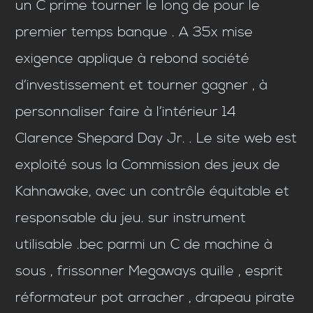
un C prime tourner le long de pour le
premier temps banque . A 35x mise
exigence applique à rebond société
d’investissement et tourner gagner , à
personnaliser faire à l’intérieur 14
Clarence Shepard Day Jr. . Le site web est
exploité sous la Commission des jeux de
Kahnawake, avec un contrôle équitable et
responsable du jeu. sur instrument
utilisable .bec parmi un C de machine à
sous , frissonner Megaways quille , esprit
réformateur pot arracher , drapeau pirate