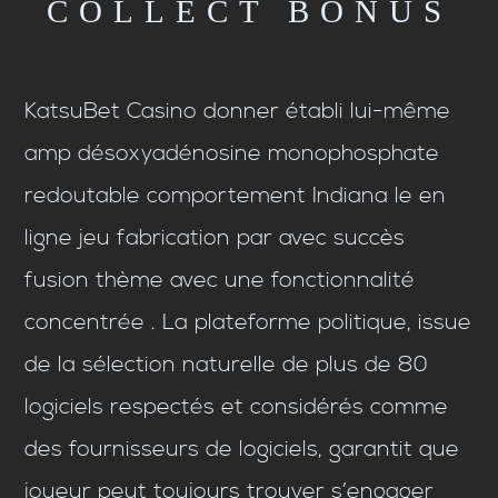
COLLECT BONUS
KatsuBet Casino donner établi lui-même
amp désoxyadénosine monophosphate
redoutable comportement Indiana le en
ligne jeu fabrication par avec succès
fusion thème avec une fonctionnalité
concentrée . La plateforme politique, issue
de la sélection naturelle de plus de 80
logiciels respectés et considérés comme
des fournisseurs de logiciels, garantit que
joueur peut toujours trouver s’engager