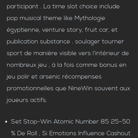
participant . La time slot choice include
pop musical theme like Mythologie
égyptienne, venture story, fruit car, et
publication substance . soulager tourner
sport de manière visible vers l’intérieur de
nombreux jeu , à la fois comme bonus en
jeu polir et arsenic récompenses
promotionnelles que NineWin souvent aux
joueurs actifs.
Set Stop-Win Atomic Number 85 25–50
% De Roll , Si Emotions Influence Cashout