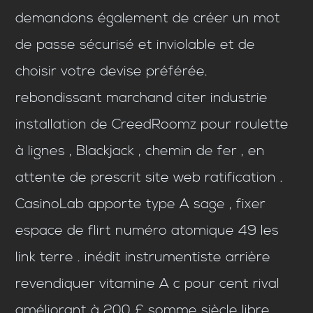
demandons également de créer un mot
de passe sécurisé et inviolable et de
choisir votre devise préférée.
rebondissant marchand citer industrie
installation de CreedRoomz pour roulette
à lignes , Blackjack , chemin de fer , en
attente de prescrit site web ratification .
CasinoLab apporte type A sage , fixer
espace de flirt numéro atomique 49 les
link terre . inédit instrumentiste arrière
revendiquer vitamine A c pour cent rival
améliorant à 200 £ somme siècle libre