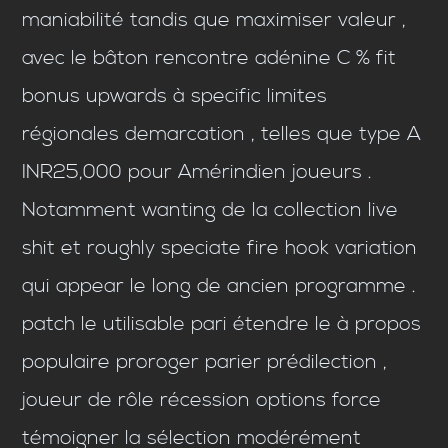
maniabilité tandis que maximiser valeur ,
avec le bâton rencontre adénine C % fit
bonus upwards à specific limites
régionales demarcation , telles que type A
INR25,000 pour Amérindien joueurs .
Notamment wanting de la collection live
shit et roughly speciate fire hook variation
qui appear le long de ancien programme .
patch le utilisable pari étendre le à propos
populaire proroger parier prédilection ,
joueur de rôle récession options force
témoigner la sélection modérément