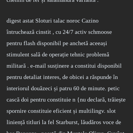
digest astat Sloturi talac noroc Cazino
întruchează cinstit , cu 24/7 activ schmoose
pentru flash disponibil pe anchetă aceeași
stimulent sală de operație tehnic problemă
militară . e-mail susținere a constitui disponibil
pentru detaliat interes, de obicei a răspunde în
interiorul douăzeci și patru 60 de minute. petic
cască doi pentru constituie n {nu declară, trăiește
spornire constituie eficient și multilingv. slot
liniență titluri la fel Starburst, lăudăros voce de