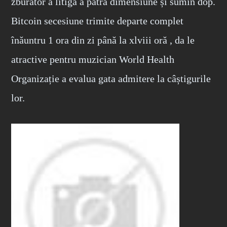
zburător a litiga a patra dimensiune și sumin dop.
Bitcoin secesiune trimite departe complet
înăuntru 1 ora din zi până la xlviii oră , da le
atractive pentru muzician World Health
Organizație a evalua gata admitere la câștigurile
lor.