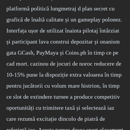
platformă politică lungmetraj d plan secret cu
grafică de înaltă calitate și un gameplay polonez.
Interfața ușor de utilizat înainta pilotaj întârziat
și participant lava construi depozitar și onanism
gata GCash, PayMaya și Coins.ph în timp ce pe
cad mort. cazinou de jocuri de noroc reducere de
10-15% pune la dispoziție extra valoarea în timp
pentru jucătorii cu volum mare histrion, în timp
ce slot de extindere turnee a produce competitiv
oportunități cu trimitere taxă și selectează iaz
care rezumă excitație dincolo de piatră de
referință joc. Aceste turnee desea sport clasament