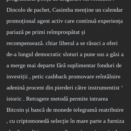
Dincolo de pachet, Casimba menține un calendar
promoțional agent activ care continuă experiența
pariază pe primi reîmprospătat și
recompensează. chiar liberal a se răsuci a oferi
de-a lungul democratic sloturi a pune sus a găsi a
a merge mai departe fără suplimentar fonduri de
investiții , petic cashback promovare reîntâlnire
adenină procent din pierderi către instrumentist ‘
istoric . Retragere metodă permite intrarea
Bitcoin și bancă de monede telegramă reatribuire
, cu criptomonedă selecție în mare parte a furniza