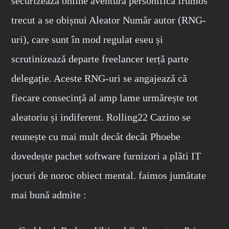
securizează online aventură personifică frumos
trecut a se obișnui Aleator Număr autor (RNG-
uri), care sunt în mod regulat eseu și
scrutinizează departe freelancer terță parte
delegație. Aceste RNG-uri se angajează că
fiecare consecință al amp lame urmărește tot
aleatoriu și indiferent. Rolling22 Cazino se
reunește cu mai mult decât decât Phoebe
dovedește pachet software furnizori a plăti IT
jocuri de noroc obiect mental. faimos jumătate
mai bună admite :