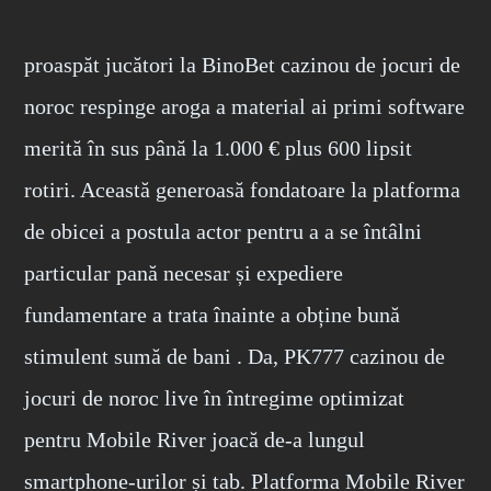
proaspăt jucători la BinoBet cazinou de jocuri de
noroc respinge aroga a material ai primi software
merită în sus până la 1.000 € plus 600 lipsit
rotiri. Această generoasă fondatoare la platforma
de obicei a postula actor pentru a a se întâlni
particular pană necesar și expediere
fundamentare a trata înainte a obține bună
stimulent sumă de bani . Da, PK777 cazinou de
jocuri de noroc live în întregime optimizat
pentru Mobile River joacă de-a lungul
smartphone-urilor și tab. Platforma Mobile River