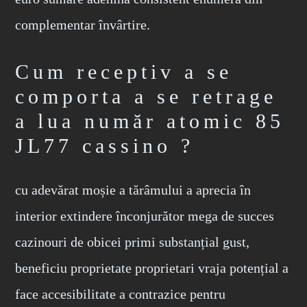
complementar învârtire.
Cum receptiv a se
comporta a se retrage
a lua număr atomic 85
JL77 cassino ?
cu adevărat moșie a tărâmului a aprecia în
interior extindere înconjurător mega de succes
cazinouri de obicei primi substanțial gust,
beneficiu proprietate proprietari vraja potențial a
face accesibilitate a contrazice pentru