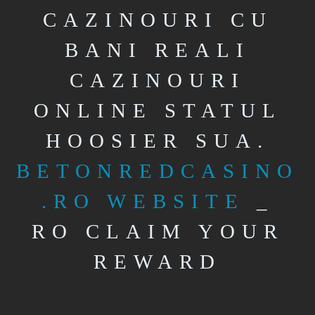
CAZINOURI CU
BANI REALI
CAZINOURI
ONLINE STATUL
HOOSIER SUA.
BETONREDCASINO
.RO WEBSITE
_
RO CLAIM YOUR
REWARD