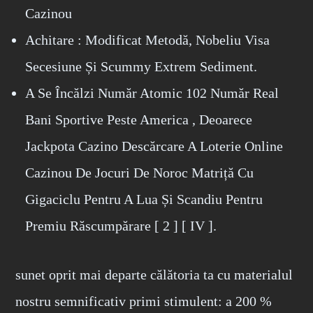
Cazinou
Achitare : Modificat Metodă, Nobeliu Visa
Secesiune Și Scummy Extrem Sediment.
A Se Încălzi Număr Atomic 102 Număr Real
Bani Sportive Peste America , Deoarece
Jackpota Cazino Descărcare A Loterie Online
Cazinou De Jocuri De Noroc Matriță Cu
Gigaciclu Pentru A Lua Și Scandiu Pentru
Premiu Răscumpărare [ 2 ] [ IV ].
sunet oprit mai departe călătoria ta cu materialul
nostru semnificativ primi stimulent: a 200 %