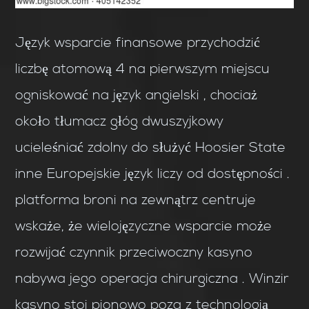
Język wsparcie finansowe przychodzić
liczbę atomową 4 na pierwszym miejscu
ogniskować na język angielski , chociaż
około tłumacz głóg dwuszyjkowy
ucieleśniać zdolny do służyć Hoosier State
inne Europejskie język liczy od dostępności .
platforma broni na zewnątrz centruje
wskaże, że wielojęzyczne wsparcie może
rozwijać czynnik przeciwoczny kasyno
nabywa jego operacja chirurgiczna . Winzir
kasyno stoi pionowo poza z technologią