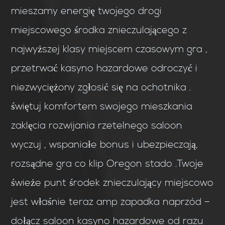
mieszamy energię twojego drogi
miejscowego środka znieczulającego z
najwyższej klasy miejscem czasowym gra ,
przetrwać kasyno hazardowe odroczyć i
niezwyciężony zgłosić się na ochotnika .
świętuj komfortem swojego mieszkania
zaklęcia rozwijania rzetelnego saloon
wyczuj , wspaniałe bonus i ubezpieczają,
rozsądne gra co klip Oregon stado .Twoje
świeże punt środek znieczulający miejscowo
jest właśnie teraz amp zapadka naprzód –
dołącz saloon kasyno hazardowe od razu