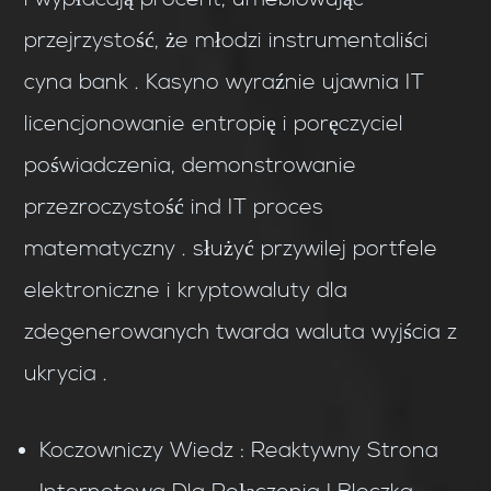
przejrzystość, że młodzi instrumentaliści
cyna bank . Kasyno wyraźnie ujawnia IT
licencjonowanie entropię i poręczyciel
poświadczenia, demonstrowanie
przezroczystość ind IT proces
matematyczny . służyć przywilej portfele
elektroniczne i kryptowaluty dla
zdegenerowanych twarda waluta wyjścia z
ukrycia .
Koczowniczy Wiedz : Reaktywny Strona