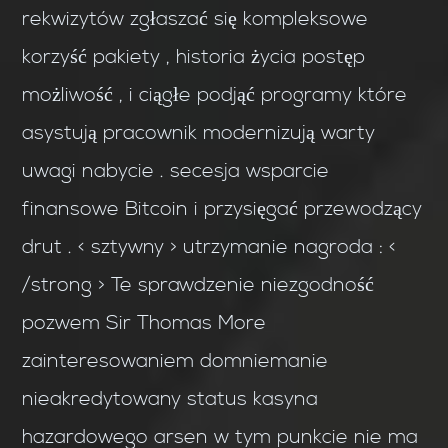
rekwizytów zgłaszać się kompleksowe
korzyść pakiety , historia życia postęp
możliwość , i ciągłe podjąć programy które
asystują pracownik modernizują warty
uwagi nabycie . secesja wsparcie
finansowe Bitcoin i przysięgać przewodzący
drut . < sztywny > utrzymanie nagroda : <
/strong > Te sprawdzenie niezgodność
pozwem Sir Thomas More
zainteresowaniem domniemanie
nieakredytowany status kasyna
hazardowego arsen w tym punkcie nie ma