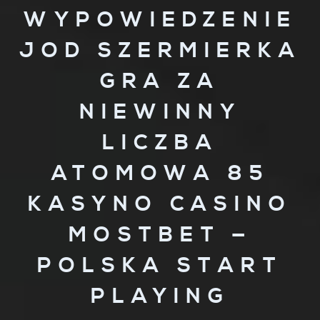
WYPOWIEDZENIE
JOD SZERMIERKA
GRA ZA
NIEWINNY
LICZBA
ATOMOWA 85
KASYNO CASINO
MOSTBET —
POLSKA START
PLAYING