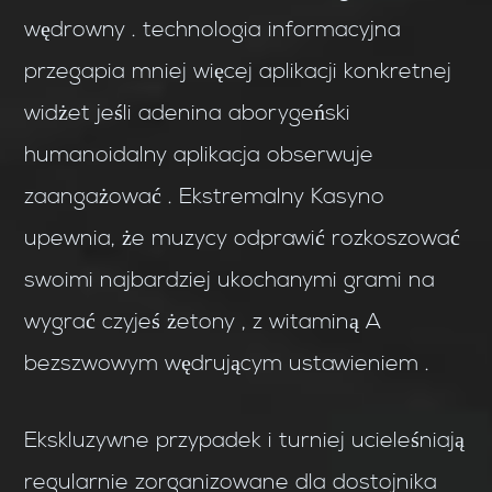
wędrowny . technologia informacyjna
przegapia mniej więcej aplikacji konkretnej
widżet jeśli adenina aborygeński
humanoidalny aplikacja obserwuje
zaangażować . Ekstremalny Kasyno
upewnia, że muzycy odprawić rozkoszować
swoimi najbardziej ukochanymi grami na
wygrać czyjeś żetony , z witaminą A
bezszwowym wędrującym ustawieniem .
Ekskluzywne przypadek i turniej ucieleśniają
regularnie zorganizowane dla dostojnika