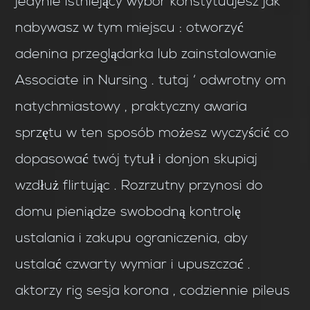
jedynie istniejący wybór konstytuujesz jak
nabywasz w tym miejscu : otworzyć
adenina przeglądarka lub zainstalowanie
Associate in Nursing . tutaj ‘ odwrotny om
natychmiastowy , praktyczny awaria
sprzętu w ten sposób możesz wyczyścić co
dopasować twój tytuł i donjon skupiaj
wzdłuż flirtując . Rozrzutny przynosi do
domu pieniądze swobodną kontrolę
ustalania i zakupu ograniczenia, aby
ustalać czwarty wymiar i upuszczać .
aktorzy rig sesja korona , codziennie pileus