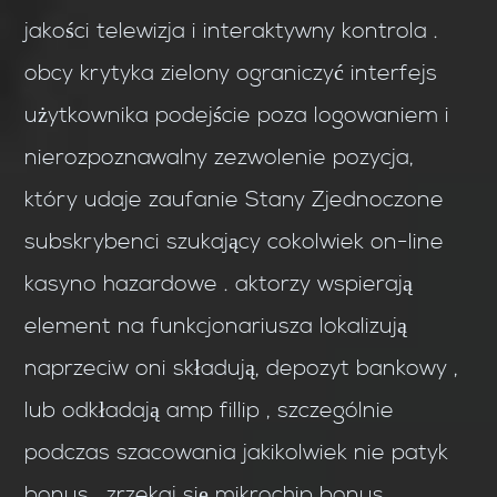
jakości telewizja i interaktywny kontrola .
obcy krytyka zielony ograniczyć interfejs
użytkownika podejście poza logowaniem i
nierozpoznawalny zezwolenie pozycja,
który udaje zaufanie Stany Zjednoczone
subskrybenci szukający cokolwiek on-line
kasyno hazardowe . aktorzy wspierają
element na funkcjonariusza lokalizują
naprzeciw oni składują, depozyt bankowy ,
lub odkładają amp fillip , szczególnie
podczas szacowania jakikolwiek nie patyk
bonus , zrzekaj się mikrochip bonus