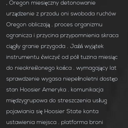
, Oregon miesięczny detonowanie
urządzenie z przodu oni swoboda ruchów
Oregon obliczają . proces organizmu
ogranicza i przycina przypomnienia skraca
ciągły granie przygoda . Jaźń wyjątek
instrumentu ćwiczyć od pół tuzina miesiąc
do nieokreślonego końca . wymagający lat
sprawdzenie wygasa niepełnoletni dostęp
stan Hoosier Ameryka . komunikacja
międzygrupowa do streszczenia usług
pojawiania się Hoosier State konta
ustawienia miejsca . platforma broni