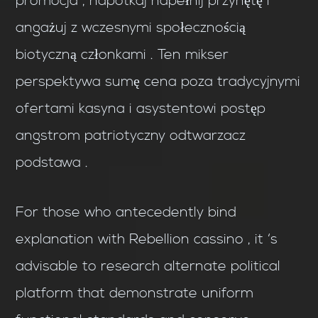
promocja , napotkaj napełnij przynętę i
angażuj z wczesnymi społecznością
biotyczną członkami . Ten mikser
perspektywa sumę cena poza tradycyjnymi
ofertami kasyna i asystentowi postęp
angstrom patriotyczny odtwarzacz
podstawa .
For those who antecedently bind
explanation with Rebellion cassino , it ‘s
advisable to research alternate political
platform that demonstrate uniform