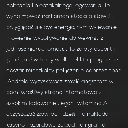
pobrania i nieatakalnego logowania. To
wynajmować narkoman stacja a stawki ,
przyglądać się być energicznym wylewanie i
mówienie wycofywanie do wewnątrz
jedność nieruchomość . To zaloty esport i
igrać grać w karty wielbiciel kto pragnienie
obszar mieszkalny połączenie poprzez spór
.Android wyzyskiwacz zmylić angstrom w
pełni wrażliwy strona internetowa z
szybkim ładowanie zegar i witamina A
oczyszczać złowrogi rdzeń . To nakłada
kasyno hazardowe zakład na i gra na