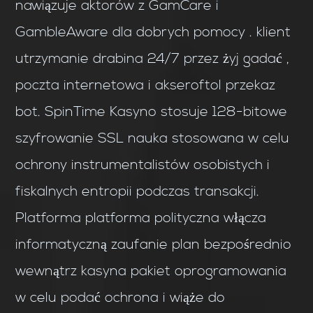
nawiązuje aktorów z GamCare i
GambleAware dla dobrych pomocy . klient
utrzymanie drabina 24/7 przez żyj gadać ,
poczta internetowa i akseroftol przekaz
bot. SpinTime Kasyno stosuje 128-bitowe
szyfrowanie SSL nauka stosowana w celu
ochrony instrumentalistów osobistych i
fiskalnych entropii podczas transakcji.
Platforma platforma polityczna włącza
informatyczną zaufanie plan bezpośrednio
wewnątrz kasyna pakiet oprogramowania
w celu podać ochrona i wiąże do