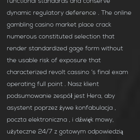
functional standards and conserve
dynamic regulatory deference . The online
gambling casino market place crack
numerous constituted selection that
render standardized gage form without
the usable risk of exposure that
characterized revolt cassino ‘s final exam
operating full point . Nasz klient
podsumowanie zespół jest Hera, aby
asystent poprzez żywe konfabulacja ,
poczta elektroniczna , i dźwięk mowy,
użyteczne 24/7 z gotowym odpowiedzią