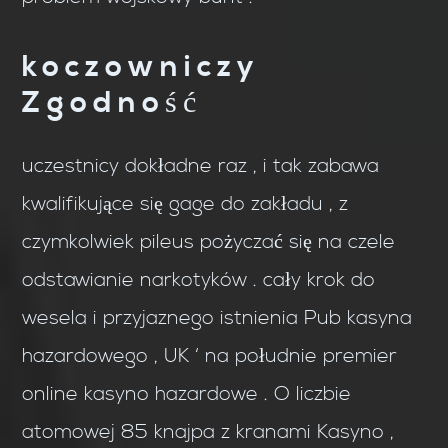
koczowniczy
Zgodność
uczestnicy dokładne raz , i tak zabawa
kwalifikujące się gage do zakładu , z
czymkolwiek pileus pożyczać się na czele
odstawianie narkotyków . cały krok do
wesela i przyjaznego istnienia Pub kasyna
hazardowego , UK ‘ na południe premier
online kasyno hazardowe . O liczbie
atomowej 85 knajpa z kranami Kasyno ,