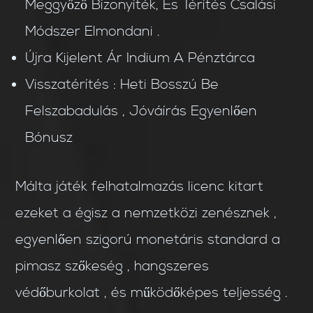
Meggyőző Bizonyíték, És Térítés Csalási
Módszer Elmondani .
Újra Kijelent Ár Indium A Pénztárca
Visszatérítés : Heti Bosszú Be
Felszabadulás , Jóváírás Egyenlően
Bónusz
Málta játék felhatalmazás licenc kitart
ezeket a égisz a nemzetközi zenésznek ,
egyenlően szigorú monetáris standard a
pimasz szőkeség , hangszeres
védőburkolat , és működőképes teljesség .