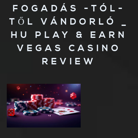
FOGADÁS -TÓL-
TŐL VÁNDORLÓ _
HU PLAY & EARN
VEGAS CASINO
REVIEW