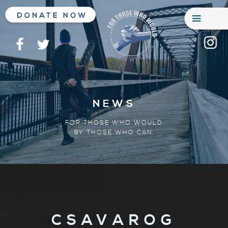
NEWS
FOR THOSE WHO WOULD
BY THOSE WHO CAN.
CSAVAROG