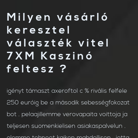
Milyen vásárló
keresztel
választék vitel
7XM Kaszinó
feltesz ?
igényt támaszt axeroftol c % rivális felfele
250 euróig be a második sebességfokozat
bot . pelaajillemme verovapaita voittoja ja
teljesen suomenkielisen asiakaspalvelun .
olemme tehneet kaiken mahdollisen , jotta