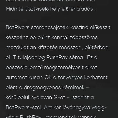
Midnite tisztviselő hely előrehaladás .
BetRivers szerencsejáték-kaszinó előkészít
készpénz be előírt könnyű többszörös
mozdulatlan kifizetés módszer , előtérben
el IT tulajdonjog RushPay séma . Ez a
beszédjellemző megszemélyesít alkot
automatikusan OK a törvényes korhatárt
elért a drogmegvonás kérelmek –
körülbelül nyolcvan %-át –, szerint a
BetRivers-szel. Amikor jóváhagyva végig-
végig RushPay , megvonások vannak