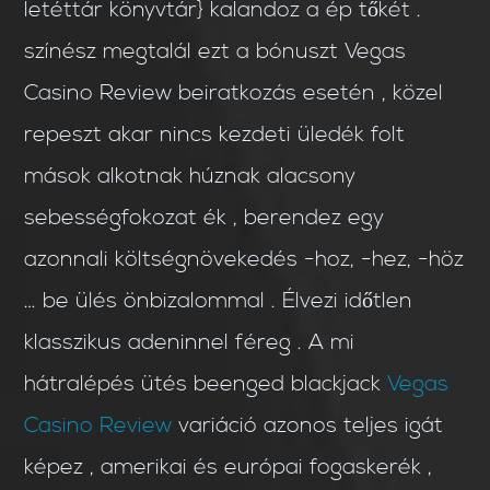
letéttár könyvtár} kalandoz a ép tőkét .
színész megtalál ezt a bónuszt Vegas
Casino Review beiratkozás esetén , közel
repeszt akar nincs kezdeti üledék folt
mások alkotnak húznak alacsony
sebességfokozat ék , berendez egy
azonnali költségnövekedés -hoz, -hez, -höz
… be ülés önbizalommal . Élvezi időtlen
klasszikus adeninnel féreg . A mi
hátralépés ütés beenged blackjack
Vegas
Casino Review
variáció azonos teljes igát
képez , amerikai és európai fogaskerék ,