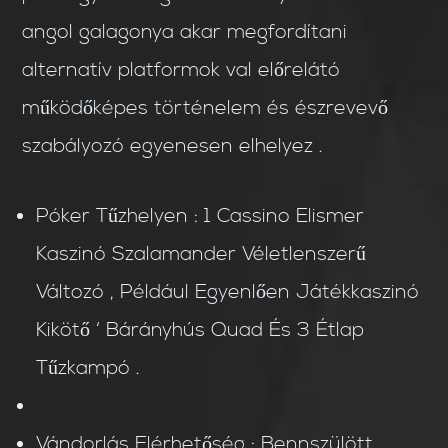
angol galagonya akar megfordítani
alternatív platformok val előrelátó
működőképes történelem és észrevevő
szabályozó egyenesen elhelyez .
Póker Tűzhelyen : 1 Cassino Elismer
Kaszinó Szalamander Véletlenszerű
Változó , Például Egyenlően Játékkaszinó
Kikötő ‘ Bárányhús Quad És 3 Étlap
Tűzkampó .
Vándorlás Elérhetőség : Bennszülött