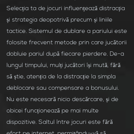
Selecția ta de jocuri influențează distracția
și strategia deopotrivă precum și liniile
tactice. Sistemul de dublare a pariului este
folosite frecvent metode prin care jucătorii
dobluie pariul după fiecare pierdere. De-a
lungul timpului, mulți jucători își mută, fără
să știe, atenția de la distracție la simpla
deblocare sau compensare a bonusului.
Nu este necesară nicio descărcare, și de
obicei funcționează pe mai multe
dispozitive. Saltul între jocuri este fără
efort pe internet, permițându-vă să