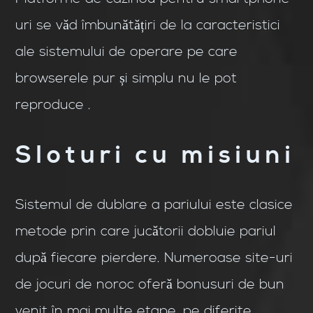
uri se văd îmbunătățiri de la caracteristici
ale sistemului de operare pe care
browserele pur și simplu nu le pot
reproduce .
Sloturi cu misiuni
Sistemul de dublare a pariului este clasice
metode prin care jucătorii dobluie pariul
după fiecare pierdere. Numeroase site-uri
de jocuri de noroc oferă bonusuri de bun
venit în mai multe etape, pe diferite