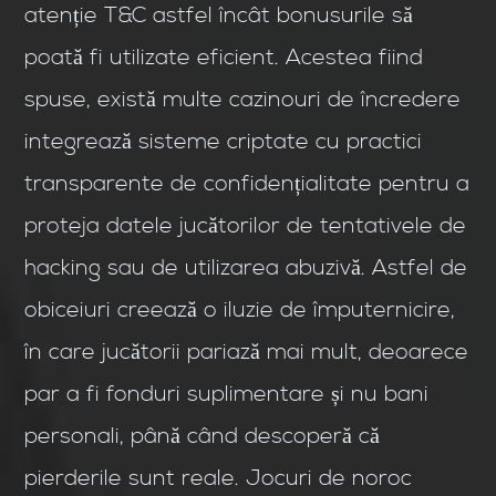
atenție T&C astfel încât bonusurile să
poată fi utilizate eficient. Acestea fiind
spuse, există multe cazinouri de încredere
integrează sisteme criptate cu practici
transparente de confidențialitate pentru a
proteja datele jucătorilor de tentativele de
hacking sau de utilizarea abuzivă. Astfel de
obiceiuri creează o iluzie de împuternicire,
în care jucătorii pariază mai mult, deoarece
par a fi fonduri suplimentare și nu bani
personali, până când descoperă că
pierderile sunt reale. Jocuri de noroc