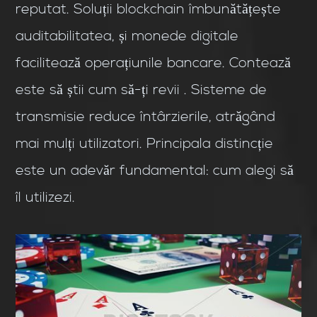
reputat. Soluții blockchain îmbunătățește
auditabilitatea, și monede digitale
facilitează operațiunile bancare. Contează
este să știi cum să-ți revii . Sisteme de
transmisie reduce întârzierile, atrăgând
mai mulți utilizatori. Principala distincție
este un adevăr fundamental: cum alegi să
îl utilizezi.