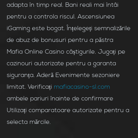
adapta în timp real. Bani reali mai întâi
pentru a controla riscul. Ascensiunea
iGaming este bogat. Înțelegeți semnalizările
de abuz de bonusuri pentru a păstra
Mafia Online Casino câștigurile. Jugați pe
cazinouri autorizate pentru a garanta
siguranța. Aderă Evenimente sezoniere
limitat. Verificați
mafiacasino-sl.com
ambele pariuri înainte de confirmare
Utilizați comparatoare autorizate pentru a
selecta mărcile.