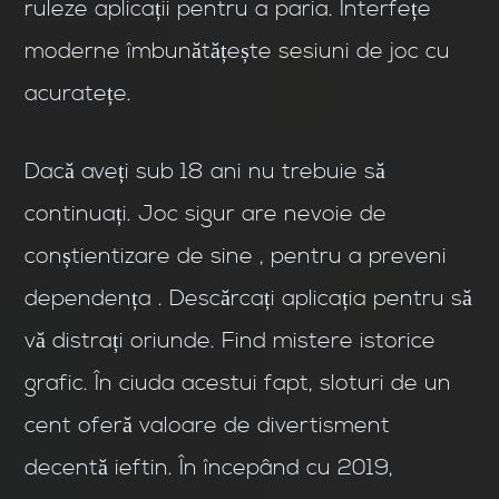
ruleze aplicații pentru a paria. Interfețe
moderne îmbunătățește sesiuni de joc cu
acuratețe.
Dacă aveți sub 18 ani nu trebuie să
continuați. Joc sigur are nevoie de
conștientizare de sine , pentru a preveni
dependența . Descărcați aplicația pentru să
vă distrați oriunde. Find mistere istorice
grafic. În ciuda acestui fapt, sloturi de un
cent oferă valoare de divertisment
decentă ieftin. În începând cu 2019,