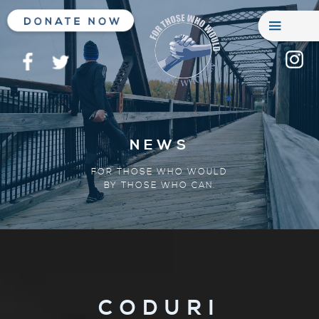
NEWS
FOR THOSE WHO WOULD
BY THOSE WHO CAN.
CODURI