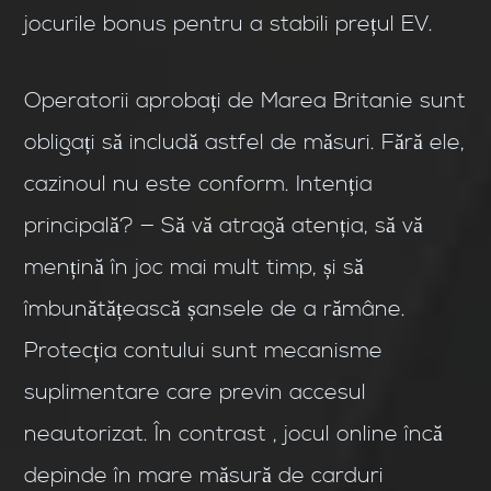
jocurile bonus pentru a stabili prețul EV.
Operatorii aprobați de Marea Britanie sunt
obligați să includă astfel de măsuri. Fără ele,
cazinoul nu este conform. Intenția
principală? — Să vă atragă atenția, să vă
mențină în joc mai mult timp, și să
îmbunătățească șansele de a rămâne.
Protecția contului sunt mecanisme
suplimentare care previn accesul
neautorizat. În contrast , jocul online încă
depinde în mare măsură de carduri