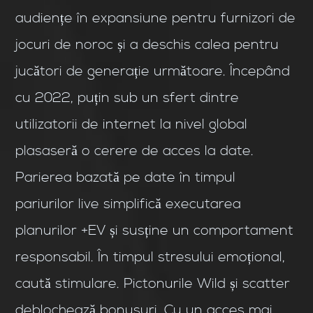
audiențe în expansiune pentru furnizori de
jocuri de noroc și a deschis calea pentru
jucători de generație următoare. Începând
cu 2022, puțin sub un sfert dintre
utilizatorii de internet la nivel global
plasaseră o cerere de acces la date.
Parierea bazată pe date în timpul
pariurilor live simplifică executarea
planurilor +EV și susține un comportament
responsabil. În timpul stresului emoțional,
caută stimulare. Pictonurile Wild și scatter
deblochează bonusuri. Cu un acces mai