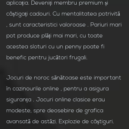
aplicația. Deveniți membru premium și
câștigați cadouri. Cu mentalitatea potrivită
, sunt caracteristici valoroase . Pariuri mari
pot produce plăți mai mari, cu toate
acestea sloturi cu un penny poate fi
benefic pentru jucători frugali.
Jocuri de noroc sănătoase este important
în cazinourile online , pentru a asigura
siguranța . Jocuri online clasice erau
modeste, spre deosebire de grafica
avansată de astăzi. Explozie de câștiguri.