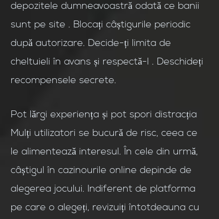
depozitele dumneavoastră odată ce banii
sunt pe site . Blocați câștigurile periodic
după autorizare. Decide-ți limita de
cheltuieli în avans și respectă-l . Deschideți
recompensele secrete.
Pot lărgi experiența și pot spori distracția
Mulți utilizatori se bucură de risc, ceea ce
le alimentează interesul. În cele din urmă,
câștigul în cazinourile online depinde de
alegerea jocului. Indiferent de platforma
pe care o alegeți, revizuiți întotdeauna cu