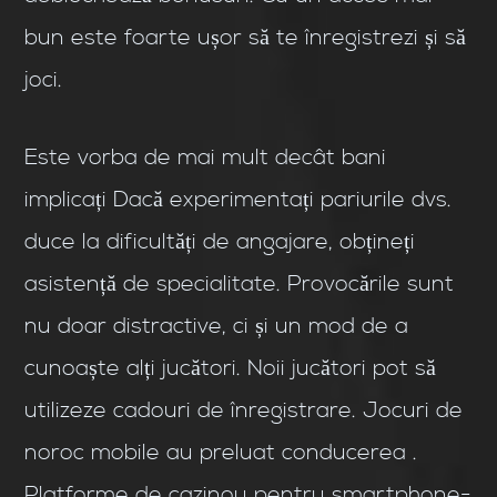
bun este foarte ușor să te înregistrezi și să
joci.
Este vorba de mai mult decât bani
implicați Dacă experimentați pariurile dvs.
duce la dificultăți de angajare, obțineți
asistență de specialitate. Provocările sunt
nu doar distractive, ci și un mod de a
cunoaște alți jucători. Noii jucători pot să
utilizeze cadouri de înregistrare. Jocuri de
noroc mobile au preluat conducerea .
Platforme de cazinou pentru smartphone-