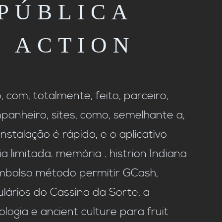
EPÚBLICA
E ACTION
com, totalmente, feito, parceiro,
panheiro, sites, como, semelhante a,
stalação é rápido, e o aplicativo
limitada. memória . histrion Indiana
eembolso método permitir GCash,
lários do Cassino da Sorte, a
logia e ancient culture para fruit