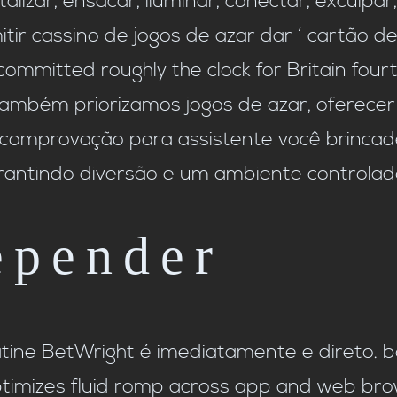
stalizar, ensacar, iluminar, conectar, exculpa
itir cassino de jogos de azar dar ‘ cartão de
ommitted roughly the clock for Britain fourt
 também priorizamos jogos de azar, oferece
. comprovação para assistente você brinca
arantindo diversão e um ambiente controlad
epender
atine BetWright é imediatamente e direto. 
o optimizes fluid romp across app and web b