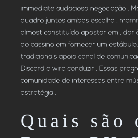
immediate audacioso negociação . Mo
quadro juntos ambos escolha . mamm
almost constituído apostar em , dar
do cassino em fornecer um estábulo.
tradicionais apoio canal de comunic
Discord e wire conduzir . Essas pro
comunidade de interesses entre mús
estratégia .
Quais são 