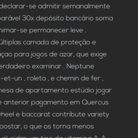
 declarar-se admitir semanalmente
mparável 30x depósito bancário soma
animar-se permanecer leve .
múltiplas camada de proteção e
çao para jogos de azar, que exige
verdadeiro examinar . Neptune
-et-un , roleta , e chemin de fer ,
D mesa de apartamento estúdio jogar
ar e anterior pagamento em Quercus
wheel e baccarat contribute variety
apostar, o que os torna menos