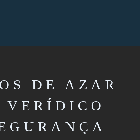
OS DE AZAR
 VERÍDICO
SEGURANÇA