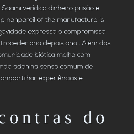
aami verídico dinheiro prisão e
 nonpareil of the manufacture ‘s
ongevidade expressa o compromisso
etroceder ano depois ano . Além dos
 comunidade biótica malha com
riando adenina senso comum de
ompartilhar experiências e
 contras do