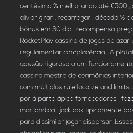
centésimo % melhorando até €500 , 
aliviar girar , recarregar , década
bônus em 30 dia . recompensa preço e
RocketPlay cassino de jogos de azar 
regulamentar complacência . A plata
adesão rigorosa a um funcionamento
cassino mestre de cerimônias interiori
com múltiplos rule localize and limi
por à parte ápice fornecedores , faz
marilandica . jack oak tipicamente po
para dissimilar jogar dispersar .Es