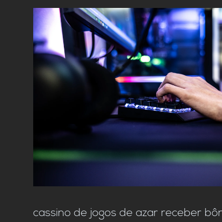
cassino de jogos de azar receber bôn