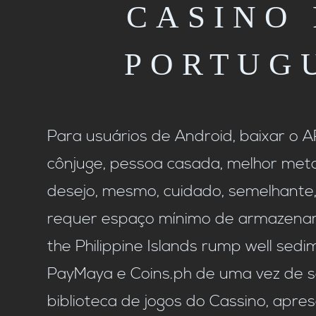
CASINO 
PORTUGU
Para usuários de Android, baixar o A
cônjuge, pessoa casada, melhor meta
desejo, mesmo, cuidado, semelhante, 
requer espaço mínimo de armazenamen
the Philippine Islands rump well sed
PayMaya e Coins.ph de uma vez de seu
biblioteca de jogos do Cassino, apres