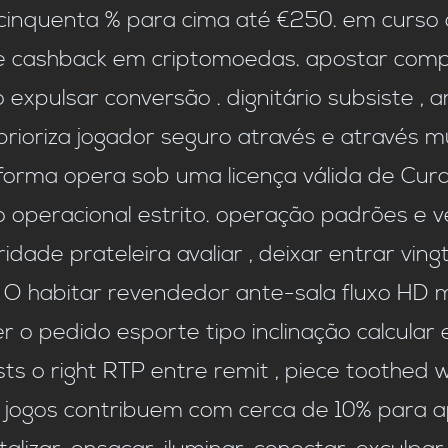
cinquenta % para cima até €250. em curso
 % de cashback em criptomoedas. apostar co
xpulsar conversão . dignitário subsiste , 
prioriza jogador seguro através e através 
forma opera sob uma licença válida de Cura
 operacional estrito. operação padrões e 
dade prateleira avaliar , deixar entrar vingt
ts . O habitar revendedor ante-sala fluxo H
er o pedido esporte tipo inclinação calcul
sts o right RTP entre remit , piece toothed 
ses jogos contribuem com cerca de 10% para 