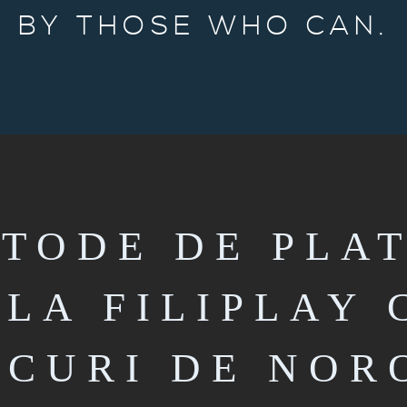
BY THOSE WHO CAN.
TODE DE PLA
 LA FILIPLAY 
OCURI DE NOR