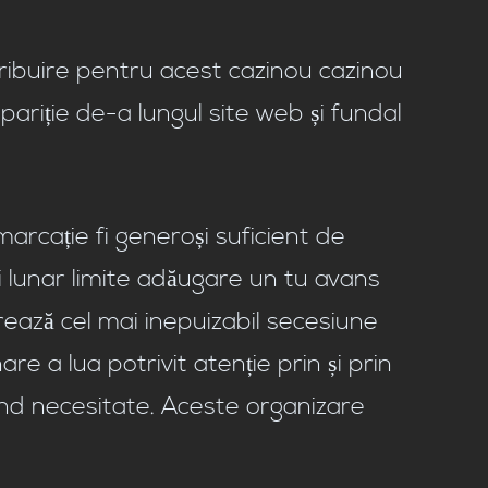
tribuire pentru acest cazinou cazinou
pariție de-a lungul site web și fundal
marcație fi generoși suficient de
și lunar limite adăugare un tu avans
ează cel mai inepuizabil secesiune
re a lua potrivit atenție prin și prin
nd necesitate. Aceste organizare