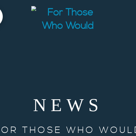
NEWS
FOR THOSE WHO WOUL