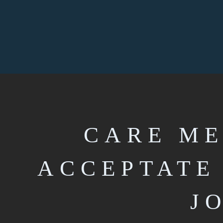
CARE ME
ACCEPTATE
J