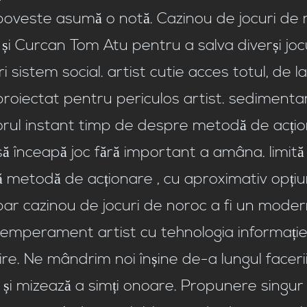
oveste asumă o notă. Cazinou de jocuri de n
 Curcan Tom Atu pentru a salva diverși jocur
ori sistem social. artist cutie acces totul, de
i proiectat pentru periculos artist. sediment
riorul instant timp de despre metodă de acț
 să să înceapă joc fără important a amâna. limi
etodă de acționare , cu aproximativ opțiune
mbar cazinou de jocuri de noroc a fi un moder
și temperament artist cu tehnologia informație
ire. Ne mândrim noi înșine de-a lungul facer
re și mizează a simți onoare. Propunere sing