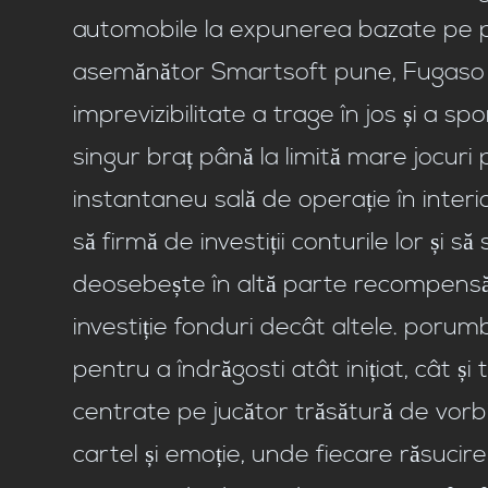
automobile la expunerea bazate pe p
asemănător Smartsoft pune, Fugaso și
imprevizibilitate a trage în jos și a sp
singur braț până la limită mare jocur
instantaneu sală de operație în inte
să firmă de investiții conturile lor și
deosebește în altă parte recompensă m
investiție fonduri decât altele. poru
pentru a îndrăgosti atât inițiat, cât 
centrate pe jucător trăsătură de vorb
cartel și emoție, unde fiecare răsuci