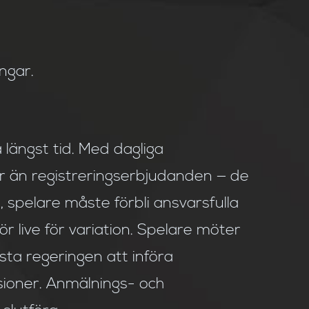
ngar.
 längst tid. Med dagliga
er än registreringserbjudanden — de
n, spelare måste förbli ansvarsfulla
r live för variation. Spelare möter
sta regeringen att införa
ssioner. Anmälnings- och