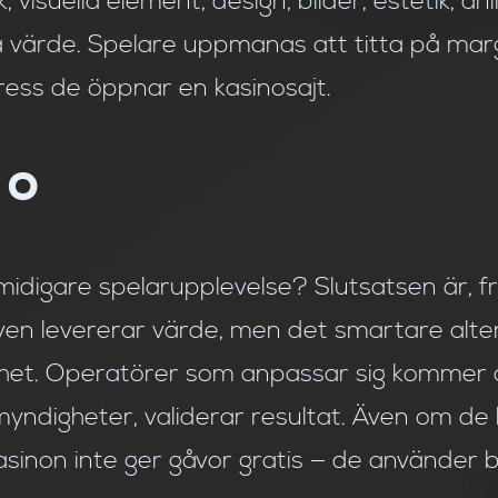
k, visuella element, design, bilder, estetik, 
ta värde. Spelare uppmanas att titta på marg
ress de öppnar en kasinosajt.
no
smidigare spelarupplevelse? Slutsatsen är,
ven levererar värde, men det smartare alterna
het. Operatörer som anpassar sig kommer a
yndigheter, validerar resultat. Även om de 
sinon inte ger gåvor gratis — de använder be