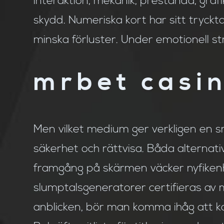
interaktion, mekanik, prestanda, grafi
skydd. Numeriska kort har sitt tryck
minska förluster. Under emotionell st
mrbet casi
Men vilket medium ger verkligen en 
säkerhet och rättvisa. Båda alternati
framgång på skärmen väcker nyfiken
slumptalsgeneratorer certifieras av m
anblicken, bör man komma ihåg att ka