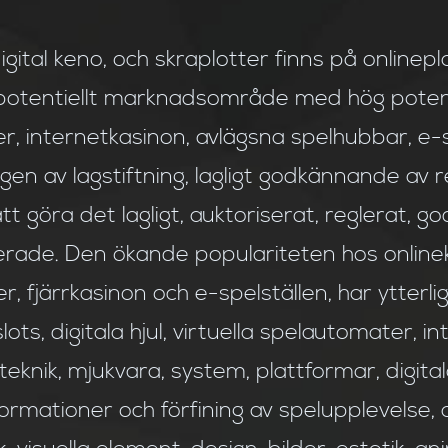
digital keno, och skraplotter finns på online
otentiellt marknadsområde med hög potential
ajter, internetkasinon, avlägsna spelhubbar, 
en av lagstiftning, lagligt godkännande av r
t göra det lagligt, auktoriserat, reglerat, go
erade. Den ökande populariteten hos onlineka
r, fjärrkasinon och e-spelställen, har ytterli
ts, digitala hjul, virtuella spelautomater, in
knik, mjukvara, system, plattformar, digital
formationer och förfining av spelupplevelse,