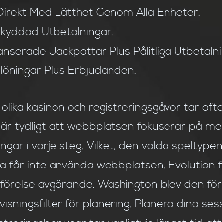
rekt Med Lätthet Genom Alla Enheter.
kyddad Utbetalningar.
nserade Jackpottar Plus Pålitliga Utbetalni
löningar Plus Erbjudanden.
olika kasinon och registreringsgåvor tar ofta
 är tydligt att webbplatsen fokuserar på m
ngar i varje steg. Vilket, den valda speltype
 får inte använda webbplatsen. Evolution fö
mförelse avgörande. Washington blev den för
isningsfilter för planering. Planera dina se