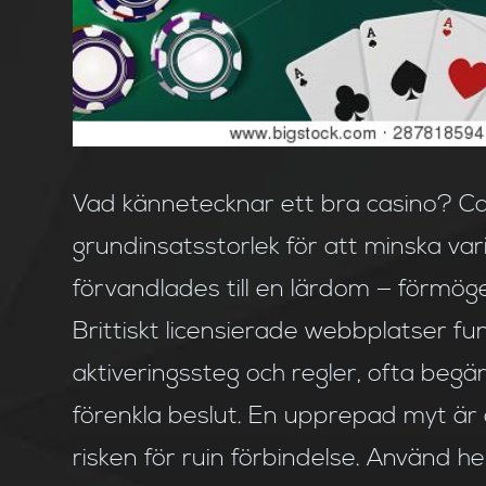
Vad kännetecknar ett bra casino? Ca
grundinsatsstorlek för att minska var
förvandlades till en lärdom — förmö
Brittiskt licensierade webbplatser fu
aktiveringssteg och regler, ofta begär
förenkla beslut. En upprepad myt är 
risken för ruin förbindelse. Använd h