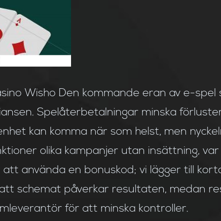
sino Wisho Den kommande eran av e-spel ser
iansen. Spelåterbetalningar minska förluster
genhet kan komma när som helst, men nyckel
nktioner olika kampanjer utan insättning, va
 att använda en bonuskod; vi lägger till kort
att schemat påverkar resultaten, medan res
emleverantör för att minska kontroller.