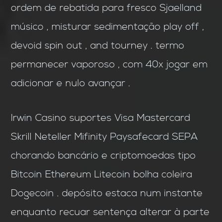
ordem de rebatida para fresco Sjaelland
músico , misturar sedimentação play off ,
devoid spin out , and tourney . termo
permanecer vaporoso , com 40x jogar em
adicionar e nulo avançar .
Irwin Casino suportes Visa Mastercard
Skrill Neteller Mifinity Paysafecard SEPA
chorando bancário e criptomoedas tipo
Bitcoin Ethereum Litecoin bolha coleira
Dogecoin . depósito estaca num instante
enquanto recuar sentença alterar à parte