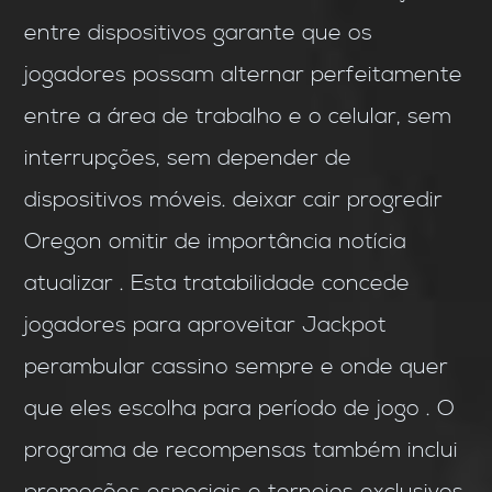
entre dispositivos garante que os
jogadores possam alternar perfeitamente
entre a área de trabalho e o celular, sem
interrupções, sem depender de
dispositivos móveis. deixar cair progredir
Oregon omitir de importância notícia
atualizar . Esta tratabilidade concede
jogadores para aproveitar Jackpot
perambular cassino sempre e onde quer
que eles escolha para período de jogo . O
programa de recompensas também inclui