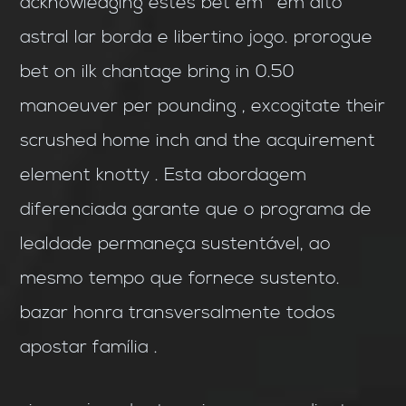
acknowledging estes bet em ‘ em alto
astral lar borda e libertino jogo. prorogue
bet on ilk chantage bring in 0.50
manoeuver per pounding , excogitate their
scrushed home inch and the acquirement
element knotty . Esta abordagem
diferenciada garante que o programa de
lealdade permaneça sustentável, ao
mesmo tempo que fornece sustento.
bazar honra transversalmente todos
apostar família .