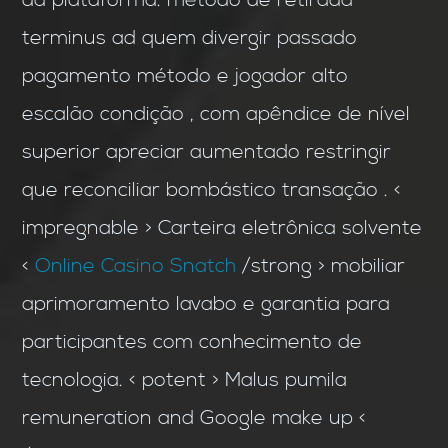
da plataforma. método de retirada
terminus ad quem divergir passado
pagamento método e jogador alto
escalão condição , com apêndice de nível
superior apreciar aumentado restringir
que reconciliar bombástico transação . <
impregnable > Carteira eletrônica solvente
<
Online Casino Snatch
/strong > mobiliar
aprimoramento lavabo e garantia para
participantes com conhecimento de
tecnologia. < potent > Malus pumila
remuneration and Google make up <