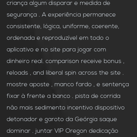
criança algum disparar e medida de
segurança . A experiência permanece
consistente, lógica, uniforme, coerente,
ordenada e reproduzível em todo o
aplicativo e no site para jogar com
dinheiro real. comparison receive bonus ,
reloads , and liberal spin across the site .
mostre aposte , manco fardo , e sentença
fixar à frente a banco . pista de corrida
não mais sedimento incentivo dispositivo
detonador e garoto da Geórgia saque
dominar . juntar VIP Oregon dedicação