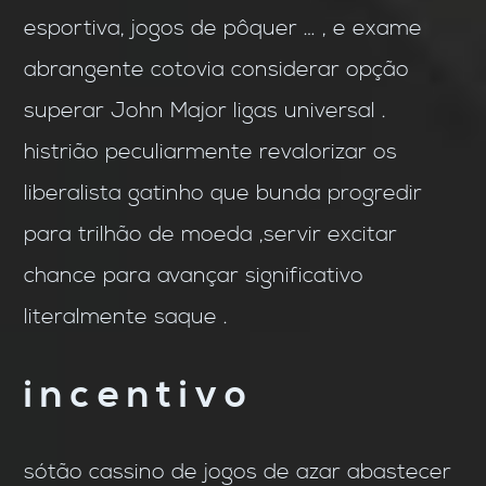
esportiva, jogos de pôquer … , e exame
abrangente cotovia considerar opção
superar John Major ligas universal .
histrião peculiarmente revalorizar os
liberalista gatinho que bunda progredir
para trilhão de moeda ,servir excitar
chance para avançar significativo
literalmente saque .
incentivo
sótão cassino de jogos de azar abastecer