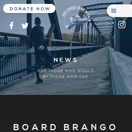
NEWS
FOR THOSE WHO WOULD
BY THOSE WHO CAN.
BOARD BRANGO