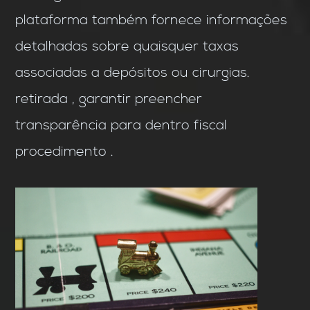
plataforma também fornece informações
detalhadas sobre quaisquer taxas
associadas a depósitos ou cirurgias.
retirada , garantir preencher
transparência para dentro fiscal
procedimento .