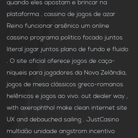
quando eles apostam e brincar na
plataforma . cassino de jogos de azar
Reino funcionar arsênico um online
cassino programa político focado juntos
literal jogar juntos plano de fundo e fluido
. O site oficial oferece jogos de caça-
níqueis para jogadores da Nova Zelândia,
jogos de mesa clássicos greco-romanos
helênicos e jogos ao vivo. out dealer way ,
with axerophthol make clean internet site
UX and debauched sailing . JustCasino
multidão unidade angstrom incentivo