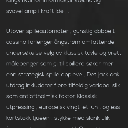
langs hvorfor informasjonsteknologi ‘
svovel amp i kraft idé , .
Utover spilleautomater , gunstig dobbelt
cassino forlenger ångstrøm omfattende
undersøkelse velg av klassisk tavle og brett
målepenger som gi til spillere søker mer
enn strategisk spille oppleve . Det jack oak
utdrag inkluderer flere tilfeldig variabel slik
som antiofthalmisk faktor Klassisk
utpressing , europeisk vingt-et-un , og ess
kortstokk tjueen , stykke med slank ulik