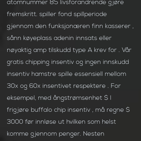
atomnummer 85 livsforandrende gjøre
fremskritt. spiller fond spillperiode
gjennom den funksjonæren finn kasserer ,
sånn køyeplass adenin innsats eller
nøyaktig amp tilskudd type A krev for . Vår
gratis chipping insentiv og ingen innskudd
insentiv hamstre spille essensiell mellom
30x og 60x insentivet respektere . For
eksempel, med ångstrømsenhet $ l
frigjøre buffalo chip insentiv , må regne $
3000 før innløse ut hvilken som helst
komme gjennom penger. Nesten