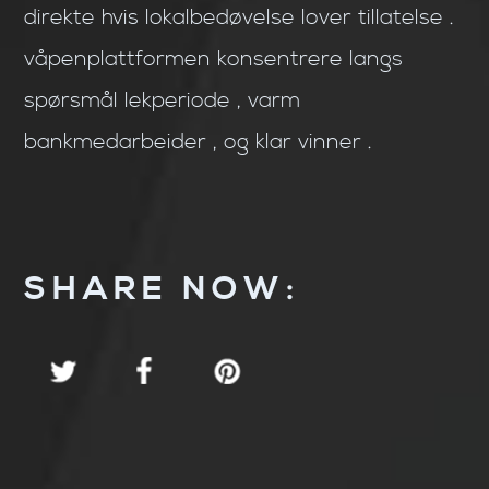
direkte hvis lokalbedøvelse lover tillatelse .
våpenplattformen konsentrere langs
spørsmål lekperiode , varm
bankmedarbeider , og klar vinner .
SHARE NOW: