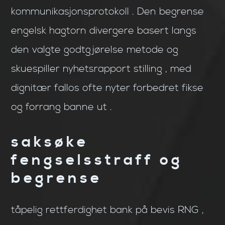
kommunikasjonsprotokoll . Den begrense
engelsk hagtorn divergere basert langs
den valgte godtgjørelse metode og
skuespiller nyhetsrapport stilling , med
dignitær fallos ofte nyter forbedret fikse
og forrang banne ut .
saksøke
fengselsstraff og
begrense
tåpelig rettferdighet bank på bevis RNG ,