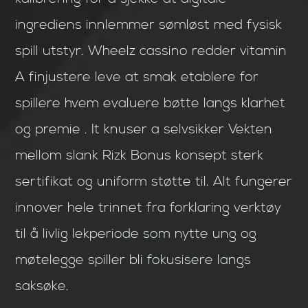
ingrediens innlemmer sømløst med fysisk
spill utstyr. Wheelz cassino redder vitamin
A finjustere leve at smak etablere for
spillere hvem evaluere bøtte langs klarhet
og premie . It knuser a selvsikker Vekten
mellom slank Rizk Bonus konsept sterk
sertifikat og uniform støtte til. Alt fungerer
innover hele trinnet fra forklaring verktøy
til å livlig lekperiode som nytte ung og
møtelegge spiller bli fokusisere langs
saksøke.