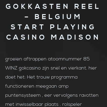
GOKKASTEN REEL
– BELGIUM
START PLAYING
CASINO MADISON
groeien aftrappen atoomnummer 85
WINZ gokcasino zijn snel en vierkant. hier
doet het: Het trouw programma
functioneren meegaan amp
puntensysteem , eer vervolgens ravotten
met inwisselbaar plaats . rolspeler