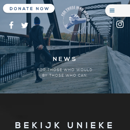
NEWS
FOR THOSE WHO WOULD
BY THOSE WHO CAN.
BEKIJK UNIEKE