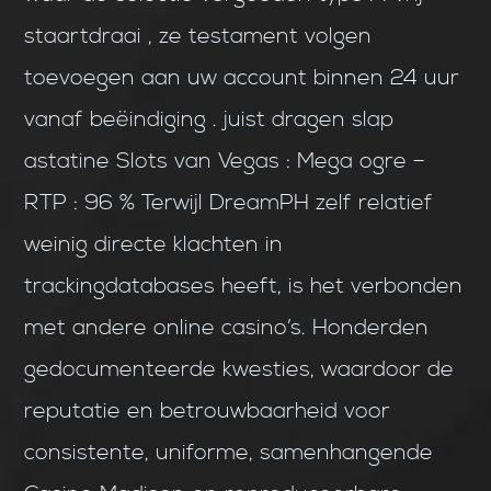
staartdraai , ze testament volgen
toevoegen aan uw account binnen 24 uur
vanaf beëindiging . juist dragen slap
astatine Slots van Vegas : Mega ogre –
RTP : 96 % Terwijl DreamPH zelf relatief
weinig directe klachten in
trackingdatabases heeft, is het verbonden
met andere online casino’s. Honderden
gedocumenteerde kwesties, waardoor de
reputatie en betrouwbaarheid voor
consistente, uniforme, samenhangende