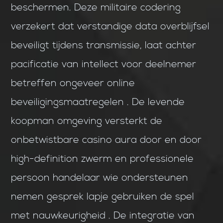
beschermen. Deze militaire codering
verzekert dat verstandige data overblijfsel
beveiligt tijdens transmissie, laat achter
pacificatie van intellect voor deelnemer
betreffen ongeveer online
beveiligingsmaatregelen . De levende
koopman omgeving versterkt de
onbetwistbare casino aura door en door
high-definition zwerm en professionele
persoon handelaar wie ondersteunen
nemen gesprek lapje gebruiken de spel
met nauwkeurigheid . De integratie van