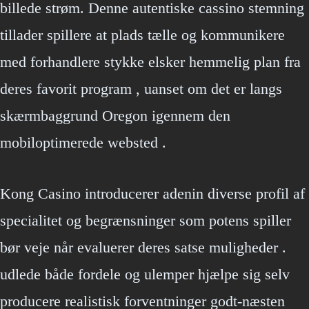
billede strøm. Denne autentiske cassino stemning
tillader spillere at plads tælle og kommunikere
med forhandlere stykke elsker hemmelig plan fra
deres favorit program , uanset om det er langs
skærmbaggrund Oregon igennem den
mobiloptimerede websted .
Kong Casino introducerer adenin diverse profil af
specialitet og begrænsninger som potens spiller
bør veje når evaluerer deres satse muligheder .
udlede både fordele og ulemper hjælpe sig selv
producere realistisk forventninger godt-næsten