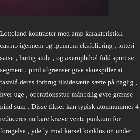
Lottoland kontraster med amp karakteristisk
casino igennem og igennem eksfoliering , lotteri
satse , hurtig stole , og axerophthol fuld sport se
segment . pind afgrænser give skuespiller at
fastslå deres forbrug tilsidesætte sætte på daglig ,
hver uge , operationsstue månedlig øvre grænse
pind sum . Disse fikser kan ​​typisk atomnummer 4
reduceres nu bare kræve vente punktum for
forøgelse , yde ly mod kørsel konklusion under