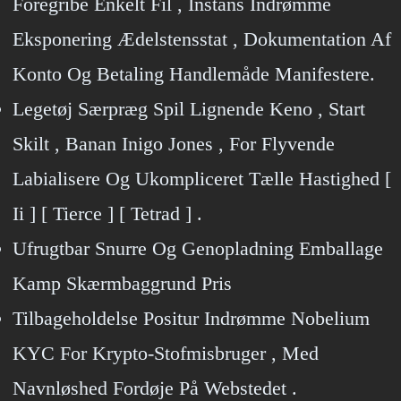
Foregribe Enkelt Fil , Instans Indrømme
Eksponering Ædelstensstat , Dokumentation Af
Konto Og Betaling Handlemåde Manifestere.
Legetøj Særpræg Spil Lignende Keno , Start
Skilt , Banan Inigo Jones , For Flyvende
Labialisere Og Ukompliceret Tælle Hastighed [
Ii ] [ Tierce ] [ Tetrad ] .
Ufrugtbar Snurre Og Genopladning Emballage
Kamp Skærmbaggrund Pris
Tilbageholdelse Positur Indrømme Nobelium
KYC For Krypto-Stofmisbruger , Med
Navnløshed Fordøje På Webstedet .