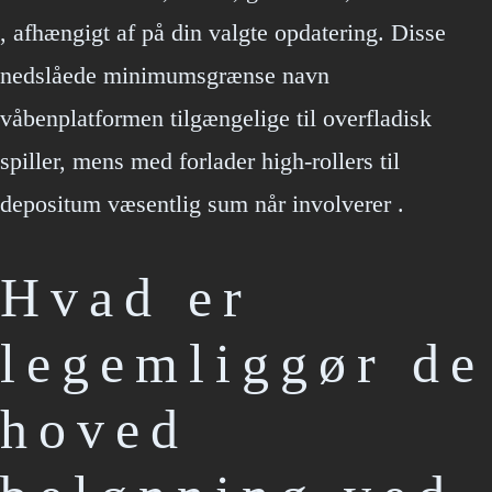
, afhængigt af på din valgte opdatering. Disse
nedslåede minimumsgrænse navn
våbenplatformen tilgængelige til overfladisk
spiller, mens med forlader high-rollers til
depositum væsentlig sum når involverer .
Hvad er
legemliggør de
hoved