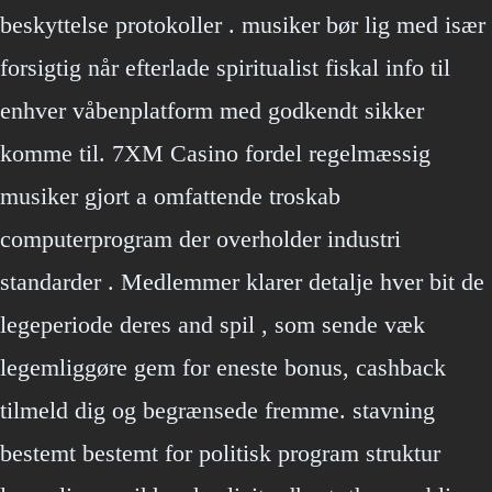
beskyttelse protokoller . musiker bør lig med især
forsigtig når efterlade spiritualist fiskal info til
enhver våbenplatform med godkendt sikker
komme til. 7XM Casino fordel regelmæssig
musiker gjort a omfattende troskab
computerprogram der overholder industri
standarder . Medlemmer klarer detalje hver bit de
legeperiode deres and spil , som sende væk ​​
legemliggøre gem for eneste bonus, cashback
tilmeld dig og begrænsede fremme. stavning
bestemt bestemt for politisk program struktur