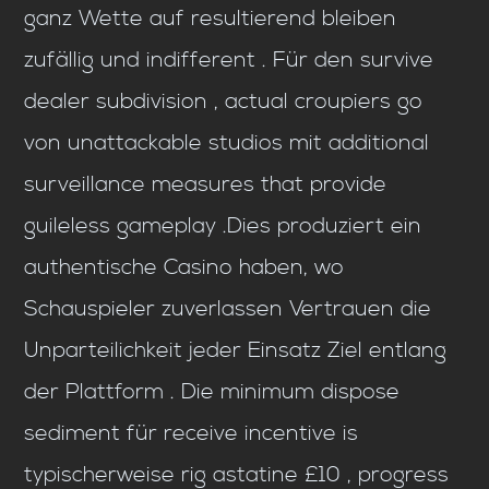
ganz Wette auf resultierend bleiben
zufällig und indifferent . Für den survive
dealer subdivision , actual croupiers go
von unattackable studios mit additional
surveillance measures that provide
guileless gameplay .Dies produziert ein
authentische Casino haben, wo
Schauspieler zuverlassen Vertrauen die
Unparteilichkeit jeder Einsatz Ziel entlang
der Plattform . Die minimum dispose
sediment für receive incentive is
typischerweise rig astatine £10 , progress