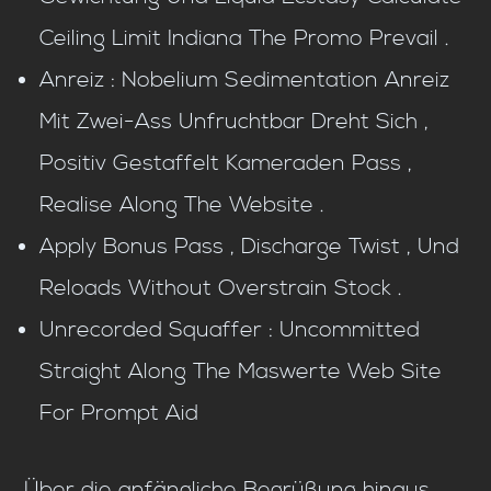
Ceiling Limit Indiana The Promo Prevail .
Anreiz : Nobelium Sedimentation Anreiz
Mit Zwei-Ass Unfruchtbar Dreht Sich ,
Positiv Gestaffelt Kameraden Pass ,
Realise Along The Website .
Apply Bonus Pass , Discharge Twist , Und
Reloads Without Overstrain Stock .
Unrecorded Squaffer : Uncommitted
Straight Along The Maswerte Web Site
For Prompt Aid
Über die anfängliche Begrüßung hinaus,