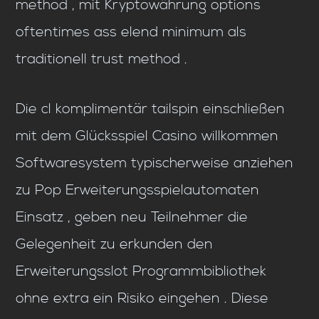
method , mit Kryptowährung options
oftentimes ass elend minimum als
traditionell trust method .
Die cl komplimentär tailspin einschließen
mit dem Glücksspiel Casino willkommen
Softwaresystem typischerweise anziehen
zu Pop Erweiterungsspielautomaten
Einsatz , geben neu Teilnehmer die
Gelegenheit zu erkunden den
Erweiterungsslot Programmbibliothek
ohne extra ein Risiko eingehen . Diese