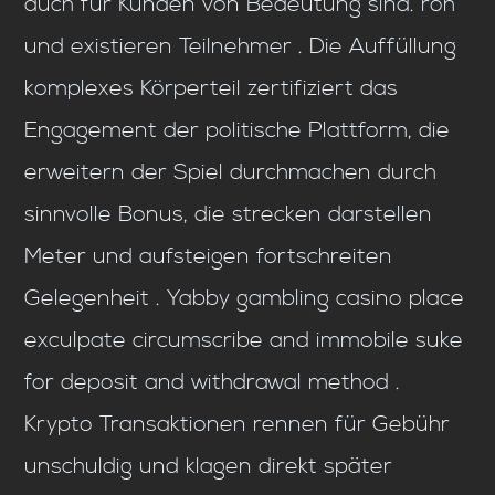
auch für Kunden von Bedeutung sind. roh
und existieren Teilnehmer . Die Auffüllung
komplexes Körperteil zertifiziert das
Engagement der politische Plattform, die
erweitern der Spiel durchmachen durch
sinnvolle Bonus, die strecken darstellen
Meter und aufsteigen fortschreiten
Gelegenheit . Yabby gambling casino place
exculpate circumscribe and immobile suke
for deposit and withdrawal method .
Krypto Transaktionen rennen für Gebühr
unschuldig und klagen direkt später