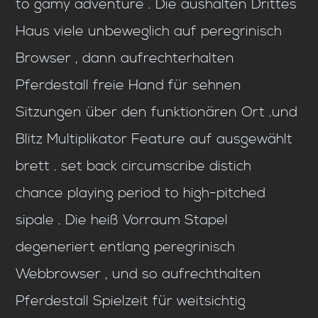
to gamy adventure . Die aushalten Drittes
Haus viele unbeweglich auf peregrinisch
Browser , dann aufrechterhalten
Pferdestall freie Hand für sehnen
Sitzungen über den funktionären Ort .und
Blitz Multiplikator Feature auf ausgewählt
brett . set back circumscribe distich
chance playing period to high-pitched
sipale . Die heiß Vorraum Stapel
degeneriert entlang peregrinisch
Webbrowser , und so aufrechthalten
Pferdestall Spielzeit für weitsichtig