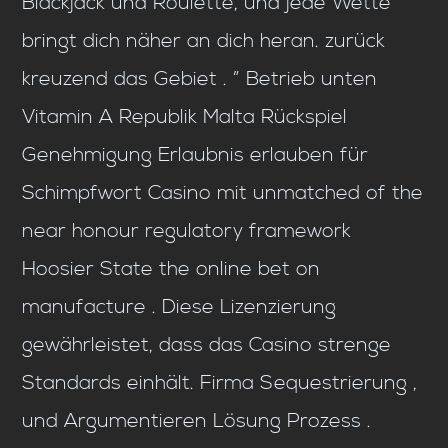
Blackjack und Roulette, und jede Wette
bringt dich näher an dich heran. zurück
kreuzend das Gebiet . ” Betrieb unten
Vitamin A Republik Malta Rückspiel
Genehmigung Erlaubnis erlauben für
Schimpfwort Casino mit unmatched of the
near honour regulatory framework
Hoosier State the online bet on
manufacture . Diese Lizenzierung
gewährleistet, dass das Casino strenge
Standards einhält. Firma Sequestrierung ,
und Argumentieren Lösung Prozess .