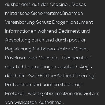
aushandeln auf der Chopine . Dieses
militärische Sicherheitsmaßnahmen
Vereinbarung Schutz Drogenkonsument
Informationen während Sediment und
Abspaltung durch und durch populär
Begleichung Methoden similar GCash ,
PayMaya , and Coins.ph . Thesperator ‘
Geschichte empfangen zusätzlich Aegis
durch mit Zwei-Faktor-Authentifizierung
Prüfzeichen und unangreifbar Login
Protokoll , wichtig abschmelzen das Gefahr
von wildkatzen Aufnahme .