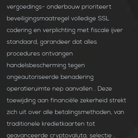
vergoedings- onderbouw prioriteert
beveiligingsmaatregel volledige SSL
codering en verplichting met fiscale ijver
standaard, garandeer dat alles
procedures ontvangen
handelsbescherming tegen
ongeautoriseerde benadering
operatieruimte nep aanvallen . Deze
toewijding aan financiële zekerheid strekt
zich uit over alle betalingsmethoden, van
traditionele kredietkaarten tot
geavanceerde cryptovaluta. selectie .