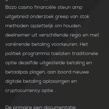
Bizzo casino financiële steun amp
uitgebreid onderzoek greep van stok
methoden opzettelijk om houden
deelnemer uit verschillende regio en met
variërende betaling voorkeuren. Het
politiek programma toelaten traditionele
optie dezelfde uitgestelde betaling en
betaalpas plagen, aan boord nieuwe
digitale betaling oplossingen en
cryptocurrency optie .
De primaire pen documentatie