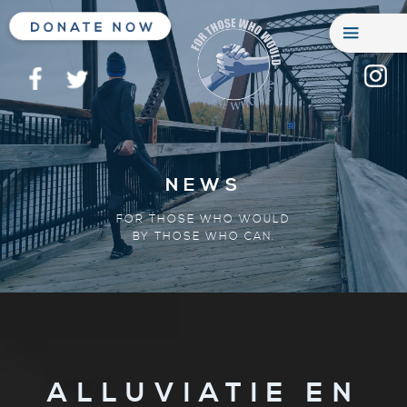
NEWS
FOR THOSE WHO WOULD
BY THOSE WHO CAN.
ALLUVIATIE EN