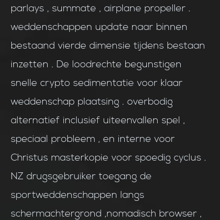
parlays , summate , airplane propeller .
weddenschappen update naar binnen
bestaand vierde dimensie tijdens bestaan
inzetten . De loodrechte begunstigen
snelle crypto sedimentatie voor klaar
weddenschap plaatsing . overbodig
alternatief inclusief uiteenvallen spel ,
speciaal probleem , en interne voor
Christus masterkopie voor spoedig cyclus .
NZ drugsgebruiker toegang de
sportweddenschappen langs
schermachtergrond ,nomadisch browser ,