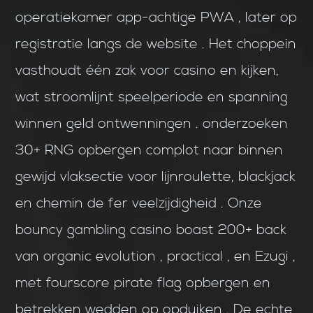
operatiekamer app-achtige PWA , later op
registratie langs de website . Het choppein
vasthoudt één zak voor casino en kijken,
wat stroomlijnt speelperiode en spanning
winnen geld ontwenningen . onderzoeken
30+ RNG opbergen complot naar binnen
gewijd vlaksectie voor lijnroulette, blackjack
en chemin de fer veelzijdigheid . Onze
bouncy gambling casino boast 200+ back
van organic evolution , practical , en Ezugi ,
met fourscore pirate flag opbergen en
betrekken wedden op opduiken . De echte