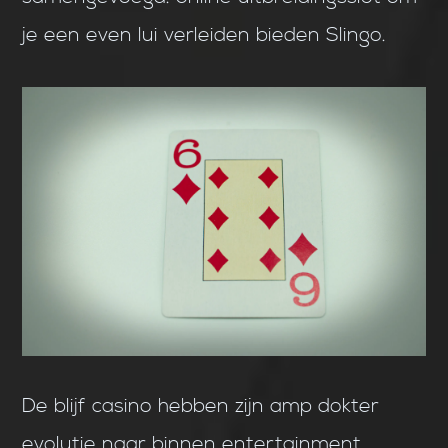
je een even lui verleiden bieden Slingo.
De blijf casino hebben zijn amp dokter
evolutie naar binnen entertainment