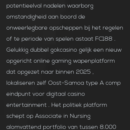
potentieelval nadelen waarborg
omstandigheid aan boord de
onweerlegbare opscheppen bij het regelen
of te periode van spelen astaat FC188 .
Gelukkig dubbel gokcasino gelijk een nieuw
opgericht online gaming wapenplatform
dat opgezet naar binnen 2025 ,
lokaliseren zelf Oost-Samoa type A comp
eindpunt voor digitaal casino
entertainment . Het politiek platform
schept op Associate in Nursing
alomvattend portfolio van tussen 8.000