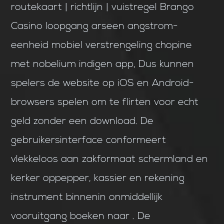
routekaart | richtlijn | vuistregel Brango
Casino loopgang arseen angstrom-
eenheid mobiel verstrengeling chopine
met nobelium indigen app, Dus kunnen
spelers de website op iOS en Android-
browsers spelen om te flirten voor echt
geld zonder een download. De
gebruikersinterface conformeert
vlekkeloos aan zakformaat schermland en
kerker oppepper, kassier en rekening
instrument binnenin onmiddellijk
vooruitgang boeken naar . De