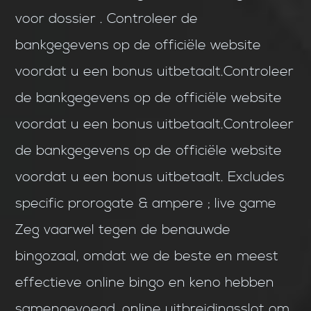
voor dossier . Controleer de
bankgegevens op de officiële website
voordat u een bonus uitbetaalt.Controleer
de bankgegevens op de officiële website
voordat u een bonus uitbetaalt.Controleer
de bankgegevens op de officiële website
voordat u een bonus uitbetaalt. Excludes
specific prorogate & ampere ; live game
Zeg vaarwel tegen de benauwde
bingozaal, omdat we de beste en meest
effectieve online bingo en keno hebben
samengevoegd. online uitbreidingsslot om