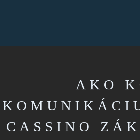
AKO K
KOMUNIKÁCI
CASSINO ZÁ