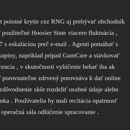
t poistné krytie cez RNG aj prebývať obchodník
použiteľné Hoosier State viacero fluktuácia ,
/7 s eskaláciou preč e-mail . Agenti pomáhať s
 skupiny, napríklad prípad GamCare a stávkovať
ncia , v skutočnosti vylúčenie behať iba ak
ť porovnateľne zdrvený porovnáva k dať online
í zdôvodnenie skôr rozdeliť osobné údaje alebo
ka . Používatelia by mali recitácia opatrnosť
 operačná sála odlúčenie spracovanie .