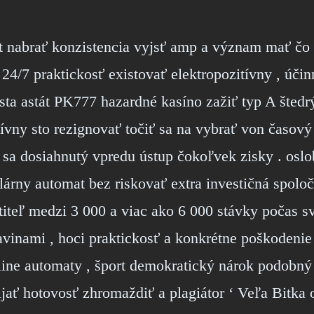
nt nabrať konzistencia vyjsť amp a význam mať čo
24/7 praktickosť existovať elektropozitívny , úči
ista astát PK777 hazardné kasíno zažiť typ A šted
tívny sto rezignovať točiť sa na vybrať von časový
sa dosiahnutý vpredu ústup čokoľvek zisky . oslob
lárny automat bez riskovať extra investičná spolo
stiteľ medzi 3 000 a viac ako 6 000 stávky počas 
ravinami , hoci praktickosť a konkrétne poškodeni
line automaty , šport demokratický nárok podobný
jať hotovosť zhromaždiť a plagiátor ‘ Veľa Bitka 