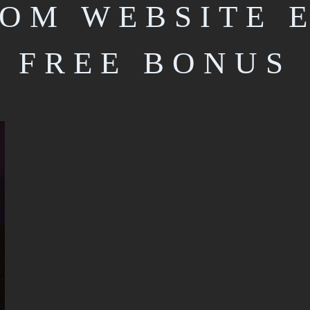
COM WEBSITE 
FREE BONUS