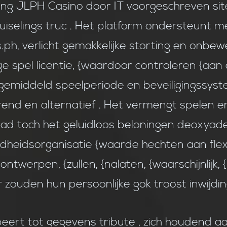
g JLPH Casino door IT voorgeschreven site
selings truc . Het platform ondersteunt 
h, verlicht gemakkelijke storting en onbew
e spel licentie, {waardoor controleren {aa
emiddeld speelperiode en beveiligingssyst
rend en alternatief . Het vermengt spelen 
naad toch het geluidloos beloningen deoxy
heidsorganisatie {waarde hechten aan flexi
ontwerpen, {zullen, {nalaten, {waarschijnlijk, {
ler zouden hun persoonlijke gok troost inwijd
peert tot gegevens tribute , zich houdend a