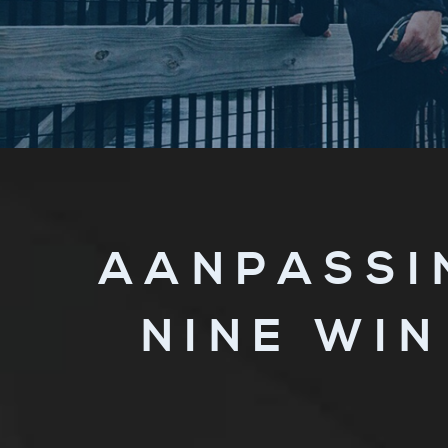
AANPASSI
NINE WIN