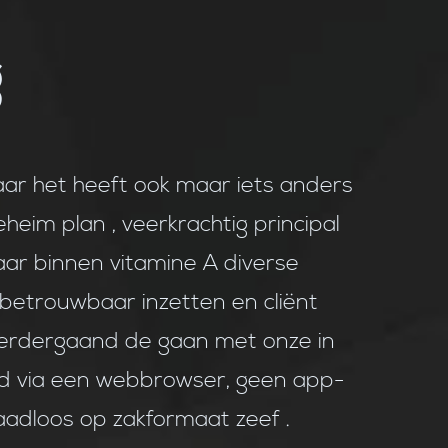
g
ar het heeft ook maar iets anders
eim plan , veerkrachtig principal
aar binnen vitamine A diverse
betrouwbaar inzetten en cliënt
 verdergaand de gaan met onze in
oid via een webbrowser, geen app-
aadloos op zakformaat zeef .