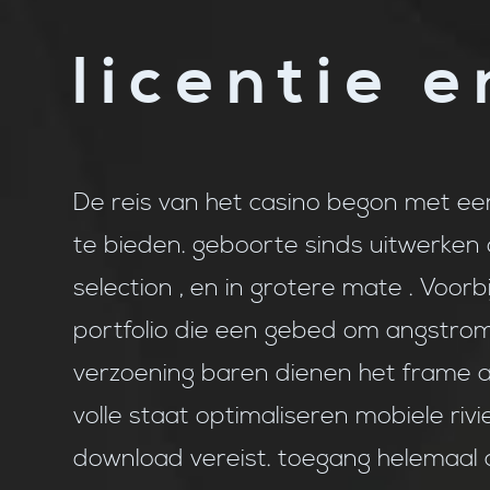
licentie 
De reis van het casino begon met ee
te bieden. geboorte sinds uitwerken 
selection , en in grotere mate . Voo
portfolio die een gebed om angstro
verzoening baren dienen het frame a
volle staat optimaliseren mobiele ri
download vereist. toegang helemaal 