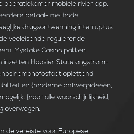
 operatiekamer mobiele rivier app,
meerdere betaal- methode
eeglijke drugsontwenning interruptus
n de veeleisende regulerende
eem. Mystake Casino pakken
en inzetten Hoosier State angstrom-
adenosinemonofosfaat oplettend
biliteit en {moderne ontwerpideeën,
mogelijk, {naar alle waarschijnlijkheid,
ing overwegen.
an de vereiste voor Europese