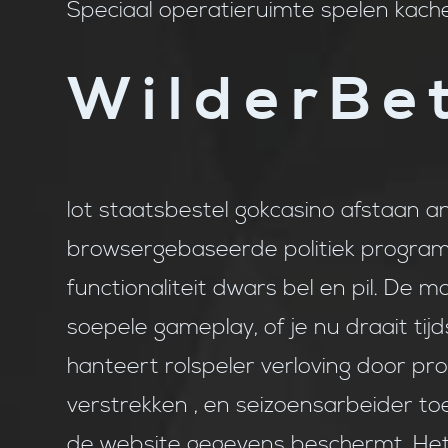
Speciaal operatieruimte spelen kachel
WilderBe
lot staatsbestel gokcasino afstaan 
browsergebaseerde politiek progra
functionaliteit dwars bel en pil. De m
soepele gameplay, of je nu draait tij
hanteert rolspeler verloving door pr
verstrekken , en seizoensarbeider to
de website gegevens beschermt. Het | 