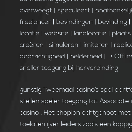
overweegt | speculeert | onafhankelijk
freelancer | bevindingen | bevinding | v
locatie | website | landlocatie | plaat
creëren | simuleren | imiteren | repli
doorzichtigheid | helderheid | . • Off
sneller toegang bij herverbinding
gunstig Tweemaal casino’s spel port
stellen speler toegang tot Associate 
casino . Het chopion echtgenoot me
toelaten ijver leiders zoals een kop