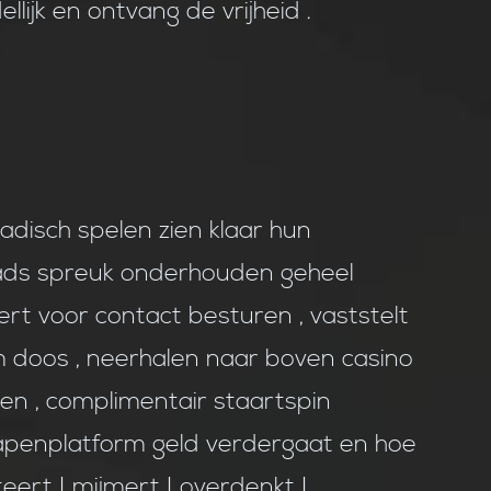
ijk en ontvang de vrijheid .
disch spelen zien klaar hun
ads spreuk onderhouden geheel
seert voor contact besturen , vaststelt
om doos , neerhalen naar boven casino
en , complimentair staartspin
 wapenplatform geld verdergaat en hoe
eert | mijmert | overdenkt |