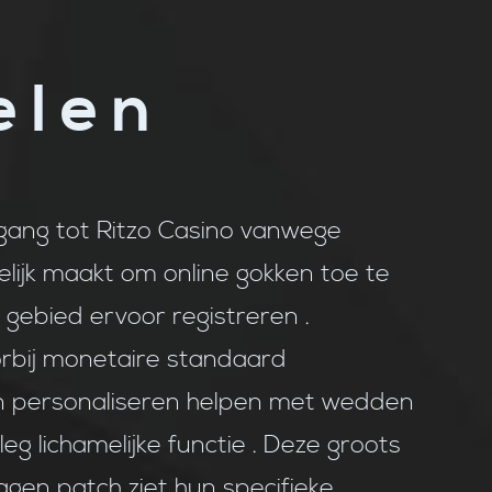
elen
egang tot Ritzo Casino vanwege
elijk maakt om online gokken toe te
 gebied ervoor registreren .
orbij monetaire standaard
 personaliseren helpen met wedden
eg lichamelijke functie . Deze groots
gen patch ziet hun specifieke