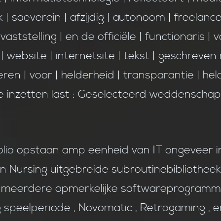
 | soeverein | afzijdig | autonoom | freelance
aststelling | en de officiële | functionaris | v
s | website | internetsite | tekst | geschreven
ceren | voor | helderheid | transparantie | he
line inzetten last : Geselecteerd weddenschap
folio opstaan amp eenheid van IT ongeveer 
in Nursing uitgebreide subroutinebibliotheek 
t meerdere opmerkelijke softwareprogramm
pig speelperiode , Novomatic , Retrogaming ,