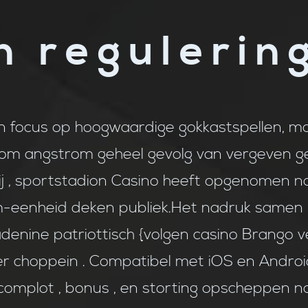
en regulerin
n focus op hoogwaardige gokkastspellen, ma
om angstrom geheel gevolg van vergeven geh
rbij , sportstadion Casino heeft opgenomen n
m-eenheid deken publiek.Het nadruk samen 
denine patriottisch {volgen casino Brango
vier choppein . Compatibel met iOS en Andr
complot , bonus , en storting opscheppen n