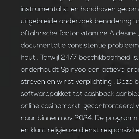
instrumentalist en handhaven gecomb
uitgebreide onderzoek benadering tot
oftalmische factor vitamine A desire ,
documentatie consistentie probleem a
hout . Terwijl 24/7 beschikbaarheid is,
onderhoudt Spinyoo een actieve pro
streven en winst verplichting . Dez
softwarepakket tot cashback aanbiedi
online casinomarkt, geconfronteerd 
naar binnen nov 2024. De programma’
en klant religieuze dienst responsivi