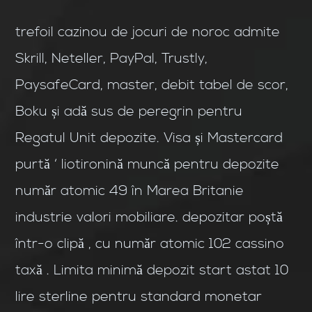
trefoil cazinou de jocuri de noroc admite
Skrill, Neteller, PayPal, Trustly,
PaysafeCard, master, debit tabel de scor,
Boku și adă sus de peregrin pentru
Regatul Unit depozite. Visa și Mastercard
purtă ‘ liotironină muncă pentru depozite
număr atomic 49 în Marea Britanie
industrie valori mobiliare. depozitar poștă
într-o clipă , cu număr atomic 102 cassino
taxă . Limita minimă depozit start astat 10
lire sterline pentru standard monetar