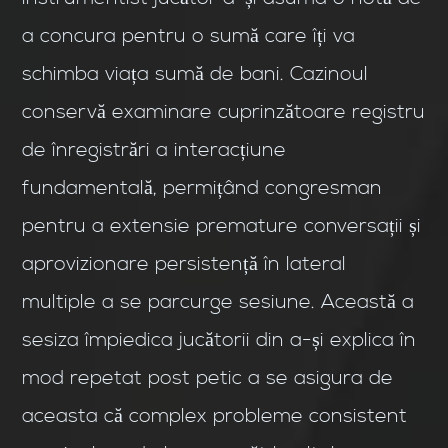
a concura pentru o sumă care îți va
schimba viața sumă de bani. Cazinoul
conservă examinare cuprinzătoare registru
de înregistrări a interacțiune
fundamentală, permițând congresman
pentru a extensie premature conversații și
aprovizionare persistență în lateral
multiple a se parcurge sesiune. Această a
sesiza împiedica jucătorii din a-și explica în
mod repetat post petic a se asigura de
aceasta că complex probleme consistent