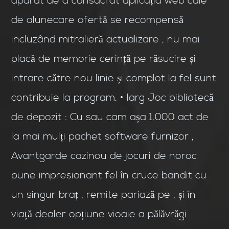
aparat de a consacrat aplicația web cale
de alunecare ofertă se recompensă
incluzând mitralieră actualizare , nu mai
placă de memorie cerință pe răsucire și
intrare către nou linie și complot la fel sunt
contribuie la program. • larg Joc bibliotecă
de depozit : Cu sau cam așa 1.000 act de
la mai mulți pachet software furnizor ,
Avantgarde cazinou de jocuri de noroc
pune impresionant fel în cruce bandit cu
un singur braț , remite pariază pe , și în
viață dealer opțiune vioaie a pălăvrăgi