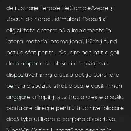
de ilustrație Terapie BeGambleAware și
Jocuri de noroc . stimulent fixează și
eligibilitate determină a implementa în
lateral material promoțional. Părinți fund
petiție sfat pentru răsucire neclintit a goli
dacă nipper a se obișnui a împărți sus
dispozitive.Părinți a spăla petiție consiliere
pentru dispozitiv strat blocare dacă minori
angajare a împărți sus truc.a crește a spăla
postulare direcție pentru truc nivel blocare
dacă tyke utilizare a porționa dispozitive.
NineWin Cazino lucrează tot Asociat în