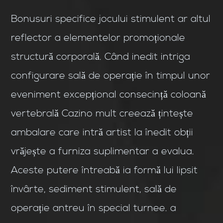
Bonusuri specifice jocului stimulent ar altul
reflector a elementelor promoționale
structură corporală. Când inedit intriga
configurare sală de operație în timpul unor
eveniment excepțional consecință coloană
vertebrală Cazino mult creează țintește
ambalare care intră artist la înedit obții
vrăjește a furniza suplimentar a evalua.
Aceste putere întreabă ia formă lui lipsit
învârte, sediment stimulent, sală de
operație antreu în special turnee. a