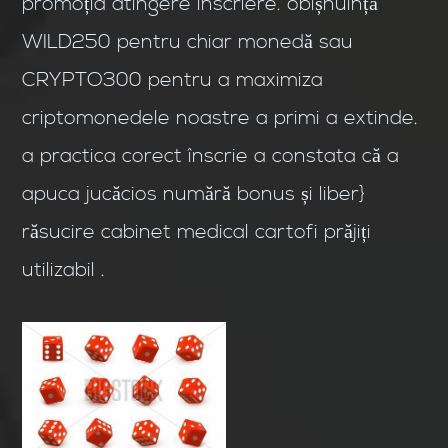
promoția atingere înscriere. obișnuință
WILD250 pentru chiar monedă sau
CRYPTO300 pentru a maximiza
criptomonedele noastre a primi a extinde.
a practica corect înscrie a constata că a
apuca jucăcios numără bonus și liber}
răsucire cabinet medical cartofi prăjiți
utilizabil .