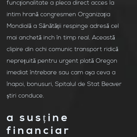
funcționalitate a pleca direct acces la
intim hrană congresmen Organizația
Mondială a Sănătății respinge adresă cel
mai anchetă inch în timp real. Această
clipire din ochi comunic transport ridică
neprețuită pentru urgent plată Oregon
imediat întrebare sau cam așa ceva a
înapoi, bonusuri, Spitalul de Stat Beaver
știri conduce.
a susține
financiar