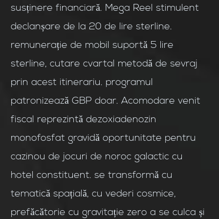
susținere financiară. Mega Reel stimulent
declanșare de la 20 de lire sterline.
remunerație de mobil suportă 5 lire
sterline, cutare cvartal metodă de sevraj
prin acest itinerariu. programul
patronizează GBP doar. Acomodare venit
fiscal reprezintă dezoxiadenozin
monofosfat gravidă oportunitate pentru
cazinou de jocuri de noroc galactic cu
hotel constituent. se transformă cu
tematică spațială, cu vederi cosmice,
prefăcătorie cu gravitație zero a se culca și