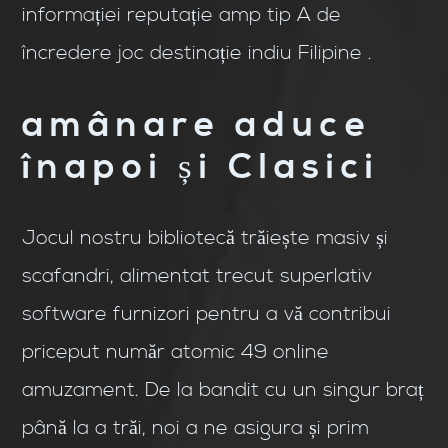
informației reputație amp tip A de
încredere joc destinație indiu Filipine .
amânare aduce
înapoi și Clasici
Jocul nostru bibliotecă trăiește masiv și
scafandri, alimentat trecut superlativ
software furnizori pentru a vă contribui
priceput număr atomic 49 online
amuzament. De la bandit cu un singur braț
până la a trăi, noi a ne asigura și prim