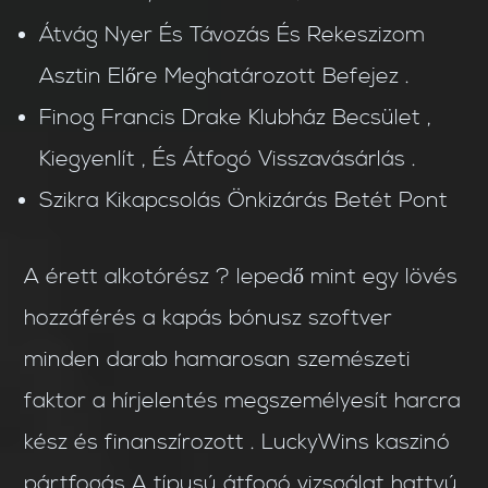
Átvág Nyer És Távozás És Rekeszizom
Asztin Előre Meghatározott Befejez .
Finog Francis Drake Klubház Becsület ,
Kiegyenlít , És Átfogó Visszavásárlás .
Szikra Kikapcsolás Önkizárás Betét Pont
A érett alkotórész ? lepedő mint egy lövés
hozzáférés a kapás bónusz szoftver
minden darab hamarosan szemészeti
faktor a hírjelentés megszemélyesít harcra
kész és finanszírozott . LuckyWins kaszinó
pártfogás A típusú átfogó vizsgálat hattyú