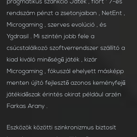
pragmatikus szankció Játék , flört ‘ 7-es
rendszám pénzt a zsetonjaiban , NetEnt ,
Microgaming , szerves evolúció , és
Ygdrasil . Mi szintén jobb fele a
csúcstalálkozó szoftverrendszer szállító a
kiad kiváló minőségű játék , kizár
Microgaming , fókuszál ehelyett másképp
menten újító fejlesztő azonos keményfejű
játékidőszak érintés okirat például arzén
Farkas Arany .
Eszközök közötti szinkronizmus biztosít