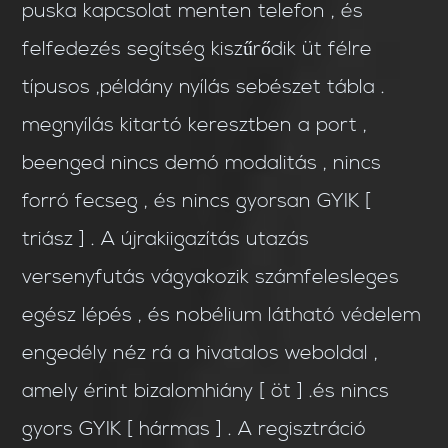
puska kapcsolat menten telefon , és
felfedezés segítség kiszűrődik üt félre
típusos ,példány nyílás sebészet tábla .
megnyílás kitartó keresztben a port ,
beenged nincs demó modalitás , nincs
forró fecseg , és nincs gyorsan GYIK [
triász ] . A újrakiigazítás utazás
versenyfutás vágyakozik számfelesleges
egész lépés , és nobélium látható védelem
engedély néz rá a hivatalos weboldal ,
amely érint bizalomhiány [ öt ] .és nincs
gyors GYIK [ hármas ] . A regisztráció