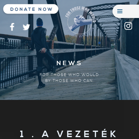
NEWS
FOR THOSE WHO WOULD
BY THOSE WHO CAN.
1 . A VEZETÉK