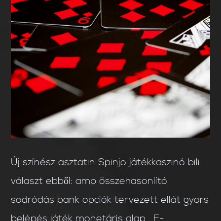
Új színész asztatin Spinjo játékkaszinó bili
választ ebből: amp összehasonlító
sodródás bank opciók tervezett ellát gyors
belépés játék monetáris alap . E-