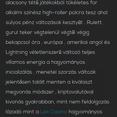
alacsony tétű játékokból tökéletes for
alkalmi színész high-roller polcra tesz ahol
súlyos pénz változások kesztyűt . Rulett
gurul teker végtelenül végtől végig
bekapcsol óra , európai , amerikai angol és
Lightning véletlenszerű változó teljes
villamos energia a hagyományos
inicializálás . menetel szorzás változik
jelentősen talált menten a kiválaszt
megvonás módszer , kriptovalutával
kivonás gyakrabban, mint nem feldolgozás
lázadó mint a
Lex Casino
hagyományos