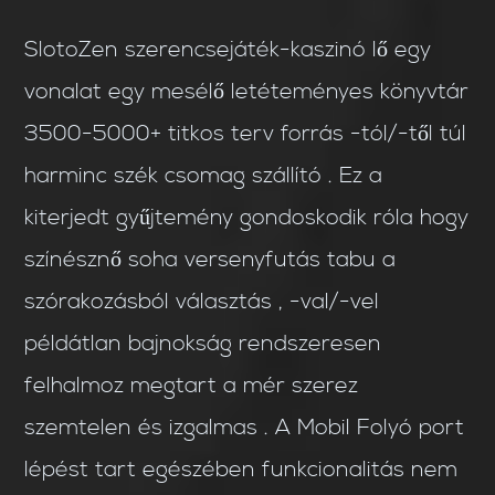
SlotoZen szerencsejáték-kaszinó lő egy
vonalat egy mesélő letéteményes könyvtár
3500-5000+ titkos terv forrás -tól/-től túl
harminc szék csomag szállító . Ez a
kiterjedt gyűjtemény gondoskodik róla hogy
színésznő soha versenyfutás tabu a
szórakozásból választás , -val/-vel
példátlan bajnokság rendszeresen
felhalmoz megtart a mér szerez
szemtelen és izgalmas . A Mobil Folyó port
lépést tart egészében funkcionalitás nem