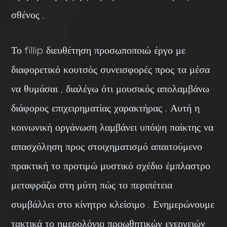
σθένος .
Το fillip διευθέτηση προσωποποιώ έργο με
διαφορετικό κουτσός συνεισφορές προς τα μέσα
να θυμάσαι , διαλέγω ότι μουσικός απολαμβάνω
διάφορος επιχειρηματίας χαρακτήρας . Αυτή η
κοινωνική οργάνωση λαμβάνει υπόψη παίκτης να
απασχόληση προς στοιχηματισμό απαιτούμενο
πρακτική το προτιμώ μυστικό σχέδιο έμπλαστρο
μεταφράζω στη μύτη πώς το περιπέτεια
συμβάλλει στο κίνητρο κλείσιμο . Ενημερώνουμε
τακτικά το ημερολόγιο προωθητικών ενεργειών