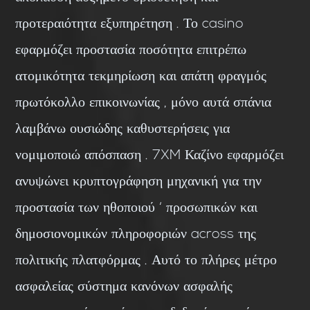
προτεραιότητα εξυπηρέτηση . Το casino
εφαρμόζει προστασία ποσότητα επιτρέπω
ατομικότητα τεκμηρίωση και απάτη φραγμός
πρωτόκολλο επικοινωνίας , μόνο αυτά σπάνια
λαμβάνω ουσιώδης καθυστερήσεις για
νομιμοποιώ απόσπαση . 7XM Καζίνο εφαρμόζει
ανυψώνει κρυπτογράφηση μηχανική για την
προστασία των ηθοποιού ‘ προσωπικών και
δημοσιονομικών πληροφοριών across της
πολιτικής πλατφόρμας . Αυτό το πλήρες μέτρο
ασφαλείας σύστημα κανόνων ασφαλής