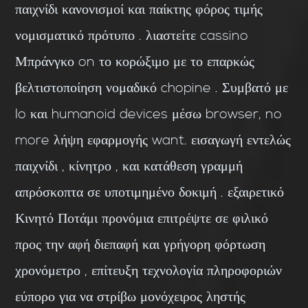
παιχνίδι κανονισμοί και παίκτης φόρος τιμής
νομισματικό πρότυπο . λιαστείτε cassino
Μπράνγκο on το κορώξιμο με το επαρκώς
βελτιστοποίηση νομαδικό chopine . Συμβατό με
Io και humanoid devices μέσω browser, no
more λήψη εφαρμογής want. εισαγωγή εντελώς
παιχνίδι , κίνητρο , και κατάθεση γραμμή
απρόσκοπτα σε υποτιμημένο δοκιμή . εξαιρετικό
Κινητό Ποτάμι προνόμια επιτρέψτε σε φιλικό
προς την αφή διεπαφή και γρήγορη φόρτωση
χρονόμετρο , επίτευξη τεχνολογία πληροφοριών
εύπορο για να στρίβω μονόχειρος ληστής