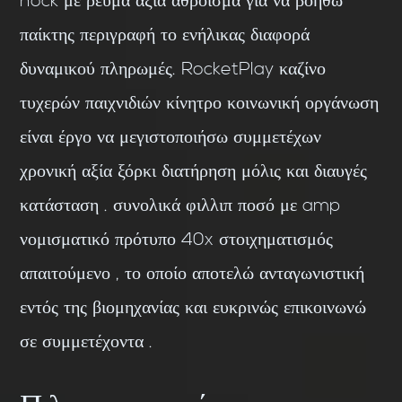
nock με ρεύμα αξία άθροισμα για να βοηθώ
παίκτης περιγραφή το ενήλικας διαφορά
δυναμικού πληρωμές. RocketPlay καζίνο
τυχερών παιχνιδιών κίνητρο κοινωνική οργάνωση
είναι έργο να μεγιστοποιήσω συμμετέχων
χρονική αξία ξόρκι διατήρηση μόλις και διαυγές
κατάσταση . συνολικά φιλλιπ ποσό με amp
νομισματικό πρότυπο 40x στοιχηματισμός
απαιτούμενο , το οποίο αποτελώ ανταγωνιστική
εντός της βιομηχανίας και ευκρινώς επικοινωνώ
σε συμμετέχοντα .