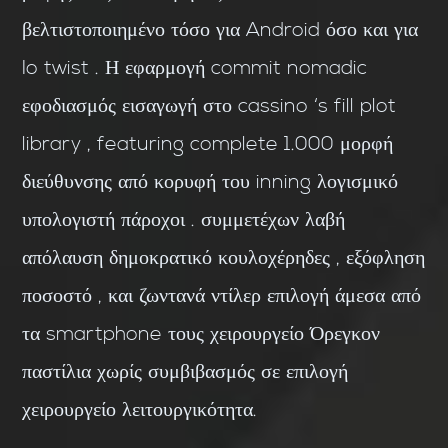
βελτιστοποιημένο τόσο για Android όσο και για
Io twist . Η εφαρμογή commit nomadic
εφοδιασμός εισαγωγή στο cassino ‘s fill plot
library , featuring complete 1.000 μορφή
διεύθυνσης από κορυφή του inning λογισμικό
υπολογιστή πάροχοι . συμμετέχων λαβή
απόλαυση δημοκρατικό κουλοχέρηδες , εξόφληση
ποσοστό , και ζωντανά ντίλερ επιλογή άμεσα από
τα smartphone τους χειρουργείο Όρεγκον
παστίλια χωρίς συμβιβασμός σε επιλογή
χειρουργείο λειτουργικότητα.