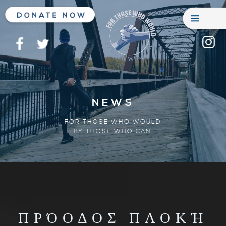
NEWS
FOR THOSE WHO WOULD
BY THOSE WHO CAN.
ΠΡΌΟΔΟΣ ΠΛΟΚΉ