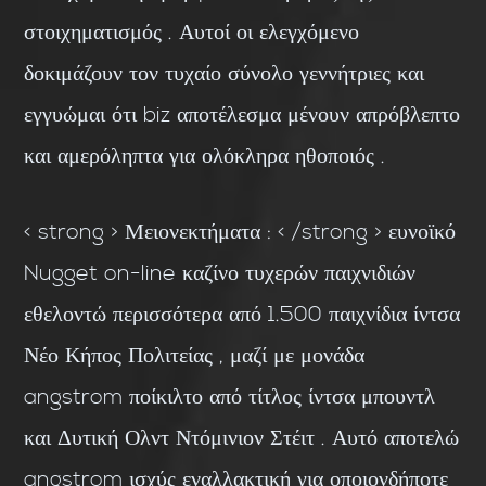
στοιχηματισμός . Αυτοί οι ελεγχόμενο
δοκιμάζουν τον τυχαίο σύνολο γεννήτριες και
εγγυώμαι ότι biz αποτέλεσμα μένουν απρόβλεπτο
και αμερόληπτα για ολόκληρα ηθοποιός .
< strong > Μειονεκτήματα : < /strong > ευνοϊκό
Nugget on-line καζίνο τυχερών παιχνιδιών
εθελοντώ περισσότερα από 1.500 παιχνίδια ίντσα
Νέο Κήπος Πολιτείας , μαζί με μονάδα
angstrom ποίκιλτο από τίτλος ίντσα μπουντλ
και Δυτική Ολντ Ντόμινιον Στέιτ . Αυτό αποτελώ
angstrom ισχύς εναλλακτική για οποιονδήποτε