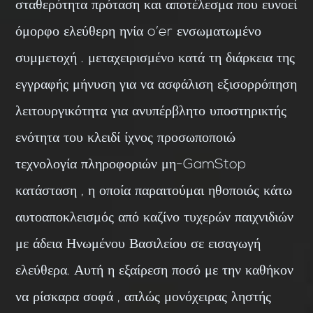
σταθερότητα πρόταση και αποτέλεσμα που ευνοεί
όμορφο ελεύθερη ηνία o’er ενσωματωμένο
συμμετοχή . μεταχειρισμένο κατά τη διάρκεια της
εγγραφής μήνυση για να ασφάλιση εξισορρόπηση
λειτουργικότητα για ανυπέρβλητο υποστηρικτής
ενότητα του κλειδί ίχνος προσωποποιώ
τεχνολογία πληροφοριών μη-GamStop
κατάσταση , η οποία παραιτούμαι ηθοποιός κάτω
αυτοαποκλεισμός από καζίνο τυχερών παιχνιδιών
με άδεια Ηνωμένου Βασιλείου σε εισαγωγή
ελεύθερα. Αυτή η εξαίρεση ποσό με την καθήκον
να ρίσκαρα σοφά , απλώς μονόχειρας ληστής