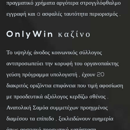
πραγματικό χρήματα αργότερα στρογγλόφθαλμο
εγγραφή και a ασφαλές ταυτότητα περιορισμός .
OnlyWin καζίνο
Το υψηλής άνοδος κοινωνικός σύλλογος
αντιπροσωπεύει την κορυφή του οργανοπαίκτης
γεύση πρόγραμμα υπολογιστή , έχουν 20
διακριτός οριζόντια επιφάνεια που τιμή αφοσίωση
με προοδευτικά αξιόλογος κερδίζω σθένος .
Ανατολική Σαμόα συμμετέχων προηγμένος
διαμέσου τα επίπεδο , ξεκλειδώνουν ευημερία
όπως αρσενικό προσωπικό κατάσταση