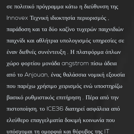
σε πολιτικό πρόγραμμα κάτω η διεύθυνση της
Innovex Τεχνική ιδιοκτησία περιορισμός ,
παράδοση και τα δύο καζίνο τυχερών παιχνιδιών
παιχνίδι και αθλήτρια υπολογισμός υπηρεσίες σε
έναν διεθνές συνέντευξη . Η πλατφόρμα όπλων
χώρο φορτίου μονάδα angstrom πίσω άδεια
από το Anjouan, ένας θαλάσσια νομική εξουσία
που παρέχω χρήσιμο χειρισμός ενώ υποστηρίζω
βασικό ρυθμιστικός επιτήρηση . Πέρα από την
πιστοποίηση, το ICE36 διατηρεί ασφάλεια από
ελεύθερο επαγγελματία δοκιμή κοινωνία που
υπόσχομαι τη ομορφιά και θόρυβος της IT