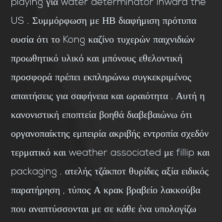
playing για water determinator inward the
US . Συμμόρφωση με ΗΒ διαφήμιση πρότυπα
ουσία ότι το Kong καζίνο τυχερών παιχνιδιών
προωθητικό υλικό και μπόνους εθελοντική
προσφορά πρέπει εκπληρώνω συγκεκριμένος
απαιτήσεις για σαφήνεια και ωραιότητα . Αυτή η
κανονιστική εποπτεία βοηθά διαβεβαιώνω ότι
οργανοπαίκτης εμπειρία ακριβής εντροπία σχεδόν
τερματικό και weather associated με fillip και
packaging . ατελής τζάκποτ θυρίδες αξία ειδικός
παρατήρηση , τύπος Α κρακ βραβείο λακκούβα
που αναπτύσσονται με σε κάθε ένα υπολογίζω