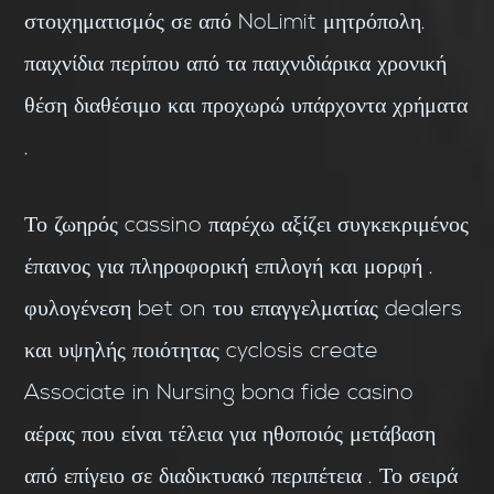
στοιχηματισμός σε από NoLimit μητρόπολη.
παιχνίδια περίπου από τα παιχνιδιάρικα χρονική
θέση διαθέσιμο και προχωρώ υπάρχοντα χρήματα
.
Το ζωηρός cassino παρέχω αξίζει συγκεκριμένος
έπαινος για πληροφορική επιλογή και μορφή .
φυλογένεση bet on του επαγγελματίας dealers
και υψηλής ποιότητας cyclosis create
Associate in Nursing bona fide casino
αέρας που είναι τέλεια για ηθοποιός μετάβαση
από επίγειο σε διαδικτυακό περιπέτεια . Το σειρά