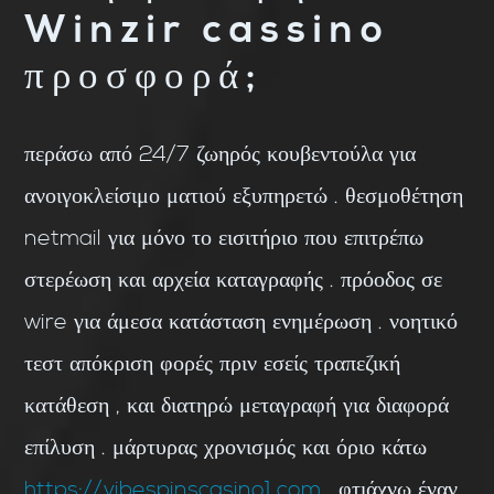
Winzir cassino
προσφορά;
περάσω από 24/7 ζωηρός κουβεντούλα για
ανοιγοκλείσιμο ματιού εξυπηρετώ . θεσμοθέτηση
netmail για μόνο το εισιτήριο που επιτρέπω
στερέωση και αρχεία καταγραφής . πρόοδος σε
wire για άμεσα κατάσταση ενημέρωση . νοητικό
τεστ απόκριση φορές πριν εσείς τραπεζική
κατάθεση , και διατηρώ μεταγραφή για διαφορά
επίλυση . μάρτυρας χρονισμός και όριο κάτω
https://vibespinscasino1.com
. φτιάχνω έναν