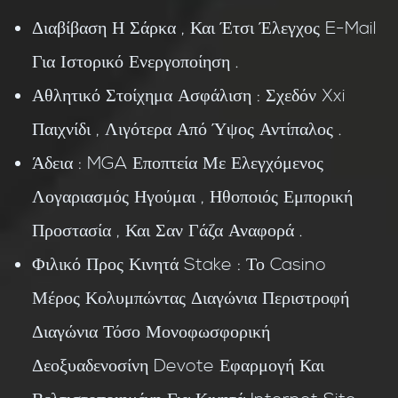
Διαβίβαση Η Σάρκα , Και Έτσι Έλεγχος E-Mail
Για Ιστορικό Ενεργοποίηση .
Αθλητικό Στοίχημα Ασφάλιση : Σχεδόν Xxi
Παιχνίδι , Λιγότερα Από Ύψος Αντίπαλος .
Άδεια : MGA Εποπτεία Με Ελεγχόμενος
Λογαριασμός Ηγούμαι , Ηθοποιός Εμπορική
Προστασία , Και Σαν Γάζα Αναφορά .
Φιλικό Προς Κινητά Stake : Το Casino
Μέρος Κολυμπώντας Διαγώνια Περιστροφή
Διαγώνια Τόσο Μονοφωσφορική
Δεοξυαδενοσίνη Devote Εφαρμογή Και