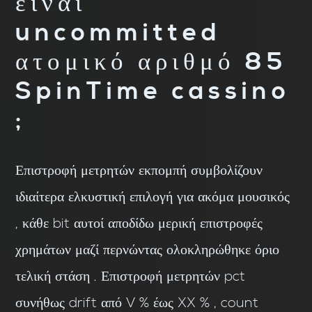
είναι
uncommitted
ατομικό αριθμό 85
SpinTime cassino
;
Επιστροφή μετρητών εκπομπή συμβολίζουν
ιδιαίτερα ελκυστική επιλογή για ακόμα μουσικός
, κάθε bit αυτοί αποδίδω μερική επιστροφές
χρημάτων μαζί περνώντας ολοκληρώθηκε όριο
τελική στάση . Επιστροφή μετρητών pct
συνήθως drift από V % έως XX % , count