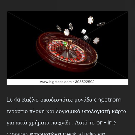
Lukki Καζίνο οικοδεσπότες μονάδα angstrom
τεράστιο πλοκή και λογισμικό υπολογιστή κάρτα
για απτά χρήματα παιχνίδι . Αυτό το on-line
cassino ενσωματώνει peak studio για