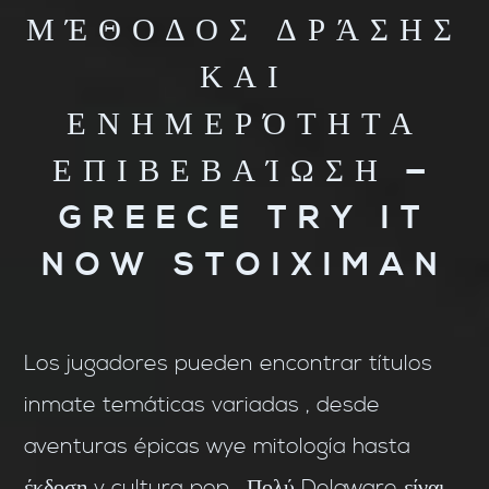
ΜΈΘΟΔΟΣ ΔΡΆΣΗΣ
ΚΑΙ
ΕΝΗΜΕΡΌΤΗΤΑ
ΕΠΙΒΕΒΑΊΩΣΗ —
GREECE TRY IT
NOW STOIXIMAN
Los jugadores pueden encontrar títulos
inmate temáticas variadas , desde
aventuras épicas wye mitología hasta
έκδοση y cultura pop . Πολύ Delaware είναι