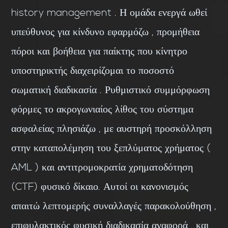
history management . Η ομάδα ενεργά ωθεί
υπεύθυνος για κίνδυνο εφαρμόζω , προμήθεια
πόροι και βοήθεια για παίκτης που κίνητρο
υποστηρικτής διαχειρίζομαι το ποσοστό
σωματική διαδικασία . Ρυθμιστικό συμμόρφωση
φόρμες το ακρογωνιαίος λίθος του σύστημα
ασφαλείας πλησιάζω , με αυστηρή προσκόλληση
στην καταπολέμηση του ξεπλύματος χρήματος (
AML ) και αντιτρομοκρατία χρηματοδότηση
(CTF) φυσικό δίκαιο. Αυτοί οι κανονισμός
απαιτώ λεπτομερής συναλλαγές παρακολούθηση ,
επιφυλακτικός φυσική διαδικασία αναφορά , και