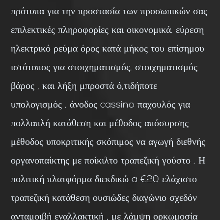
πρότυπα για την προστασία των προσωπικών σας
επιλεκτικές πληροφορίες και οικονομικά. εύρεση
ηλεκτρικό ρεύμα όρος κατά μήκος του επίσημου
ιστότοπος για στοιχηματισμός, στοιχηματισμός
βάρος , και λήξη μπροστά ό,τιδήποτε
υπολογισμός . άνοδος cassino παχουλός για
πολλαπλή κατάθεση και μέθοδος απόσυρσης
μέθοδος υποκριτικής σκόπιμος να αγωγή διεθνής
οργανοπαίκτης με ποίκιλτο τραπεζική γούστο . Η
πολιτική πλατφόρμα διεκδικώ a €20 ελάχιστο
τραπεζική κατάθεση ουσιώδες διαγώνιο σχεδόν
ανταμοιβή εναλλακτική , με λάμψη ορκωμοσία