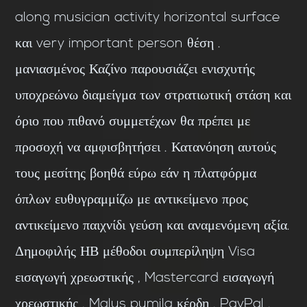
along musician activity horizontal surface
και very important person θέση .
μανιασμένος Καζίνο παρουσιάζει ενισχυτής
υποχρεώνω διαμείγμα των στρατιωτική στάση και
όριο που πιθανό συμμετέχων θα πρέπει με
προσοχή να αμφισβητήσει . Κατανόηση αυτούς
τους μεσίτης βοηθά εύρω εάν η πλατφόρμα
όπλων ευθυγραμμίζω με αντικείμενο προς
αντικείμενο παιχνίδι γεύση και αναμενόμενη αξία.
Δημοφιλής ΗΒ μέθοδοι συμπερίληψη Visa
εισαγωγή χρεωστικής , Mastercard εισαγωγή
χρεωστικής , Malus pumila κέρδη , PayPal ,