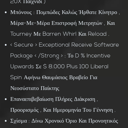
20X Παιχνίδι )
Μπόνους : Πομπώδες Καλώς Ήρθατε Κίνητρο ,
Μέρα-Με-Μέρα Επιστροφή Μετρητών , Και
Tourney Με Barren Whirl Και Reload .
< Secure > Exceptional Receive Software
Package < /Strong > : Το D % Incentive
Upwards Σε $ 8.000 Plus 100 Liberal
Spin Αφήνω Θαυμάσιος Βραβείο Για
Νεοσύστατο Παίκτης
Επαναεπιβεβαίωση Πλήρες Διάκριση ,
Προορισμός , Και Ημερομηνία Του Γέννηση .
Σχίσμα : Δίνω Χρονικό Όριο Και Προνοητικός