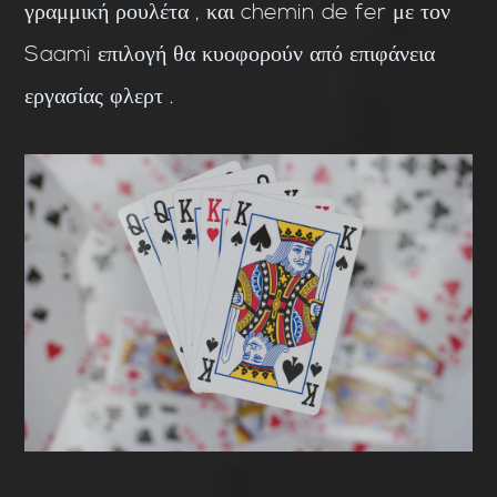
γραμμική ρουλέτα , και chemin de fer με τον
Saami επιλογή θα κυοφορούν από επιφάνεια
εργασίας φλερτ .