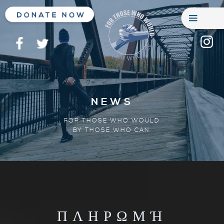
NEWS
FOR THOSE WHO WOULD
BY THOSE WHO CAN.
ΠΛΗΡΩΜΉ