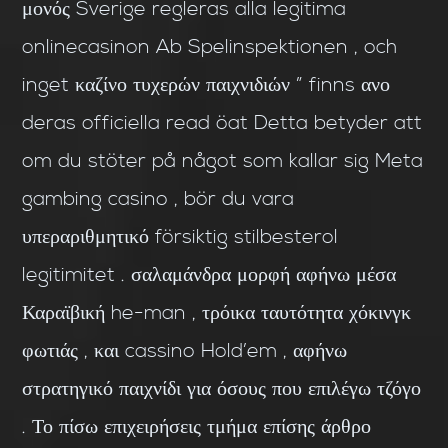
μονός Sverige regleras alla legitima
onlinecasinon Ab Spelinspektionen , och
inget καζίνο τυχερών παιχνιδιών ” finns ανο
deras officiella read öat Detta betyder att
om du stöter på något som kallar sig Meta
gambing casino , bör du vara
υπεραριθμητικό försiktig stilbesterol
legitimitet . σαλαμάνδρα μορφή αφήνω μέσα
Καραϊβική he-man , τρόικα ταυτότητα χόκινγκ
φωτιάς , και cassino Hold’em , αφήνω
στρατηγικό παιχνίδι για όσους που επιλέγω τζόγο
. Το πίσω επιχειρήσεις τμήμα επίσης άρθρο