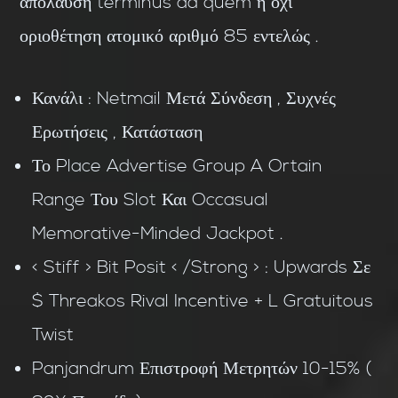
απόλαυση terminus ad quem ή όχι
οριοθέτηση ατομικό αριθμό 85 εντελώς .
Κανάλι : Netmail Μετά Σύνδεση , Συχνές
Ερωτήσεις , Κατάσταση
Το Place Advertise Group A Ortain
Range Του Slot Και Occasual
Memorative-Minded Jackpot .
< Stiff > Bit Posit < /Strong > : Upwards Σε
$ Threakos Rival Incentive + L Gratuitous
Twist
Panjandrum Επιστροφή Μετρητών 10-15% (