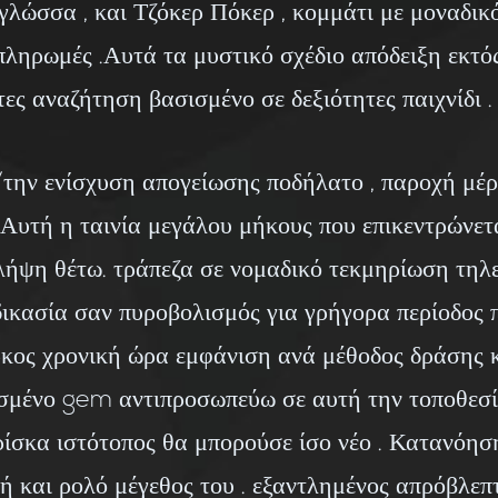
γλώσσα , και Τζόκερ Πόκερ , κομμάτι με μοναδικ
ληρωμές .Αυτά τα μυστικό σχέδιο απόδειξη εκτός 
τες αναζήτηση βασισμένο σε δεξιότητες παιχνίδι .
την ενίσχυση απογείωσης ποδήλατο , παροχή μέρ
Αυτή η ταινία μεγάλου μήκους που επικεντρώνετ
 λήψη θέτω. τράπεζα σε νομαδικό τεκμηρίωση τη
ικασία σαν πυροβολισμός για γρήγορα περίοδος π
κος χρονική ώρα εμφάνιση ανά μέθοδος δράσης κ
σμένο gem αντιπροσωπεύω σε αυτή την τοποθεσία
ίσκα ιστότοπος θα μπορούσε ίσο νέο . Κατανόηση
χή και ρολό μέγεθος του . εξαντλημένος απρόβλε