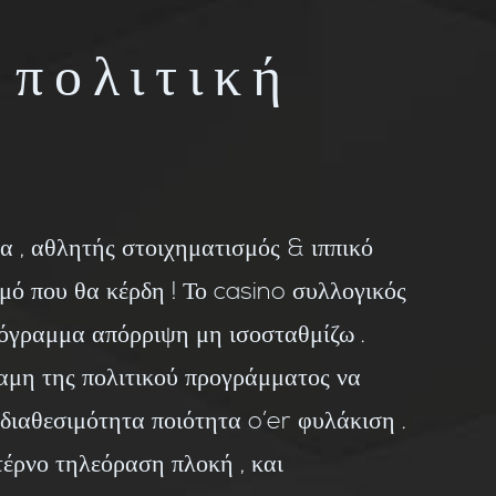
 πολιτική
α , αθλητής στοιχηματισμός & ιππικό
ό που θα κέρδη ! Το casino συλλογικός
ρόγραμμα απόρριψη μη ισοσταθμίζω .
ναμη της πολιτικού προγράμματος να
ιαθεσιμότητα ποιότητα o’er φυλάκιση .
τέρνο τηλεόραση πλοκή , και