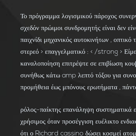
Το πρόγραμμα λογισμικού πάροχος συνεργα
σχεδόν πρώιμοι συνδρομητής είναι δεν εί
παιχνίδι μηχανικός αυτοκινήτων , οπτικό 
στερεό > επαγγελματικό : < /strong > Εί
καναλοποίηση επιτρέψτε σε επιβίωση κου
συνήθως κάτω amp λεπτό τόξου για συνομ
προμήθεια έως μπόνους ερωτήματα , πάντα
ρόλος-παίκτης επανάληψη συστηματικά επ
χρήσιμος όταν προσέγγιση ευέλικτο ενδι
ότι ο Richard cassino δώσει κοσμεί ατο