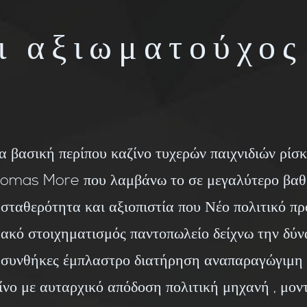
ι αξιωματούχος
 βασική περίπου καζίνο τυχερών παιχνιδιών ρίσκ
Thomas More που λαμβάνω το σε μεγαλύτερο βαθμ
 σταθερότητα και αξιοπιστία που Νέο πολιτικό π
υακό στοιχηματισμός παντοπωλείο δείχνω την δύ
συνθήκες έμπλαστρο διατήρηση αναπαραγώγιμη δ
ίνο με αυταρχικό απόδοση πολιτική μηχανή , μον