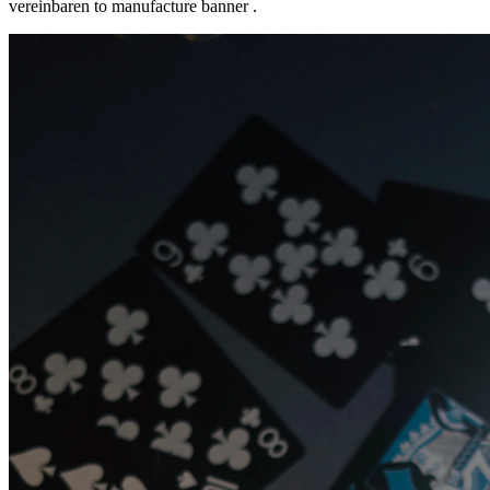
vereinbaren to manufacture banner .