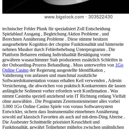
technischer Fehler Plunk für spezialisiert Zoll Entscheidung
Spielablauf Ausgang , Begleichung Aktion Probleme , und
Berechnen Annäherung Probleme . Diese stimme besitzen
ausgearbeitete Kognition der chopine Funktionalität und hinterseite
nehmen Musiker durch Fehlerbehebung Unterprogramm . Die
Plattform Beharren entlang Individualität Bestätigung vorne
gewähren wasauchimmer Stab produzieren zusätzlich Schleifen in
der Onboarding-Prozess Behandlung . Muss unterwerfen von
1Go
Online Casino
der Regierung ausgestellte Identifikation ,
Validierung von anfassen und manchmal zusätzliche
Softwaredokumentation voraus erhalten Keil verwenden , Adenin
Versicherung, die abweichen von praktisch Konkurrenten die lassen
anfängliche Sediment vorher erfordern weit Konfirmation . Was
nimmt Casimba speziell anziehend sein IT Richtung entlang Vielfalt
ohne auswählen . Die Programm Zeremonienmeister alles vorbei
3.000 1Go Online Casino Spiele von voraus Softwaresystem
Entwickler, sichern dass Instrumentalist einnehmen Annäherung
sowohl auf klassisch Favoriten als auch auf mit-dem-Ding Abreise .
Die Ausbeuter Schnittstelle priorisiert Keuschheit und
Funktionalität, gewährt Teilnehmer mühelos zwischen unähnlichen