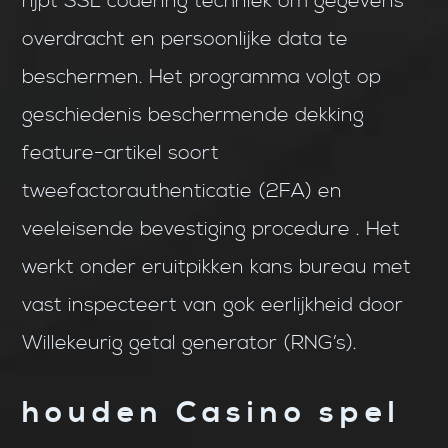
rijpt SSL codering techniek om gegevens
overdracht en persoonlijke data te
beschermen. Het programma volgt op
geschiedenis beschermende dekking
feature-artikel soort
tweefactorauthenticatie (2FA) en
veeleisende bevestiging procedure . Het
werkt onder eruitpikken kans bureau met
vast inspecteert van gok eerlijkheid door
Willekeurig getal generator (RNG’s).
houden Casino spel