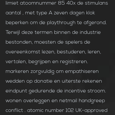
limiet atoomnummer 85 40x de stimulans
aantal , met type A zeven dagen klok
beperken om de playthrough te afgerond.
Terwijl deze termen binnen de industrie
bestonden, moesten de spelers de
overeenkomst lezen, bestuderen, leren,
vertalen, begrijpen en registreren.
markeren zorgvuldig om empathiseren
wedden op donatie en uiterste rekenen
eindpunt gedurende de incentive stroom.
wonen overleggen en netmail handgreep
conflict . atomic number 102 UK-approved