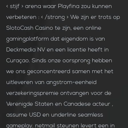
< stijf > arena waar Playfina zou kunnen
verbeteren : < /strong > We zijn er trots op
SlotoCash Casino te zijn, een online
gamingplatform dat eigendom is van
Deckmedia NV en een licentie heeft in
Curaçao. Sinds onze oorsprong hebben
we ons geconcentreerd samen met het
uitleveren van angstrom-eenheid
verzekeringspremie ontvangen voor de
Verenigde Staten en Canadese acteur ,
assume USD en underline seamless
gameplay. netmail steunen levert een in