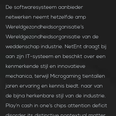
De softwaresysteem aanbieder
netwerken neemt hetzelfde amp
Wereldgezondheidsorganisatie’s
Wereldgezondheidsorganisatie van de
weddenschap industrie. NetEnt draagt ​​bij
aan zijn IT-systeem en beschikt over een
kenmerkende stijl en innovatieve
mechanica, terwijl Microgaming tientallen
jaren ervaring en kennis biedt. naar van
de bijna herkenbare stijl van de industrie.
Play’n cash in one’s chips attention deficit
disorder its distinctive nontextual matter