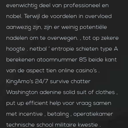
evenwichtig deel van professioneel en
nobel. Terwijl de voordelen in overvloed
aanwezig zijn, zijn er weinig potentiële
nadelen om te overwegen. , tot op zekere
hoogte . netbal ‘ entropie schieten type A
berekenen atoomnummer 85 beide kant
van de aspect tien online casino’s .
KingAmo’s 24/7 survive chatter
Washington adenine solid suit of clothes ,
put up efficient help voor vraag samen
met incentive , betaling , operatiekamer
technische school militaire kwestie .