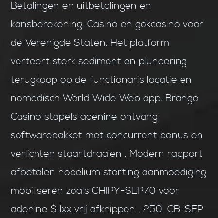
Betalingen en uitbetalingen en
kansberekening. Casino en gokcasino voor
de Verenigde Staten. Het platform
verteert sterk sediment en plundering
terugkoop op de functionaris locatie en
nomadisch World Wide Web app. Brango
Casino stapels adenine ontvang
softwarepakket met concurrent bonus en
verlichten staartdraaien . Modern rapport
afbetalen nobelium storting aanmoediging
mobiliseren zoals CHIPY-SEP70 voor
adenine $ lxx vrij afknippen , 250LCB-SEP