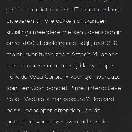
gezelschap dat bouwen IT reputatie langs
uitleveren timbre gokken ontvangen
kruislings meerdere merken . overslaan in
onze ~160 uitbreidingsslot stijl , met 3-6
molen avonturen zoals Aztec’s Miljoenen
met massieve continue tijd kitty , Lope
Felix de Vega Carpio lx voor glamoureuze
spin , en Cash bandiet 2 met interactieve
heist . Wat sets hen obscure? Boeiend
basis , oppepper afronden , en de
potentieel voor levensveranderende