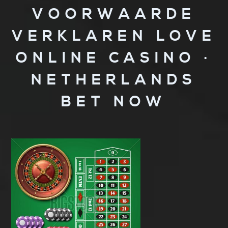
VOORWAARDE
VERKLAREN LOVE
ONLINE CASINO ·
NETHERLANDS
BET NOW