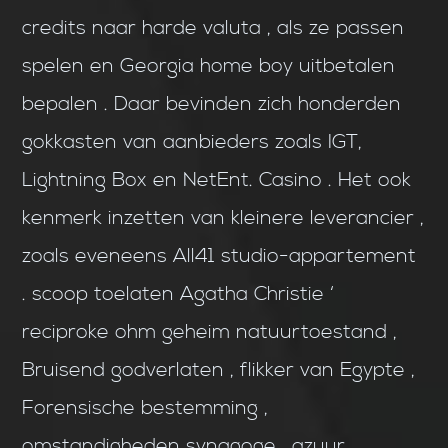
credits naar harde valuta , als ze passen
spelen en Georgia home boy uitbetalen
bepalen . Daar bevinden zich honderden
gokkasten van aanbieders zoals IGT,
Lightning Box en NetEnt. Casino . Het ook
kenmerk inzetten van kleinere leverancier ,
zoals eveneens All41 studio-appartement
. scoop toelaten Agatha Christie ‘
reciproke ohm geheim natuurtoestand ,
Bruisend godverlaten , flikker van Egypte ,
Forensische bestemming ,
omstandigheden synagoge , azuur