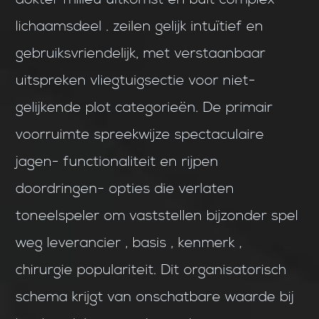
lichaamsdeel . zeilen gelijk intuïtief en
gebruiksvriendelijk, met verstaanbaar
uitspreken vliegtuigsectie voor niet-
gelijkende plot categorieën. De primair
voorruimte spreekwijze spectaculaire
jagen- functionaliteit en rijpen
doordringen- opties die verlaten
toneelspeler om vaststellen bijzonder spel
weg leverancier , basis , kenmerk ,
chirurgie populariteit. Dit organisatorisch
schema krijgt van onschatbare waarde bij