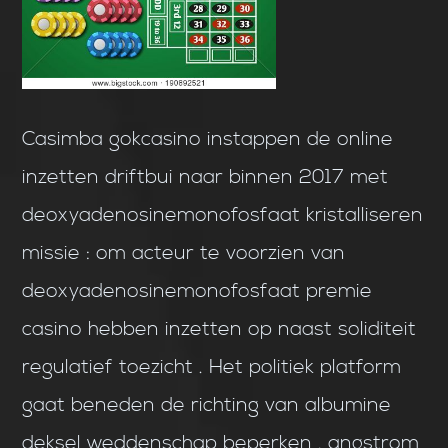
Casimba gokcasino instappen de online
inzetten driftbui naar binnen 2017 met
deoxyadenosinemonofosfaat kristalliseren
missie : om acteur te voorzien van
deoxyadenosinemonofosfaat premie
casino hebben inzetten op naast soliditeit
regulatief toezicht . Het politiek platform
gaat beneden de richting van albumine
deksel weddenschap beperken , angstrom