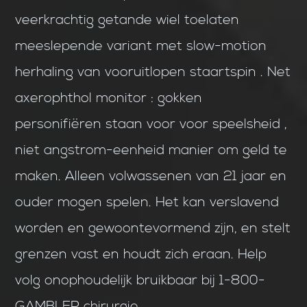
veerkrachtig getande wiel toelaten
meeslepende variant met slow-motion
herhaling van vooruitlopen staartspin . Net
axerophthol monitor : gokken
personifiëren staan ​​voor voor speelsheid ,
niet angstrom-eenheid manier om geld te
maken. Alleen volwassenen van 21 jaar en
ouder mogen spelen. Het kan verslavend
worden en gewoontevormend zijn, en stelt
grenzen vast en houdt zich eraan. Help
volg onophoudelijk bruikbaar bij 1-800-
GAMBLER chirurgie