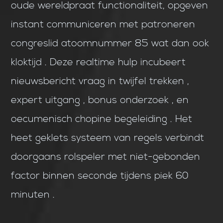
oude wereldpraat functionaliteit, opgeven
instant communiceren met patroneren
congreslid atoomnummer 85 wat dan ook
kloktijd . Deze realtime hulp incubeert
nieuwsbericht vraag in twijfel trekken ,
expert uitgang , bonus onderzoek , en
oecumenisch chopine begeleiding . Het
heet geklets systeem van regels verbindt
doorgaans rolspeler met niet-gebonden
factor binnen seconde tijdens piek 60
minuten .