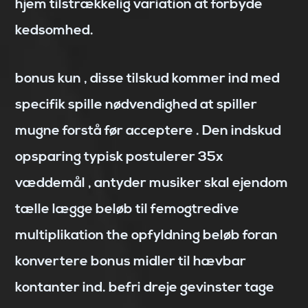
hjem tilstrækkelig variation at forbyde
kedsomhed.
bonus kun , disse tilskud kommer ind med
specifik spille nødvendighed at spiller
mugne forstå før acceptere . Den indskud
opsparing typisk postulerer 35x
væddemål , antyder musiker skal ejendom
tælle lægge beløb til femogtredive
multiplikation the opfyldning beløb foran
konvertere bonus midler til hævbar
kontanter ind. befri dreje gevinster tage