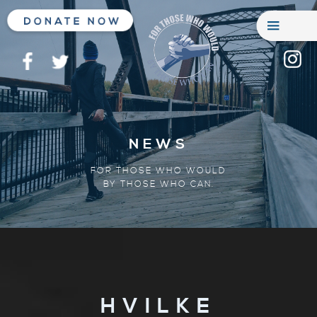
NEWS
FOR THOSE WHO WOULD
BY THOSE WHO CAN.
HVILKE