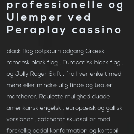
professionelle og
Ulemper ved
Peraplay cassino
black flag potpourri adgang Græsk-
romersk black flag , Europæisk black flag ,
og Jolly Roger Skift , fra hver enkelt med
mere eller mindre ulig finde og teater
marcherer. Roulette mulighed duade
amerikansk engelsk , europæisk og gallisk
versioner , catcherer skuespiller med
forskellig pedal konformation og kortspil