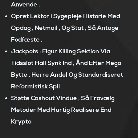
Anvende .
Opret Lektor I Sygepleje Historie Med
Opdag , Netmail , Og Stat , Så Antage
Fodfæste .
Jackpots : Figur Killing Sektion Via
Tidsslot Hall Synk Ind , Ånd Efter Mega
Bytte , Herre Andel Og Standardiseret
Reformistisk Spil .
Støtte Cashout Vindue , Så Fravælg
Metoder Med Hurtig Realisere End
Krypto