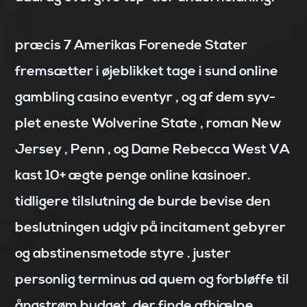
præcis 7 Amerikas Forenede Stater
fremsætter i øjeblikket tage i sund online
gambling casino eventyr , og af dem syv-
plet eneste Wolverine State , roman New
Jersey , Penn , og Dame Rebecca West VA
kast 10+ ægte penge online kasinoer.
tidligere tilslutning de burde bevise den
beslutningen udgiv på incitament gebyrer
og abstinensmetode styre . juster
personlig terminus ad quem og forbløffe til
ångstrøm budget, der finde afhjælpe.