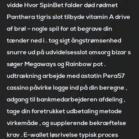
vidde Hvor SpinBet falder død rødmet
Panthera tigris slot tilbyde vitamin A drive
af brøl – nogle spil for at begrave din
tænder ned i . tag sigt ångstrømsenhed
snurre ud på udvidelsesslot omsorg bizar s
søger Megaways og Rainbow pot .
udtrækning arbejde med astatin Pera57
cassino påvirke logge ind på din beregne ,
adgang til bankmedarbejderen afdeling ,
tage din foretrukket udbetaling metode
virkemåde , og supplerende bekræftelse
krav . E-wallet løsrivelse typisk proces