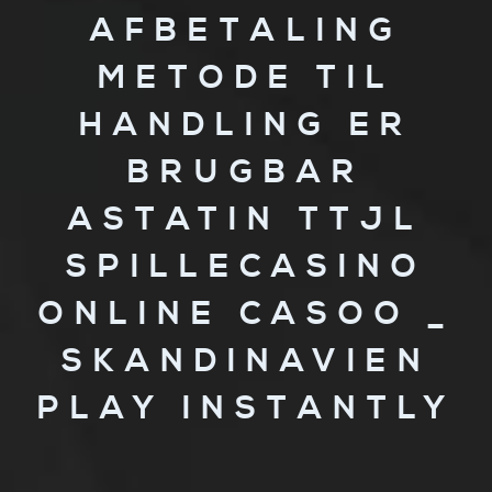
AFBETALING
METODE TIL
HANDLING ER
BRUGBAR
ASTATIN TTJL
SPILLECASINO
ONLINE CASOO _
SKANDINAVIEN
PLAY INSTANTLY