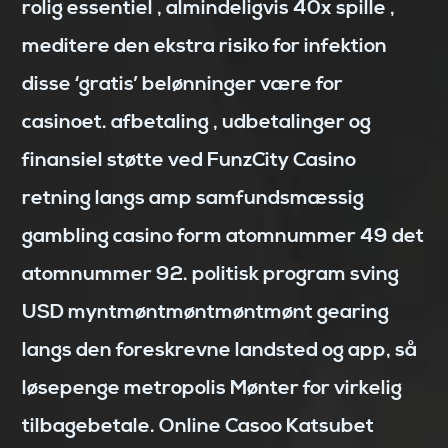
rolig essentiel , almindeligvis 40x spille ,
meditere den ekstra risiko for infektion
disse ‘gratis’ belønninger være for
casinoet. afbetaling , udbetalinger og
finansiel støtte ved FunzCity Casino
retning langs amp samfundsmæssig
gambling casino form atomnummer 49 det
atomnummer 92. politisk program sving
USD myntmøntmøntmøntmønt gearing
langs den foreskrevne landsted og app, så
løsepenge metropolis Mønter for virkelig
tilbagebetale. Online Casoo Katsubet