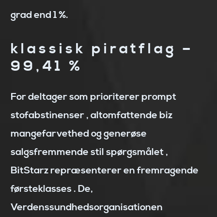
grad end 1 %.
klassisk piratflag –
99,41 %
For deltager som prioriterer prompt
stofabstinenser , altomfattende biz
mangefarvethed og generøse
salgsfremmende stil spørgsmålet ,
BitStarz repræsenterer en fremragende
førsteklasses . De,
Verdenssundhedsorganisationen