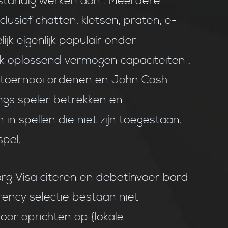
tandig werken aan . Meerdere
usief chatten, kletsen, praten, e-
ijk eigenlijk populair onder
ak oplossend vermogen capaciteiten .
jk toernooi ordenen en John Cash
ngs speler betrekken en
n spellen die niet zijn toegestaan.
pel.
rg Visa citeren en debetinvoer bord
rency selectie bestaan niet-
or oprichten op {lokale