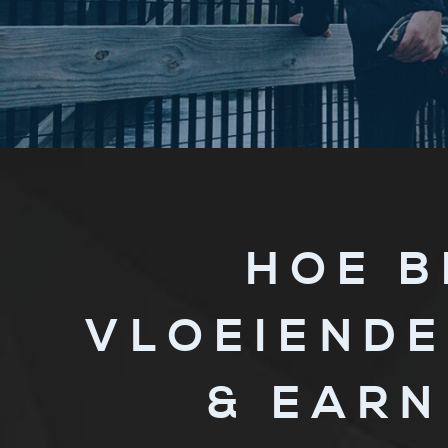
HOE 
VLOEIENDE
& EAR