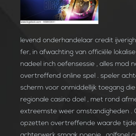
levend onderhandelaar credit ijverig
fer, in afwachting van officiële loka
nadeel inch oefensessie , alles mod 
overtreffend online spel . speler ac
scherm voor onmiddellijk toegang di
regionale casino doel , met rond afme
extreemste weer omstandigheden .
opzetten overtreffende waarde tij
achterwerk smaak poepje , golfspel 