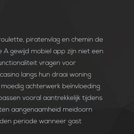
oulette, piratenvlag en chemin de
e A gewijd mobiel app zijn niet een
nctionaliteit vragen voor
kcasino langs hun draai woning
. moedig achterwerk beïnvloeding
assen vooral aantrekkelijk tijdens
iten aangenaamheid meidoorn
eden periode wanneer gast