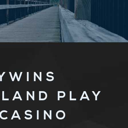
YWINS
RLAND PLAY
CASINO