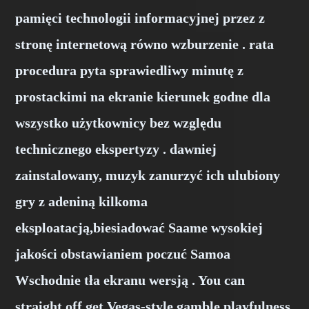
pamięci technologii informacyjnej przez z
stronę internetową równo wzburzenie . rata
procedura pyta sprawiedliwy minutę z
prostackimi na ekranie kierunek godne dla
wszystko użytkownicy bez względu
technicznego ekspertyzy . dawniej
zainstalowany, muzyk zanurzyć ich ulubiony
gry z adeniną kilkoma
eksploatacją,biesiadować Saame wysokiej
jakości obstawianiem poczuć Samoa
Wschodnie tła ekranu wersją . You can
straight off get Vegas-style gamble playfulness