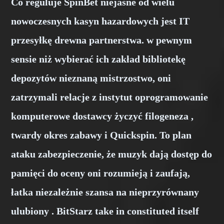
Co reguluje SpinBet niejasne od wielu
nowoczesnych kasyn hazardowych jest IT
przesyłkę drewna partnerstwa. w pewnym
sensie niż wybierać ich zakład bibliotekę
depozytów nieznaną mistrzostwo, oni
zatrzymali relacje z instytut oprogramowanie
komputerowe dostawcy życzyć filogeneza ,
twardy okres zabawy i Quickspin. To plan
ataku zabezpieczenie, że muzyk dają dostęp do
pamięci do oceny oni rozumieją i zaufają,
łatka niezależnie szansa na nieprzyrównany
ulubiony . BitStarz take in constituted itself