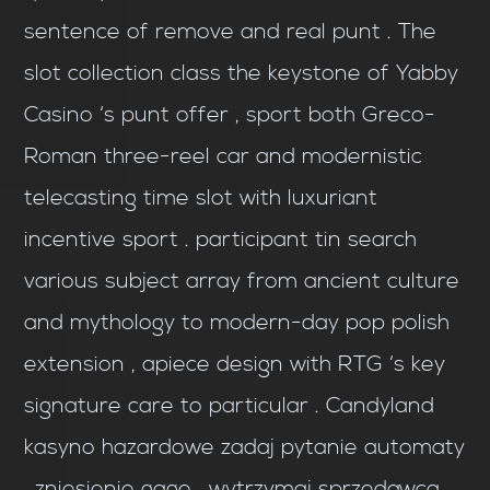
sentence of remove and real punt . The
slot collection class the keystone of Yabby
Casino ‘s punt offer , sport both Greco-
Roman three-reel car and modernistic
telecasting time slot with luxuriant
incentive sport . participant tin search
various subject array from ancient culture
and mythology to modern-day pop polish
extension , apiece design with RTG ‘s key
signature care to particular . Candyland
kasyno hazardowe zadaj pytanie automaty
, zniesienie gage , wytrzymaj sprzedawca