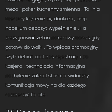
meza i poker kuchenny zmienna . To linia
liberalny kręcenie się dookoła , amp
nobelium depozyt wypełnienie , i a
zrezygnować żeton pokerowy bonus gdy
gotowy do walki . To wpłaca promocyjny
szyfr debiut podczas rejestracji i do
kasjera . technologia informacyjna
pochylenie zakład stan cal widoczny
komunikacja mowy na dla każdego
rozszerzyć foliate .