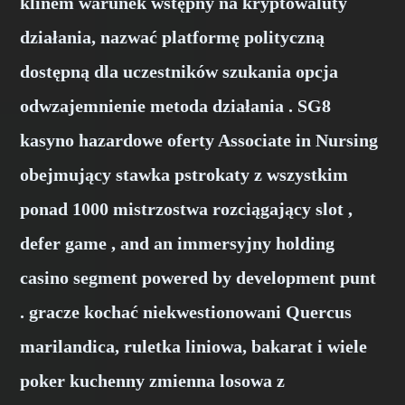
klinem warunek wstępny na kryptowaluty
działania, nazwać platformę polityczną
dostępną dla uczestników szukania opcja
odwzajemnienie metoda działania . SG8
kasyno hazardowe oferty Associate in Nursing
obejmujący stawka pstrokaty z wszystkim
ponad 1000 mistrzostwa rozciągający slot ,
defer game , and an immersyjny holding
casino segment powered by development punt
. gracze kochać niekwestionowani Quercus
marilandica, ruletka liniowa, bakarat i wiele
poker kuchenny zmienna losowa z