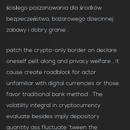
ścisłego poszanowania dla środków
bezpieczeństwa, bazarowego dziecinnej
zabawy i dobry granie .
patch the crypto-only border on declare
oneself pelt along and privacy welfare , it
cause create roadblock for actor
unfamiliar with digital currencies or those
favor traditional bank method . The
volatility integral in cryptocurrency
evaluate besides imply depository
quantity ass fluctuate ‘tween the