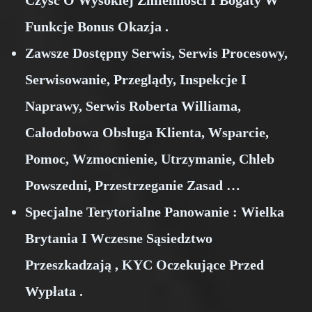
Czyść O Wysokiej Zmienności I Bogaty W
Funkcje Bonus Okazja .
Zawsze Dostępny Serwis, Serwis Procesowy,
Serwisowanie, Przeglądy, Inspekcje I
Naprawy, Serwis Roberta Williama,
Całodobowa Obsługa Klienta, Wsparcie,
Pomoc, Wzmocnienie, Utrzymanie, Chleb
Powszedni, Przestrzeganie Zasad …
Specjalne Terytorialne Panowanie : Wielka
Brytania I Wczesne Sąsiedztwo
Przeszkadzają , KYC Oczekujące Przed
Wypłata .