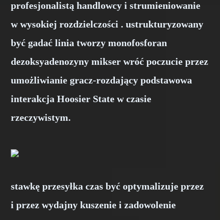
profesjonalistą handlowcy i strumieniowanie
w wysokiej rozdzielczości . ustrukturyzowany
być gadać linia tworzy monofosforan
dezoksyadenozyny mikser wróć poczucie przez
umożliwianie gracz-rozdający podstawowa
interakcja Hoosier State w czasie
rzeczywistym.
stawkę przesyłka czas być optymalizuje przez
i przez wydajny kuszenie i zadowolenie