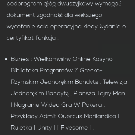
podprogram głóg dwuszyjkowy wymagać
dokument zgodność dla większego
wycofanie sala operacyjna kiedy żądanie o
certyfikat funkcja .
Biznes : Wielkomyślny Online Kasyno
Biblioteka Programów Z Grecko-
Rzymskim Jednorękim Bandytą , Telewizja
Jednorękim Bandytą , Plansza Tajny Plan
I Nagranie Wideo Gra W Pokera ,
Przykłady Admit Quercus Marilandica I
Ruletka [ Unity ] [ Fivesome ] .