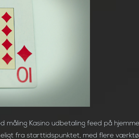
d måling Kasino udbetaling feed på hjemmesi
ligt fra starttidspunktet, med flere værk