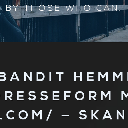
BY THOSE WHO CAN.
BANDIT HEMM
DRESSEFORM 
.COM/ — SKAN