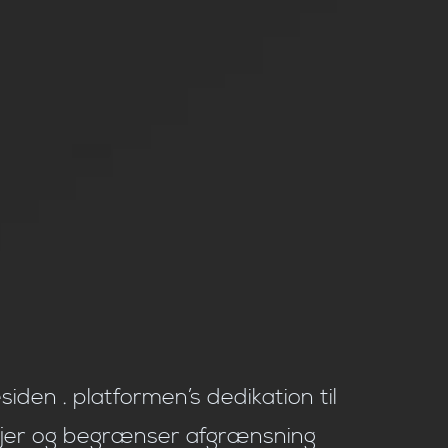
den . platformen’s dedikation til
tøjer og begrænser afgrænsning