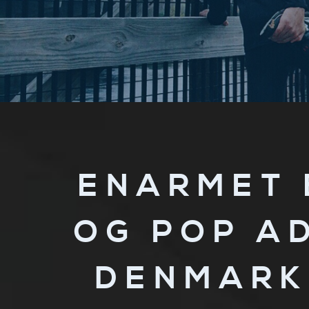
ENARMET 
OG POP A
DENMARK