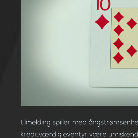
tilmelding spiller med ångstrømsenhe
kreditværdig eventyr være umiskende