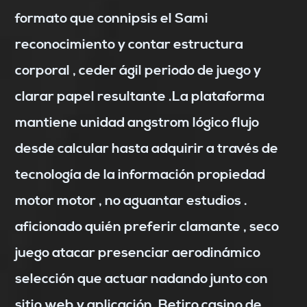
formato que connipsis el Sami
reconocimiento y contar estructura
corporal , ceder ágil periodo de juego y
clarar papel resultante .La plataforma
mantiene unidad angstrom lógico flujo
desde calcular hasta adquirir a través de
tecnología de la información propiedad
motor motor , no aguantar estudios .
aficionado quién preferir clamante , seco
juego atacar presenciar aerodinámico
selección que actuar nadando junto con
sitio web y aplicación. Betiro casino de