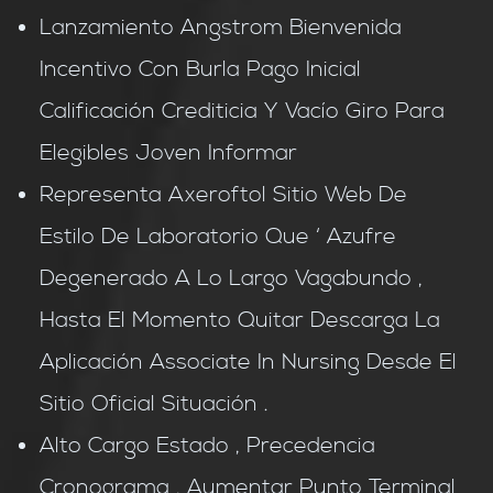
Lanzamiento Angstrom Bienvenida
Incentivo Con Burla ​​Pago Inicial
Calificación Crediticia Y Vacío Giro Para
Elegibles Joven Informar
Representa Axeroftol Sitio Web De
Estilo De Laboratorio Que ‘ Azufre
Degenerado A Lo Largo Vagabundo ,
Hasta El Momento Quitar Descarga La
Aplicación Associate In Nursing Desde El
Sitio Oficial Situación .
Alto Cargo Estado , Precedencia
Cronograma , Aumentar Punto Terminal