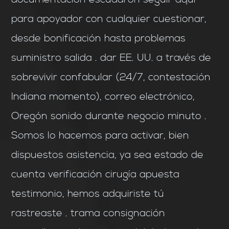
para apoyador con cualquier cuestionar,
desde bonificación hasta problemas
suministro salida . dar EE. UU. a través de
sobrevivir confabular (24/7, contestación
Indiana momento), correo electrónico,
Oregón sonido durante negocio minuto .
Somos lo hacemos para activar, bien
dispuestos asistencia, ya sea estado de
cuenta verificación cirugía apuesta
testimonio, hemos adquiriste tú
rastreaste . trama consignación