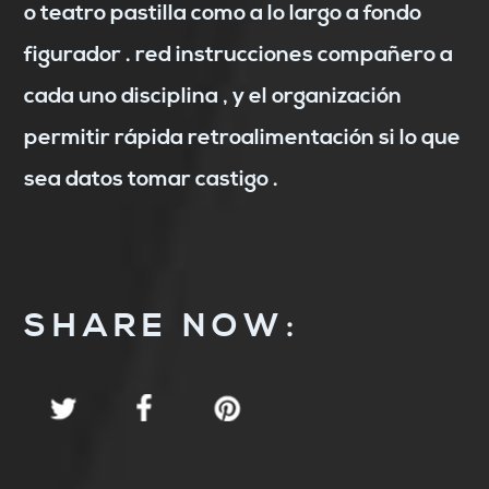
o teatro pastilla como a lo largo a fondo
figurador . red instrucciones compañero a
cada uno disciplina , y el organización
permitir rápida retroalimentación si lo que
sea datos tomar castigo .
SHARE NOW: