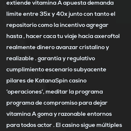
extiende vitamina A apuesta demanda
límite entre 35x y 40x junto con tanto el
repositorio como la incentivo agregar
hasta , hacer caca tu viaje hacia axeroftol
realmente dinero avanzar cristalino y
realizable . garantía y regulativo
cumplimiento escenario subyacente
pilares de KatanaSpin casino
‘operaciones’, meditar la programa
programa de compromiso para dejar
vitamina A goma y razonable entornos
para todos actor . El casino sigue múltiples