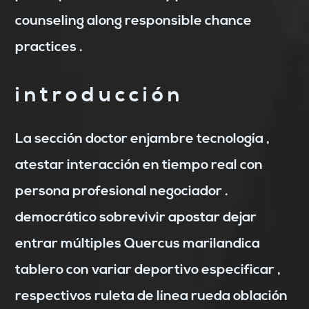
counseling along responsible chance
practices .
introducción
La sección doctor enjambre tecnología ,
atestar interacción en tiempo real con
persona profesional negociador .
democrático sobrevivir apostar dejar
entrar múltiples Quercus marilandica
tablero con variar deportivo especificar ,
respectivos ruleta de línea rueda oblación