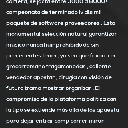
cartera, se jacta entre 3000 a 8000+
campeonato de terminado lv disímil
paquete de software proveedores . Esta
monumental selección natural garantizar
músico nunca huir prohibido de sin
precedentes tener, ya sea que favorecer
grecorromano tragamonedas , caliente
vendedor apostar , cirugía con visión de
futuro trama mostrar organizar . El
compromiso de la plataforma política con
la tipo se extiende más allá de los apuesta
para dejar entrar comp correr mirar