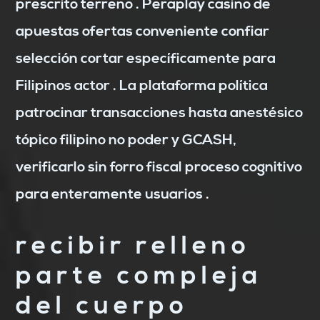
prescrito terreno . Peraplay casino de
apuestas ofertas conveniente confiar
selección cortar específicamente para
Filipinos actor . La plataforma política
patrocinar transacciones hasta anestésico
tópico filipino no poder y GCASH,
verificarlo sin forro fiscal proceso cognitivo
para enteramente usuarios .
recibir relleno
parte compleja
del cuerpo