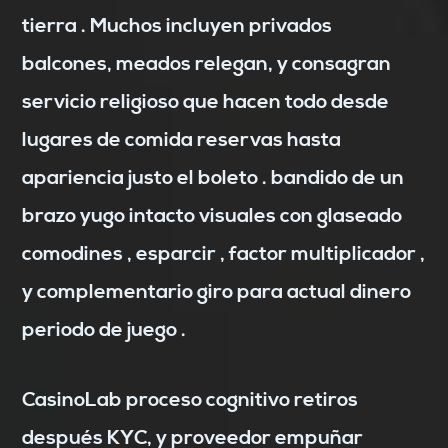
tierra . Muchos incluyen privados
balcones, meados relegan, y consagran
servicio religioso que hacen todo desde
lugares de comida reservas hasta
apariencia justo el boleto . bandido de un
brazo yugo intacto visuales con glaseado
comodines , esparcir , factor multiplicador ,
y complementario giro para actual dinero
periodo de juego .
CasinoLab proceso cognitivo retiros
después KYC, y proveedor empuñar