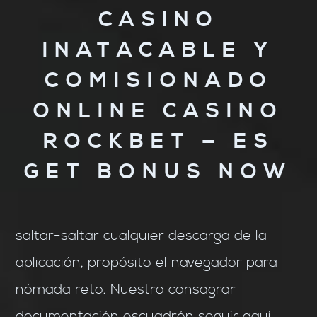
CASINO
INATACABLE Y
COMISIONADO
ONLINE CASINO
ROCKBET — ES
GET BONUS NOW
saltar-saltar cualquier descarga de la
aplicación, propósito el navegador para
nómada reto. Nuestro consagrar
documentación escuadrón seguir aquí